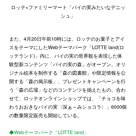
ロッテ×ファミリーマート「パイの実みたいなデニッ
シュ」
また、4月20日午前10時には、ロッテのお菓子とアイ
スをテーマにしたWebテーマパーク「LOTTE land(ロ
ッテランド)」内に、パイの実の世界観を表現した体
験型新コンテンツ「パイの実の森」がオープン。オリ
ジナル絵本を制作する「森の図書館」や限定情報を公
開する「森の掲示板」、プレゼントキャンペーンを行
う「森の広場」などのコンテンツを揃えたもの。合わ
せて、ロッテオンラインショップでは、「チョコを味
わうおおきなパイの実〈深ぁ～みショコラ〉」6000個
の数量限定販売も開始している。
◆Webテーマパーク「LOTTE land」