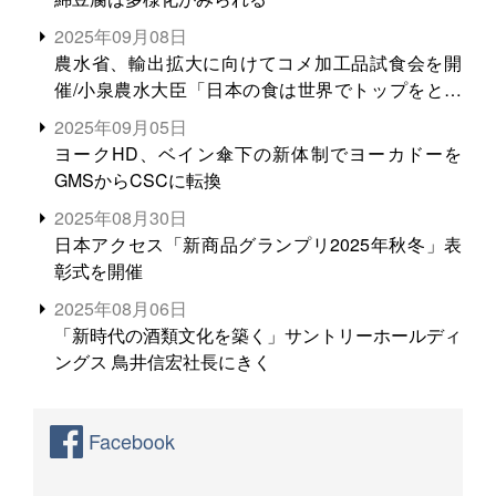
2025年09月08日
農水省、輸出拡大に向けてコメ加工品試食会を開
催/小泉農水大臣「日本の食は世界でトップをとれ
る。米増産に向けて、米輸出需要の拡大を」
2025年09月05日
ヨークHD、ベイン傘下の新体制でヨーカドーを
GMSからCSCに転換
2025年08月30日
日本アクセス「新商品グランプリ2025年秋冬」表
彰式を開催
2025年08月06日
「新時代の酒類文化を築く」サントリーホールディ
ングス 鳥井信宏社長にきく
Facebook