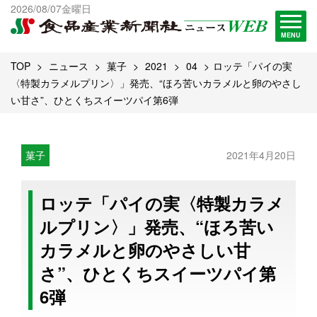
出版物一覧へ
2026/08/07金曜日
試読・購読申し込み
MENU
TOP
ニュース
菓子
2021
04
ロッテ「パイの実
〈特製カラメルプリン〉」発売、“ほろ苦いカラメルと卵のやさし
い甘さ”、ひとくちスイーツパイ第6弾
菓子
2021年4月20日
ロッテ「パイの実〈特製カラメ
ルプリン〉」発売、“ほろ苦い
カラメルと卵のやさしい甘
さ”、ひとくちスイーツパイ第
6弾