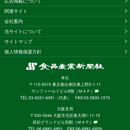
広告掲載について
関連サイト
会社案内
当サイトについて
サイトマップ
個人情報保護方針
食
品
本社
産
〒110-0015 東京都台東区東上野2-1-11
業
サンフィールドビル8階
（ＭＡＰ）
新
TEL:03-6231-6091（代表） FAX:03-5830-1570
聞
社
大阪支局
ニ
〒530-0044 大阪市北区東天満1-11-15
ュ
若杉グランドビル別館
（ＭＡＰ）
ー
TEL:06-6881-6851 FAX:06-6881-6859