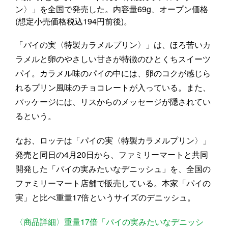
ン〉」を全国で発売した。内容量69g、オープン価格
(想定小売価格税込194円前後)。
「パイの実〈特製カラメルプリン〉」は、ほろ苦いカ
ラメルと卵のやさしい甘さが特徴のひとくちスイーツ
パイ。カラメル味のパイの中には、卵のコクが感じら
れるプリン風味のチョコレートが入っている。また、
パッケージには、リスからのメッセージが隠されてい
るという。
なお、ロッテは「パイの実〈特製カラメルプリン〉」
発売と同日の4月20日から、ファミリーマートと共同
開発した「パイの実みたいなデニッシュ」を、全国の
ファミリーマート店舗で販売している。本家「パイの
実」と比べ重量17倍というサイズのデニッシュ。
〈商品詳細〉重量17倍「パイの実みたいなデニッシ