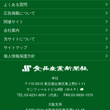
よくある質問
広告掲載について
関連サイト
会社案内
当サイトについて
サイトマップ
個人情報保護方針
食
品
本社
産
〒110-0015 東京都台東区東上野2-1-11
業
サンフィールドビル8階
（ＭＡＰ）
新
TEL:03-6231-6091（代表） FAX:03-5830-1570
聞
社
大阪支局
ニ
〒530-0044 大阪市北区東天満1-11-15