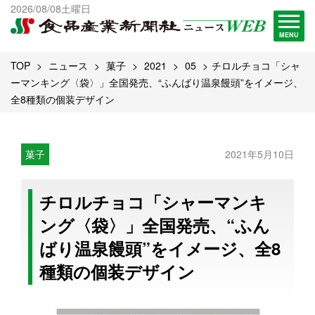
出版物一覧へ
2026/08/08土曜日
試読・購読申し込み
MENU
TOP
ニュース
菓子
2021
05
チロルチョコ「シャ
ーマンキング〈袋〉」全国発売、“ふんばり温泉饅頭”をイメージ、
全8種類の個装デザイン
菓子
2021年5月10日
チロルチョコ「シャーマンキ
ング〈袋〉」全国発売、“ふん
ばり温泉饅頭”をイメージ、全8
種類の個装デザイン