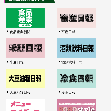
食品産業新聞
畜産日報
米麦日報
酒類飲料日報
大豆油糧日報
冷食日報