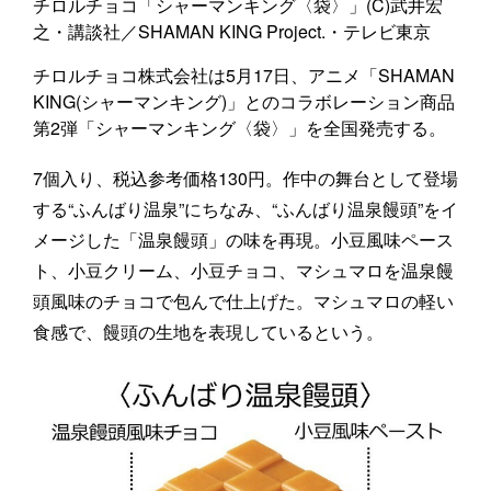
チロルチョコ「シャーマンキング〈袋〉」(C)武井宏
之・講談社／SHAMAN KING Project.・テレビ東京
チロルチョコ株式会社は5月17日、アニメ「SHAMAN
KING(シャーマンキング)」とのコラボレーション商品
第2弾「シャーマンキング〈袋〉」を全国発売する。
7個入り、税込参考価格130円。作中の舞台として登場
する“ふんばり温泉”にちなみ、“ふんばり温泉饅頭”をイ
メージした「温泉饅頭」の味を再現。小豆風味ペース
ト、小豆クリーム、小豆チョコ、マシュマロを温泉饅
頭風味のチョコで包んで仕上げた。マシュマロの軽い
食感で、饅頭の生地を表現しているという。