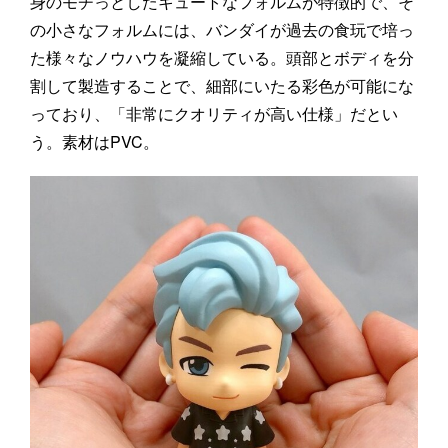
身のモチっとしたキュートなフォルムが特徴的で、そ
の小さなフォルムには、バンダイが過去の食玩で培っ
た様々なノウハウを凝縮している。頭部とボディを分
割して製造することで、細部にいたる彩色が可能にな
っており、「非常にクオリティが高い仕様」だとい
う。素材はPVC。