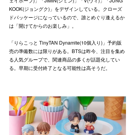
ェイホープ)」「JIMIN(ジミン)」「V(ヴィ)」「JUNG
KOOK(ジョングク)」をデザインしている。クローズ
ドパッケージになっているので、誰とめぐり逢えるか
は「開けてからのお楽しみ」。
「りらこっと TinyTAN Dynamite(10個入り)」予約販
売の準備数には限りがある。BTSは昨今、注目を集め
る人気グループで、関連商品の多くが話題化してい
る。早期に受付終了となる可能性は高そうだ。