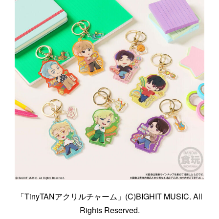
「TinyTANアクリルチャーム」(C)BIGHIT MUSIC. All
Rights Reserved.