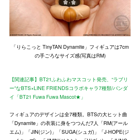
「りらこっと TinyTAN Dynamite」フィギュアは7cm
の手ごろなサイズ感(写真はRM)
【関連記事】BT21ふわふわマスコット発売、“ラブリ
ー”なBTS×LINE FRIENDSコラボキャラ7種類/バンダ
イ「BT21 Fuwa Fuwa Mascot★」
フィギュアのデザインは全7種類。BTSの大ヒット曲
「Dynamite」の衣装に身をつつんだ7人「RM(アール
エム)」「JIN(ジン)」「SUGA(シュガ)」「J-HOPE(ジ