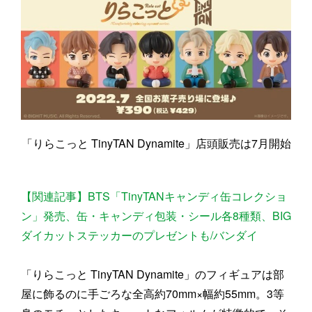
「りらこっと TinyTAN Dynamite」店頭販売は7月開始
【関連記事】BTS「TinyTANキャンディ缶コレクショ
ン」発売、缶・キャンディ包装・シール各8種類、BIG
ダイカットステッカーのプレゼントも/バンダイ
「りらこっと TinyTAN Dynamite」のフィギュアは部
屋に飾るのに手ごろな全高約70mm×幅約55mm。3等