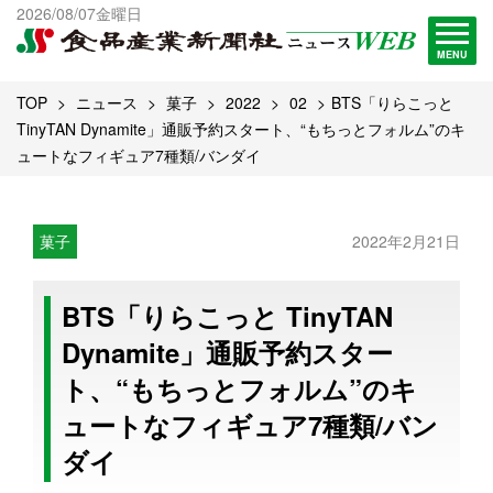
出版物一覧へ
2026/08/07金曜日
試読・購読申し込み
MENU
TOP
ニュース
菓子
2022
02
BTS「りらこっと
TinyTAN Dynamite」通販予約スタート、“もちっとフォルム”のキ
ュートなフィギュア7種類/バンダイ
菓子
2022年2月21日
BTS「りらこっと TinyTAN
Dynamite」通販予約スター
ト、“もちっとフォルム”のキ
ュートなフィギュア7種類/バン
ダイ