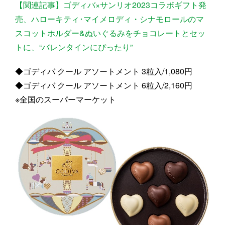
【関連記事】ゴディバ×サンリオ2023コラボギフト発
売、ハローキティ･マイメロディ・シナモロールのマ
スコットホルダー&ぬいぐるみをチョコレートとセッ
トに、“バレンタインにぴったり”
◆ゴディバ クール アソートメント 3粒入/1,080円
◆ゴディバ クール アソートメント 6粒入/2,160円
※全国のスーパーマーケット