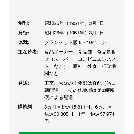
創刊:
昭和26年（1951年）3月1日
発行:
昭和26年（1951年）3月1日
体裁:
ブランケット版 8～16ページ
主な読者:
食品メーカー、食品卸、食品量販
店（スーパー、コンビニエンスス
トアなど）、商社、外食、行政機
関など
発送:
東京、大阪の主要部は直配（当日
朝配達）、その他地域は第3種郵
便による配送
購読料:
3ヵ月＝税込15,811円、6ヵ月＝
税込30,305円、1年＝税込57,974
円