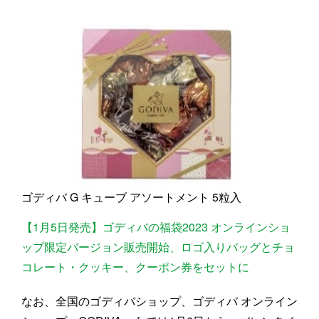
ゴディバ G キューブ アソートメント 5粒入
【1月5日発売】ゴディバの福袋2023 オンラインショ
ップ限定バージョン販売開始、ロゴ入りバッグとチョ
コレート・クッキー、クーポン券をセットに
なお、全国のゴディバショップ、ゴディバ オンライン