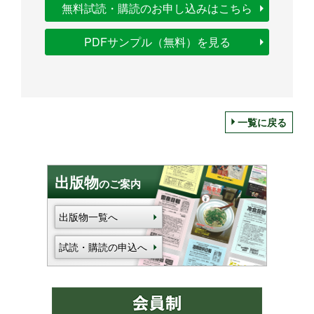
無料試読・購読のお申し込みはこちら
PDFサンプル（無料）を見る
一覧に戻る
出版物
のご案内
出版物一覧へ
試読・購読の申込へ