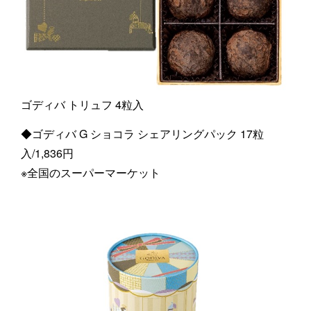
ゴディバ トリュフ 4粒入
◆ゴディバ G ショコラ シェアリングパック 17粒
入/1,836円
※全国のスーパーマーケット