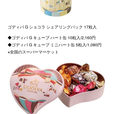
ゴディバ G ショコラ シェアリングパック 17粒入
◆ゴディバ G キューブ ハート缶 10粒入/2,160円
◆ゴディバ G キューブ ミニハート缶 5粒入/1,080円
※全国のスーパーマーケット