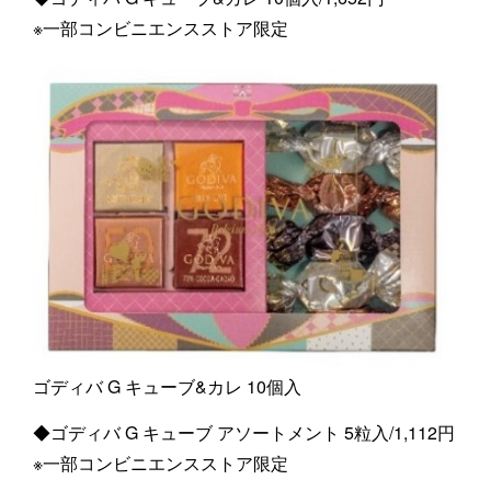
※一部コンビニエンスストア限定
ゴディバ G キューブ&カレ 10個入
◆ゴディバ G キューブ アソートメント 5粒入/1,112円
※一部コンビニエンスストア限定