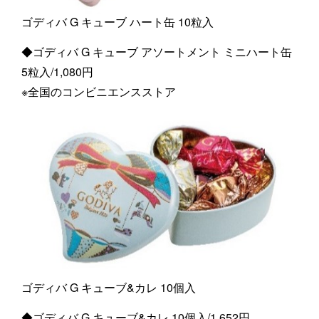
ゴディバ G キューブ ハート缶 10粒入
◆ゴディバ G キューブ アソートメント ミニハート缶
5粒入/1,080円
※全国のコンビニエンスストア
ゴディバ G キューブ&カレ 10個入
◆ゴディバ G キューブ&カレ 10個入/1,652円