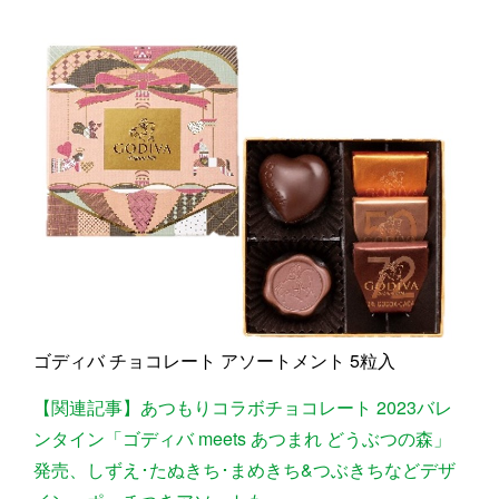
ゴディバ チョコレート アソートメント 5粒入
【関連記事】あつもりコラボチョコレート 2023バレ
ンタイン「ゴディバ meets あつまれ どうぶつの森」
発売、しずえ･たぬきち･まめきち&つぶきちなどデザ