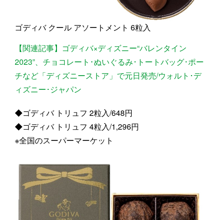
ゴディバ クール アソートメント 6粒入
【関連記事】ゴディバ×ディズニー“バレンタイン
2023”、チョコレート･ぬいぐるみ･トートバッグ･ポー
チなど「ディズニーストア」で元日発売/ウォルト･デ
ィズニー･ジャパン
◆ゴディバ トリュフ 2粒入/648円
◆ゴディバ トリュフ 4粒入/1,296円
※全国のスーパーマーケット