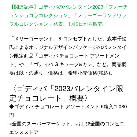
【関連記事】ゴディバのバレンタイン2023「フォーチ
ュンショコラコレクション」「メリーゴーランドワッ
フルコレクション」発表、1月6日から販売
「メリーゴーランド」をコンセプトとした、森本千絵
氏によるオリジナルデザインパッケージのバレンタイ
ン限定商品「ゴディバ チョコレート アソートメン
ト」や、「ゴディバ G キューブ&カレ」など。商品概
要は以下の通り。価格は、希望小売価格(税込)。
〈ゴディバ「2023バレンタイン限
定チョコレート」概要〉
◆ゴディバ チョコレート アソートメント 5粒入/1,080
円
※全国のスーパーマーケット、および全国のコンビニ
エンスストア