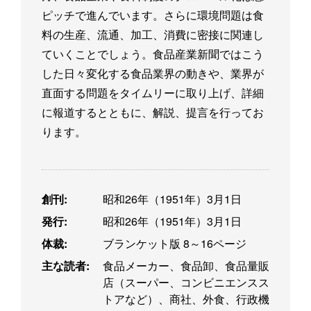
ピッチで進んでいます。さらに環境問題は食
料の生産、流通、加工、消費に密接に関連し
ていくことでしょう。食品産業新聞ではこう
した日々変化する食品業界の動きや、業界が
直面する問題をタイムリーに取り上げ、詳細
に報道するとともに、解説、提言を行ってお
ります。
創刊:
昭和26年（1951年）3月1日
発行:
昭和26年（1951年）3月1日
体裁:
ブランケット版 8～16ページ
主な読者:
食品メーカー、食品卸、食品量販
店（スーパー、コンビニエンスス
トアなど）、商社、外食、行政機