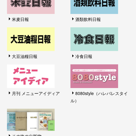
米麦日報
酒類飲料日報
大豆油糧日報
冷食日報
月刊 メニューアイディア
8080style（ハレバレスタイ
ル）