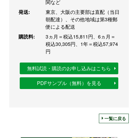
関など
発送:
東京、大阪の主要部は直配（当日
朝配達）、その他地域は第3種郵
便による配送
購読料:
3ヵ月＝税込15,811円、6ヵ月＝
税込30,305円、1年＝税込57,974
円
無料試読・購読のお申し込みはこちら
PDFサンプル（無料）を見る
一覧に戻る