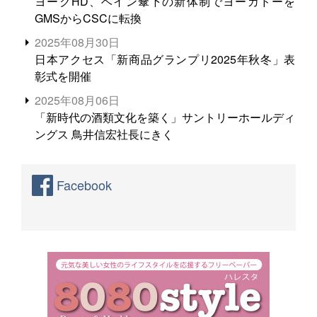
ヨークHD、ベイン傘下の新体制でヨーカドーを
GMSからCSCに転換
2025年08月30日
日本アクセス「新商品グランプリ2025年秋冬」表
彰式を開催
2025年08月06日
「新時代の酒類文化を築く」サントリーホールディ
ングス 鳥井信宏社長にきく
Facebook