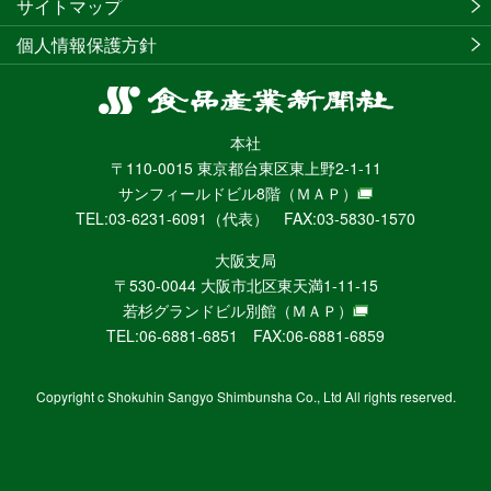
サイトマップ
個人情報保護方針
食
品
本社
産
〒110-0015 東京都台東区東上野2-1-11
業
サンフィールドビル8階
（ＭＡＰ）
新
TEL:03-6231-6091（代表） FAX:03-5830-1570
聞
社
大阪支局
ニ
〒530-0044 大阪市北区東天満1-11-15
ュ
若杉グランドビル別館
（ＭＡＰ）
ー
TEL:06-6881-6851 FAX:06-6881-6859
ス
WEB
Copyright c Shokuhin Sangyo Shimbunsha Co., Ltd All rights reserved.