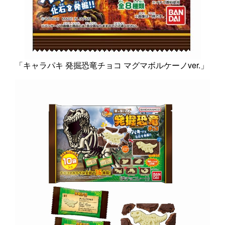
「キャラパキ 発掘恐竜チョコ マグマボルケーノver.」