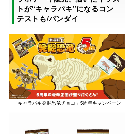
トが“キャラパキ”になるコン
テストも/バンダイ
「キャラパキ発掘恐竜チョコ」5周年キャンペーン