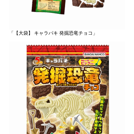
「【大袋】 キャラパキ 発掘恐竜チョコ」