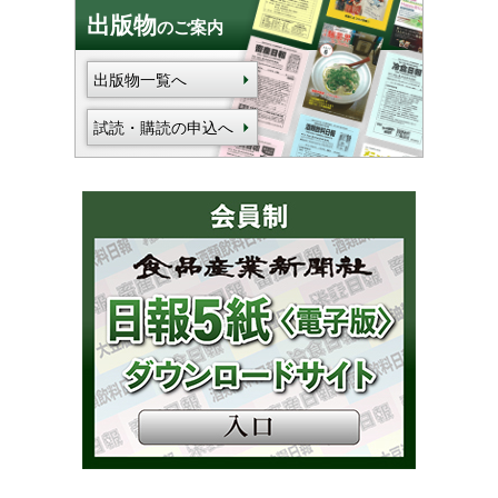
出版物
のご案内
出版物一覧へ
試読・購読の申込へ