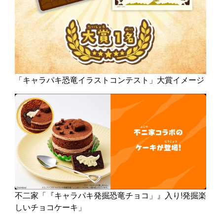
「キャラパキ恐竜イラストコンテスト」大賞イメージ
不二家「『キャラパキ発掘恐竜チョコ」』入り!発掘楽
しいチョコケーキ」