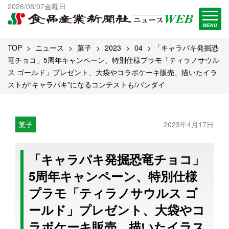
出版物一覧へ
2026/08/07金曜日
試読・購読申し込み
MENU
TOP
ニュース
菓子
2023
04
「キャラパキ発掘恐
竜チョコ」5周年キャンペーン、特別仕様プラモ「ティラノサウル
ス ゴールド」プレゼント、大袋やコラボケーキ販売、描いたイラ
ストが“キャラパキ”になるコンテストも/バンダイ
菓子
2023年4月17日
「キャラパキ発掘恐竜チョコ」
5周年キャンペーン、特別仕様
プラモ「ティラノサウルス ゴ
ールド」プレゼント、大袋やコ
ラボケーキ販売、描いたイラス