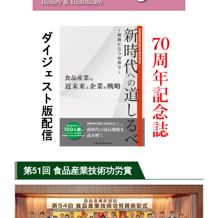
第51回 食品産業技術功労賞