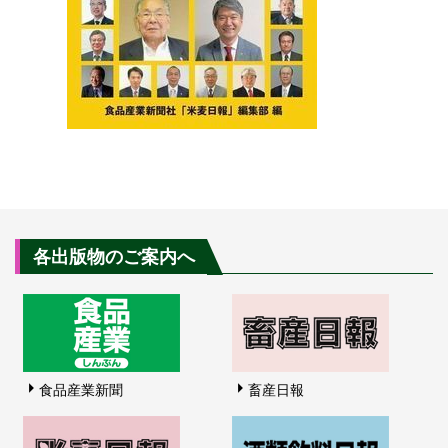
各出版物のご案内へ
食品産業新聞
畜産日報