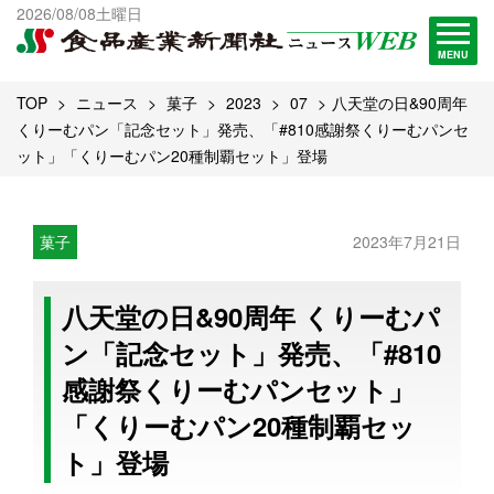
出版物一覧へ
2026/08/08土曜日
試読・購読申し込み
MENU
TOP
ニュース
菓子
2023
07
八天堂の日&90周年
くりーむパン「記念セット」発売、「#810感謝祭くりーむパンセ
ット」「くりーむパン20種制覇セット」登場
菓子
2023年7月21日
八天堂の日&90周年 くりーむパ
ン「記念セット」発売、「#810
感謝祭くりーむパンセット」
「くりーむパン20種制覇セッ
ト」登場