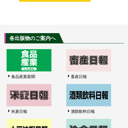
各出版物のご案内へ
食品産業新聞
畜産日報
米麦日報
酒類飲料日報