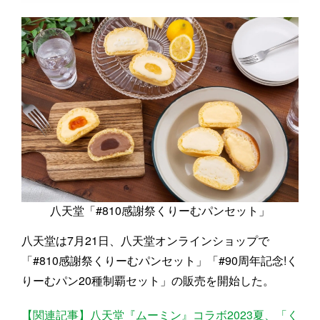
八天堂「#810感謝祭くりーむパンセット」
八天堂は7月21日、八天堂オンラインショップで
「#810感謝祭くりーむパンセット」「#90周年記念!く
りーむパン20種制覇セット」の販売を開始した。
【関連記事】八天堂『ムーミン』コラボ2023夏、「く