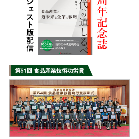
第51回 食品産業技術功労賞