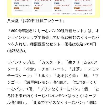
八天堂『お客様･社員アンケート』
「#90周年記念!くりーむパン20種制覇セット」は、オ
ンラインショップで販売している20種類のくりーむパ
ンを入れた、種類豊富なセット。価格は税込5810円
(送料込み)。
ラインナップは、「カスタード」「生クリーム&カス
タード」「小倉」「チョコレート」「抹茶」「レモン
チーズケーキ」「ミルク」「あまおう苺」「桃」「マ
ンゴー」「瀬戸内レモン」各1個と、「塩バターくり
ーむパン」1個、「プリンなくりーむパン」1個、「と
ろける瀬戸内くりーむパン(レモン･はっさく･ネーブ
ル各1個)」、「まるでアイスなくりーむパン」1個に