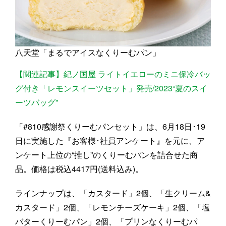
八天堂「まるでアイスなくりーむパン」
【関連記事】紀ノ国屋 ライトイエローのミニ保冷バッ
グ付き「レモンスイーツセット」発売/2023“夏のスイ
ーツバッグ”
「#810感謝祭くりーむパンセット」は、6月18日･19
日に実施した『お客様･社員アンケート』を元に、ア
ンケート上位の“推し”のくりーむパンを詰合せた商
品。価格は税込4417円(送料込み)。
ラインナップは、「カスタード」2個、「生クリーム&
カスタード」2個、「レモンチーズケーキ」2個、「塩
バターくりーむパン」2個、「プリンなくりーむパ