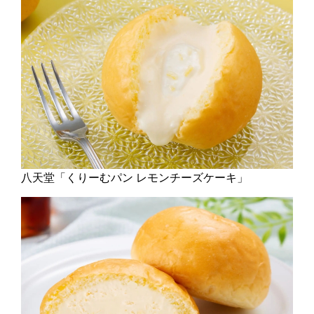
八天堂「くりーむパン レモンチーズケーキ」