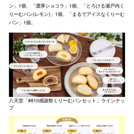
ン」1個、「濃厚ショコラ」1個、「とろける瀬戸内く
りーむパン(レモン)」1個、「まるでアイスなくりーむ
パン」1個。
八天堂「#810感謝祭くりーむパンセット」ラインナッ
プ