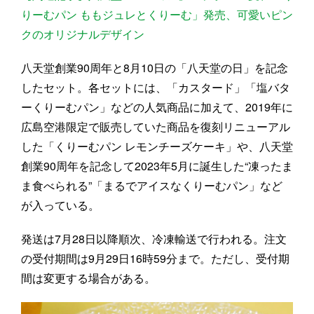
りーむパン ももジュレとくりーむ」発売、可愛いピン
クのオリジナルデザイン
八天堂創業90周年と8月10日の「八天堂の日」を記念
したセット。各セットには、「カスタード」「塩バタ
ーくりーむパン」などの人気商品に加えて、2019年に
広島空港限定で販売していた商品を復刻リニューアル
した「くりーむパン レモンチーズケーキ」や、八天堂
創業90周年を記念して2023年5月に誕生した“凍ったま
ま食べられる”「まるでアイスなくりーむパン」など
が入っている。
発送は7月28日以降順次、冷凍輸送で行われる。注文
の受付期間は9月29日16時59分まで。ただし、受付期
間は変更する場合がある。