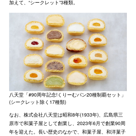
加えて、“シークレット”3種類。
八天堂「#90周年記念!くりーむパン20種制覇セット」
(シークレット除く17種類)
なお、株式会社八天堂は昭和8年(1933年)、広島県三
原市で和菓子屋として創業し、2023年6月で創業90周
年を迎えた。長い歴史のなかで、和菓子屋、和洋菓子