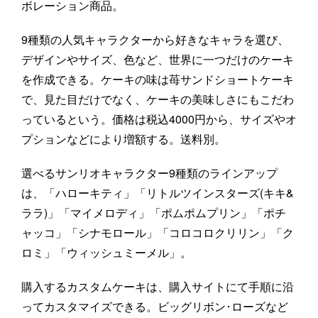
ボレーション商品。
9種類の人気キャラクターから好きなキャラを選び、
デザインやサイズ、色など、世界に一つだけのケーキ
を作成できる。ケーキの味は苺サンドショートケーキ
で、見た目だけでなく、ケーキの美味しさにもこだわ
っているという。価格は税込4000円から、サイズやオ
プションなどにより増額する。送料別。
選べるサンリオキャラクター9種類のラインアップ
は、「ハローキティ」「リトルツインスターズ(キキ&
ララ)」「マイメロディ」「ポムポムプリン」「ポチ
ャッコ」「シナモロール」「コロコロクリリン」「ク
ロミ」「ウィッシュミーメル」。
購入するカスタムケーキは、購入サイトにて手順に沿
ってカスタマイズできる。ビッグリボン･ローズなど