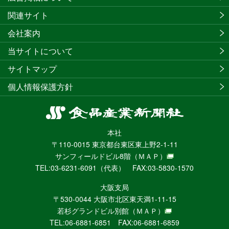
関連サイト
会社案内
当サイトについて
サイトマップ
個人情報保護方針
食
品
本社
産
〒110-0015 東京都台東区東上野2-1-11
業
サンフィールドビル8階
（ＭＡＰ）
新
TEL:03-6231-6091（代表） FAX:03-5830-1570
聞
社
大阪支局
ニ
〒530-0044 大阪市北区東天満1-11-15
ュ
若杉グランドビル別館
（ＭＡＰ）
ー
TEL:06-6881-6851 FAX:06-6881-6859