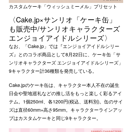
カスタムケーキ「ウィッシュミーメル」プリセット
〈Cake.jp×サンリオ「ケーキ缶」
も販売中/サンリオキャラクターズ
エンジョイアイドルシリーズ〉
なお、「Cake.jp」では『エンジョイアイドルシリー
ズ』とのコラボ商品として8月22日に、ケーキ缶「サ
ンリオキャラクターズ エンジョイアイドルシリーズ」
9キャラクター計36種類を発売している。
Cake.jpのケーキ缶は、キャラクター本人不在の誕生
日会や聖地巡礼などの推し活をもっと楽しく彩るアイ
テム。1個250ml、各1200円(税込、送料別)。缶のサイ
ズは直径60mm×高さ95mm。キャラクターラインアッ
プはカスタムケーキと同じ9キャラクター。