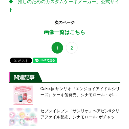
◆「推しのためのカスタムケーキメーカー」公式サイ
ト
次のページ
画像一覧はこちら
1
2
関連記事
Cake.jp サンリオ『エンジョイアイドルシリ
ーズ』ケーキ缶発売、シナモロール・ポム
ポムプリン・ハローキティたちの“甘い推し
活”9キャラクター計36種類
セブンイレブン「サンリオ」ヘアピン&クリ
アファイル配布、シナモロール･ポチャッ
コ･ハローキティ･ポムポムプリン･クロミ