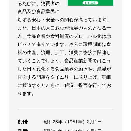
るたびに、消費者の
食品及び食品業界に
対する安心・安全への関心が高っています。
また、日本の人口減少が現実のものとなる一
方、食品企業や食料制度のグローバル化は急
ピッチで進んでいます。さらに環境問題は食
料の生産、流通、加工、消費に密接に関連し
ていくことでしょう。食品産業新聞ではこう
した日々変化する食品業界の動きや、業界が
直面する問題をタイムリーに取り上げ、詳細
に報道するとともに、解説、提言を行ってお
ります。
創刊:
昭和26年（1951年）3月1日
発行:
昭和26年（1951年）3月1日