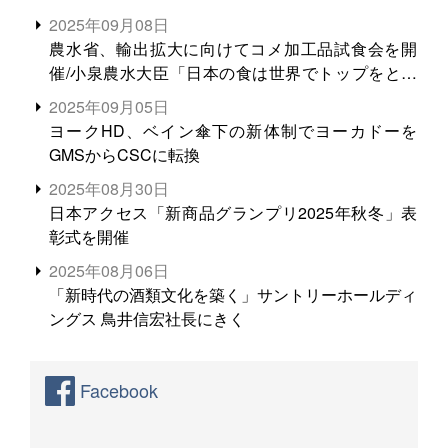
2025年09月08日
農水省、輸出拡大に向けてコメ加工品試食会を開
催/小泉農水大臣「日本の食は世界でトップをとれ
る。米増産に向けて、米輸出需要の拡大を」
2025年09月05日
ヨークHD、ベイン傘下の新体制でヨーカドーを
GMSからCSCに転換
2025年08月30日
日本アクセス「新商品グランプリ2025年秋冬」表
彰式を開催
2025年08月06日
「新時代の酒類文化を築く」サントリーホールディ
ングス 鳥井信宏社長にきく
Facebook