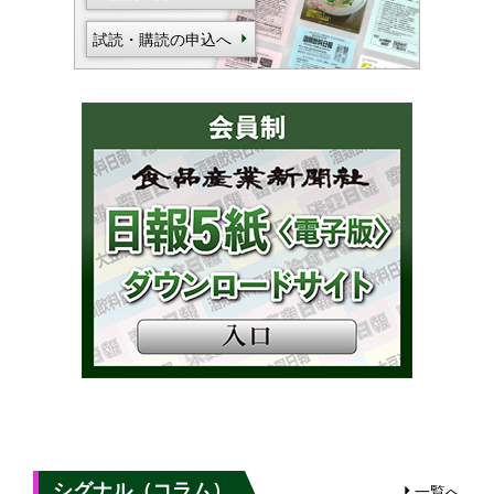
試読・購読の申込へ
シグナル（コラム）
一覧へ