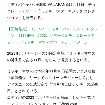
ゴディバジャパン(GODIVA JAPAN)は11月1日、チョ
コレートアソート「ミッキー/スターマジック コレク
ション」を発売する。
【同時発売】ゴディバ「ミッキー/ハートフルコレクシ
ョン」11月発売、2023ホリデー限定チョコレートア
ソート、“ミッキーマウスのバースデー”イメージ
2023年ホリデーシーズン限定商品。“ミッキーマウス
の誕生月である11月にちなんで”発売するという。
ミッキーマウスは1928年11月18日公開のアニメ映画
『蒸気船ウィリー』でスクリーンデビューしており、
ディズニーの公式設定で「11月18日はミッキーの誕生
日」とされている。
ゴディバの2023年ホリデー限定商品「ミッキー/スタ
ーマジック コレクション」は「Wish your