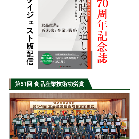
第51回 食品産業技術功労賞