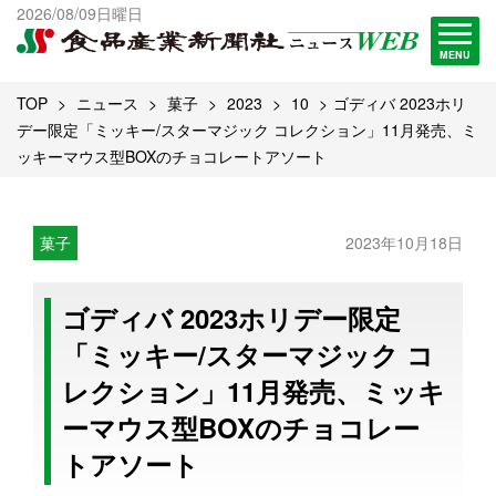
出版物一覧へ
2026/08/09日曜日
試読・購読申し込み
MENU
TOP
ニュース
菓子
2023
10
ゴディバ 2023ホリ
デー限定「ミッキー/スターマジック コレクション」11月発売、ミ
ッキーマウス型BOXのチョコレートアソート
菓子
2023年10月18日
ゴディバ 2023ホリデー限定
「ミッキー/スターマジック コ
レクション」11月発売、ミッキ
ーマウス型BOXのチョコレー
トアソート