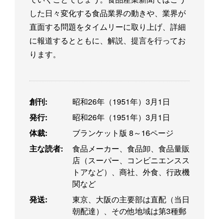
した日々変化する食品業界の動きや、業界が
直面する問題をタイムリーに取り上げ、詳細
に報道するとともに、解説、提言を行ってお
ります。
創刊:
昭和26年（1951年）3月1日
発行:
昭和26年（1951年）3月1日
体裁:
ブランケット版 8～16ページ
主な読者:
食品メーカー、食品卸、食品量販
店（スーパー、コンビニエンスス
トアなど）、商社、外食、行政機
関など
発送:
東京、大阪の主要部は直配（当日
朝配達）、その他地域は第3種郵