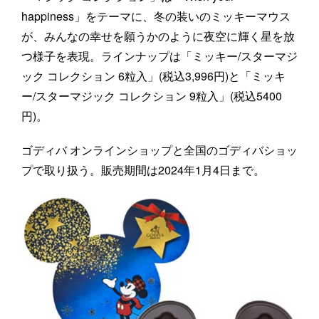
happiness」をテーマに、冬の装いのミッキーマウス
が、みんなの幸せを願うかのように夜空に輝く星を放
つ様子を表現。ラインナップは「ミッキー/スターマジ
ック コレクション 6粒入」(税込3,996円)と「ミッキ
ー/スターマジック コレクション 9粒入」(税込5400
円)。
ゴディバ オンラインショップと全国のゴディバショッ
プで取り扱う。販売期間は2024年1月4日まで。