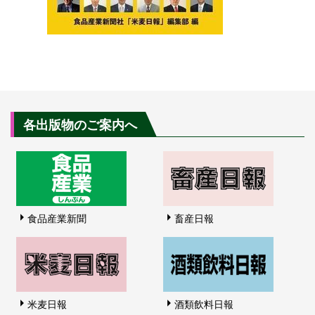
各出版物のご案内へ
食品産業新聞
畜産日報
米麦日報
酒類飲料日報