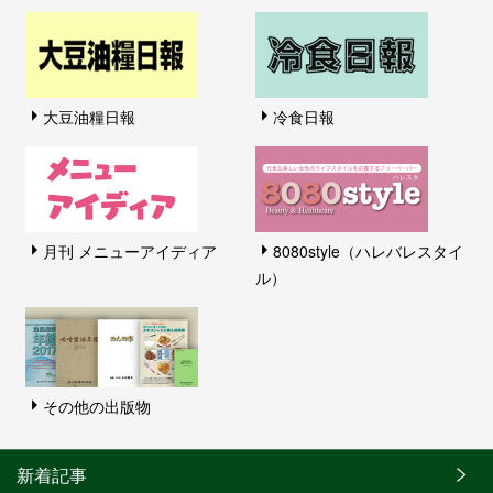
大豆油糧日報
冷食日報
月刊 メニューアイディア
8080style（ハレバレスタイ
ル）
その他の出版物
新着記事