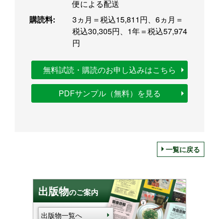
便による配送
購読料:
3ヵ月＝税込15,811円、6ヵ月＝
税込30,305円、1年＝税込57,974
円
無料試読・購読のお申し込みはこちら
PDFサンプル（無料）を見る
一覧に戻る
出版物
のご案内
出版物一覧へ