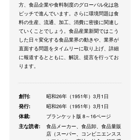
方、食品企業や食料制度のグローバル化は急
ピッチで進んでいます。さらに環境問題は食
料の生産、流通、加工、消費に密接に関連し
ていくことでしょう。食品産業新聞ではこう
した日々変化する食品業界の動きや、業界が
直面する問題をタイムリーに取り上げ、詳細
に報道するとともに、解説、提言を行ってお
ります。
創刊:
昭和26年（1951年）3月1日
発行:
昭和26年（1951年）3月1日
体裁:
ブランケット版 8～16ページ
主な読者:
食品メーカー、食品卸、食品量販
店（スーパー、コンビニエンスス