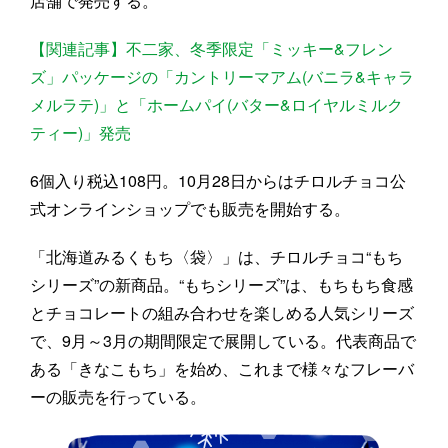
店舗で発売する。
【関連記事】不二家、冬季限定「ミッキー&フレン
ズ」パッケージの「カントリーマアム(バニラ&キャラ
メルラテ)」と「ホームパイ(バター&ロイヤルミルク
ティー)」発売
6個入り税込108円。10月28日からはチロルチョコ公
式オンラインショップでも販売を開始する。
「北海道みるくもち〈袋〉」は、チロルチョコ“もち
シリーズ”の新商品。“もちシリーズ”は、もちもち食感
とチョコレートの組み合わせを楽しめる人気シリーズ
で、9月～3月の期間限定で展開している。代表商品で
ある「きなこもち」を始め、これまで様々なフレーバ
ーの販売を行っている。