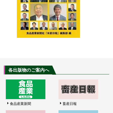
各出版物のご案内へ
食品産業新聞
畜産日報