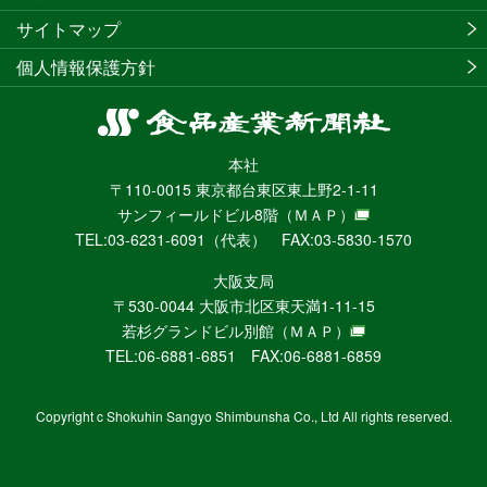
サイトマップ
個人情報保護方針
食
品
本社
産
〒110-0015 東京都台東区東上野2-1-11
業
サンフィールドビル8階
（ＭＡＰ）
新
TEL:03-6231-6091（代表） FAX:03-5830-1570
聞
社
大阪支局
ニ
〒530-0044 大阪市北区東天満1-11-15
ュ
若杉グランドビル別館
（ＭＡＰ）
ー
TEL:06-6881-6851 FAX:06-6881-6859
ス
WEB
Copyright c Shokuhin Sangyo Shimbunsha Co., Ltd All rights reserved.