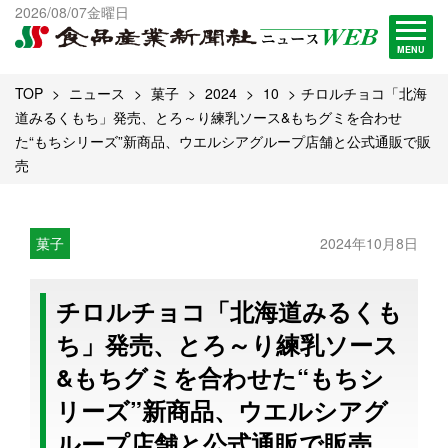
出版物一覧へ
2026/08/07金曜日
試読・購読申し込み
MENU
TOP
ニュース
菓子
2024
10
チロルチョコ「北海
道みるくもち」発売、とろ～り練乳ソース&もちグミを合わせ
た“もちシリーズ”新商品、ウエルシアグループ店舗と公式通販で販
売
菓子
2024年10月8日
チロルチョコ「北海道みるくも
ち」発売、とろ～り練乳ソース
&もちグミを合わせた“もちシ
リーズ”新商品、ウエルシアグ
ループ店舗と公式通販で販売