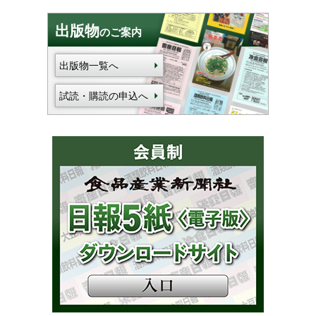
出版物
のご案内
出版物一覧へ
試読・購読の申込へ