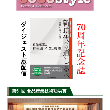
第51回 食品産業技術功労賞