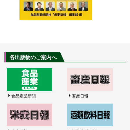
各出版物のご案内へ
食品産業新聞
畜産日報