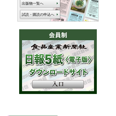
出版物一覧へ
試読・購読の申込へ