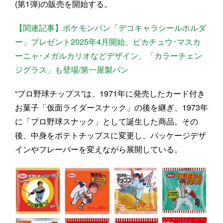
(第1弾)の販売を開始する。
【関連記事】ポケモンパン「デコキャラシールホルダ
ー」プレゼント2025年4月開始、ピカチュウ･マスカ
ーニャ･メガルカリオなどデザイン、「カラーチェン
ジグラス」も登場/第一屋製パン
“プロ野球チップス”は、1971年に発売したカード付き
お菓子「仮面ライダースナック」の後を継ぎ、1973年
に「プロ野球スナック」として誕生した商品。その
後、中身をポテトチップスに変更し、パッケージデザ
インやフレーバーを変えながら展開している。