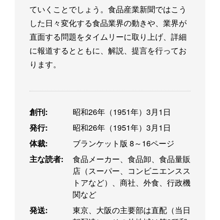
ていくことでしょう。食品産業新聞ではこう
した日々変化する食品業界の動きや、業界が
直面する問題をタイムリーに取り上げ、詳細
に報道するとともに、解説、提言を行ってお
ります。
創刊:
昭和26年（1951年）3月1日
発行:
昭和26年（1951年）3月1日
体裁:
ブランケット版 8～16ページ
主な読者:
食品メーカー、食品卸、食品量販
店（スーパー、コンビニエンスス
トアなど）、商社、外食、行政機
関など
発送:
東京、大阪の主要部は直配（当日