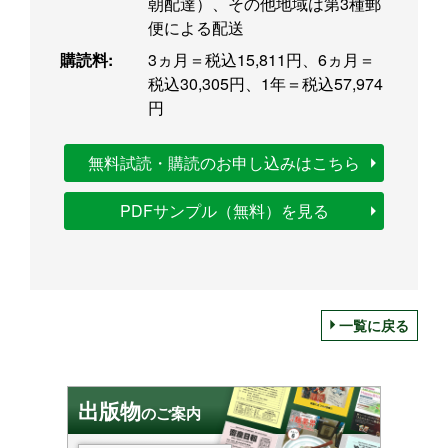
朝配達）、その他地域は第3種郵
便による配送
購読料:
3ヵ月＝税込15,811円、6ヵ月＝
税込30,305円、1年＝税込57,974
円
無料試読・購読のお申し込みはこちら
PDFサンプル（無料）を見る
一覧に戻る
出版物
のご案内