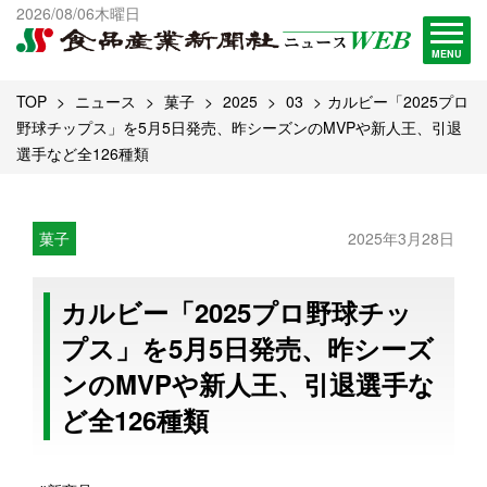
出版物一覧へ
2026/08/06木曜日
試読・購読申し込み
MENU
TOP
ニュース
菓子
2025
03
カルビー「2025プロ
野球チップス」を5月5日発売、昨シーズンのMVPや新人王、引退
選手など全126種類
菓子
2025年3月28日
カルビー「2025プロ野球チッ
プス」を5月5日発売、昨シーズ
ンのMVPや新人王、引退選手な
ど全126種類