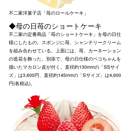
不二家洋菓子店「苺のロールケーキ」
◆母の日苺のショートケーキ
不二家の定番商品「苺のショートケーキ」を母の日仕
様にしたもの。スポンジに苺、シャンテリークリーム
を組み合わせている。上面には、苺、カーネーション
の造花を飾った。別添で、母の日仕様のペコちゃんを
描いたマカロン皮が付く。直径約130mmの「SSサイ
ズ」は3,600円、直径約145mmの「Sサイズ」は4,600
円(各税込)。