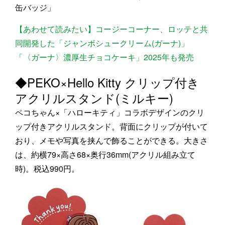
缶バッジ」
【あわせて読みたい】コージーコーナー、ロッテと共
同開発した「ジャンボシュークリーム(ガーナ)」
「〈ガーナ〉濃厚生チョコケーキ」2025年も発売
◆PEKO×Hello Kitty クリップ付き
アクリルスタンド(ミルキー)
ペコちゃん×「ハローキティ」コラボデザインのクリ
ップ付きアクリルスタンド。背面にクリップが付いて
おり、メモや写真を挟んで飾ることができる。大きさ
は、約横79×高さ68×奥行36mm(アクリル組み立て
時)。税込990円。