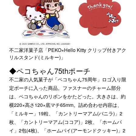
不二家洋菓子店「PEKO×Hello Kitty クリップ付きアク
リルスタンド(ミルキー)」
◆ペコちゃん75thポーチ
不二家の人気菓子が「ペコちゃん75周年」ロゴ入り限
定ポーチに入った商品。ファスナーのチャーム部分
は、ペコちゃんのリボンをかたどった。大きさは、約
横220×高さ120×底マチ65mm。詰め合わせ内容は、
「ミルキー」19粒、「カントリーマアム(バニラ)」2
枚、「カントリーマアム(ココア)」2枚、「ホームパ
イ」2包(4枚)、「ホームパイ(アーモンドクッキー)」2