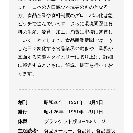
また、日本の人口減少が現実のものとなる一
方、食品企業や食料制度のグローバル化は急
ピッチで進んでいます。さらに環境問題は食
料の生産、流通、加工、消費に密接に関連し
ていくことでしょう。食品産業新聞ではこう
した日々変化する食品業界の動きや、業界が
直面する問題をタイムリーに取り上げ、詳細
に報道するとともに、解説、提言を行ってお
ります。
創刊:
昭和26年（1951年）3月1日
発行:
昭和26年（1951年）3月1日
体裁:
ブランケット版 8～16ページ
主な読者:
食品メーカー、食品卸、食品量販