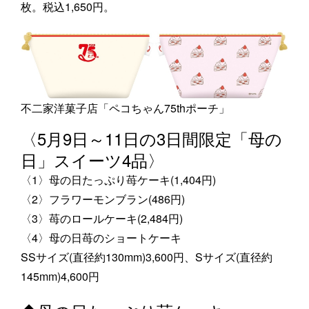
枚。税込1,650円。
不二家洋菓子店「ペコちゃん75thポーチ」
〈5月9日～11日の3日間限定「母の
日」スイーツ4品〉
〈1〉母の日たっぷり苺ケーキ(1,404円)
〈2〉フラワーモンブラン(486円)
〈3〉苺のロールケーキ(2,484円)
〈4〉母の日苺のショートケーキ
SSサイズ(直径約130mm)3,600円、Sサイズ(直径約
145mm)4,600円