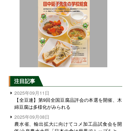
注目記事
2025年09月11日
【全豆連】第9回全国豆腐品評会の本選を開催、木
綿豆腐は多様化がみられる
2025年09月08日
農水省、輸出拡大に向けてコメ加工品試食会を開
催/小泉農水大臣「日本の食は世界でトップをとれ