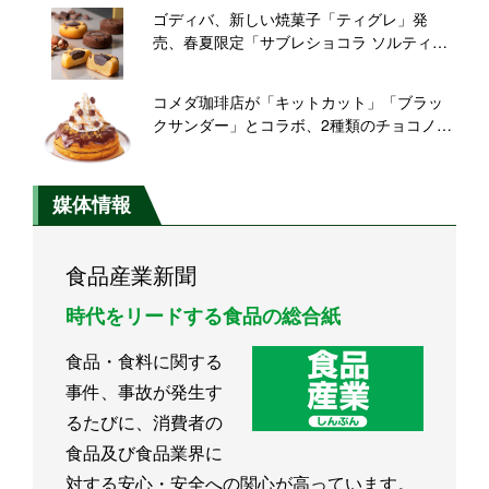
ゴディバ、新しい焼菓子「ティグレ」発
売、春夏限定「サブレショコラ ソルティー
キャラメル」も
コメダ珈琲店が「キットカット」「ブラッ
クサンダー」とコラボ、2種類のチョコノワ
ールを発売
媒体情報
食品産業新聞
時代をリードする食品の総合紙
食品・食料に関する
事件、事故が発生す
るたびに、消費者の
食品及び食品業界に
対する安心・安全への関心が高っています。