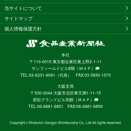
当サイトについて
サイトマップ
個人情報保護方針
食
品
本社
産
〒110-0015 東京都台東区東上野2-1-11
業
サンフィールドビル8階
（ＭＡＰ）
新
TEL:03-6231-6091（代表） FAX:03-5830-1570
聞
社
大阪支局
ニ
〒530-0044 大阪市北区東天満1-11-15
ュ
若杉グランドビル別館
（ＭＡＰ）
ー
TEL:06-6881-6851 FAX:06-6881-6859
ス
WEB
Copyright c Shokuhin Sangyo Shimbunsha Co., Ltd All rights reserved.