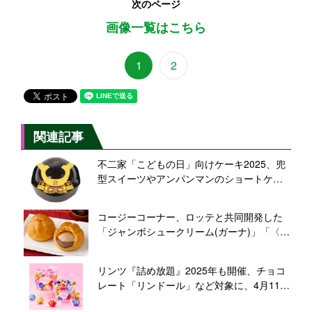
次のページ
画像一覧はこちら
1
2
関連記事
不二家「こどもの日」向けケーキ2025、兜
型スイーツやアンパンマンのショートケー
キを発売、プレゼントキャンペーン実施も
コージーコーナー、ロッテと共同開発した
「ジャンボシュークリーム(ガーナ)」「〈ガ
ーナ〉濃厚生チョコケーキ」2025年も発売
リンツ『詰め放題』2025年も開催、チョコ
レート「リンドール」など対象に、4月11日
～5月31日