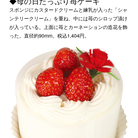
◆母の日たっぷり苺ケーキ
スポンジにカスタードクリームと練乳が入った「シャ
ンテリークリーム」を重ね、中には苺のシロップ漬け
が入っている。上面に苺とカーネーションの造花を飾
った。直径約90mm。税込1,404円。