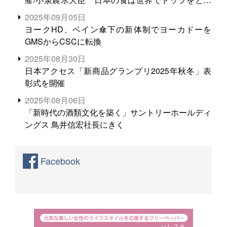
る。米増産に向けて、米輸出需要の拡大を」
2025年09月05日
ヨークHD、ベイン傘下の新体制でヨーカドーを
GMSからCSCに転換
2025年08月30日
日本アクセス「新商品グランプリ2025年秋冬」表
彰式を開催
2025年08月06日
「新時代の酒類文化を築く」サントリーホールディ
ングス 鳥井信宏社長にきく
Facebook