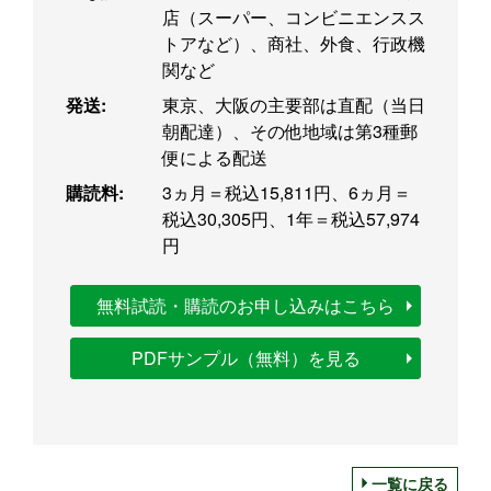
店（スーパー、コンビニエンスス
トアなど）、商社、外食、行政機
関など
発送:
東京、大阪の主要部は直配（当日
朝配達）、その他地域は第3種郵
便による配送
購読料:
3ヵ月＝税込15,811円、6ヵ月＝
税込30,305円、1年＝税込57,974
円
無料試読・購読のお申し込みはこちら
PDFサンプル（無料）を見る
一覧に戻る