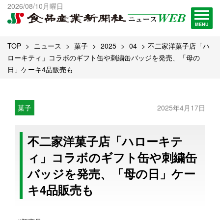
出版物一覧へ
2026/08/10月曜日
試読・購読申し込み
MENU
TOP
ニュース
菓子
2025
04
不二家洋菓子店「ハ
ローキティ」コラボのギフト缶や刺繍缶バッジを発売、「母の
日」ケーキ4品販売も
菓子
2025年4月17日
不二家洋菓子店「ハローキテ
ィ」コラボのギフト缶や刺繍缶
バッジを発売、「母の日」ケー
キ4品販売も