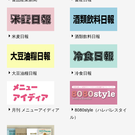
米麦日報
酒類飲料日報
大豆油糧日報
冷食日報
月刊 メニューアイディア
8080style（ハレバレスタイ
ル）