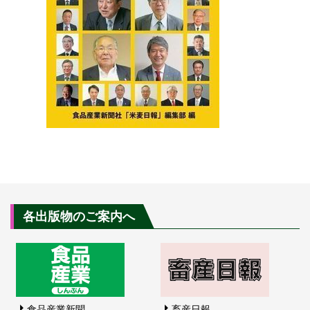
各出版物のご案内へ
食品産業新聞
畜産日報