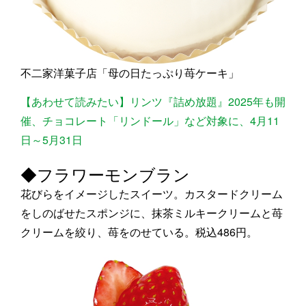
不二家洋菓子店「母の日たっぷり苺ケーキ」
【あわせて読みたい】リンツ『詰め放題』2025年も開
催、チョコレート「リンドール」など対象に、4月11
日～5月31日
◆フラワーモンブラン
花びらをイメージしたスイーツ。カスタードクリーム
をしのばせたスポンジに、抹茶ミルキークリームと苺
クリームを絞り、苺をのせている。税込486円。