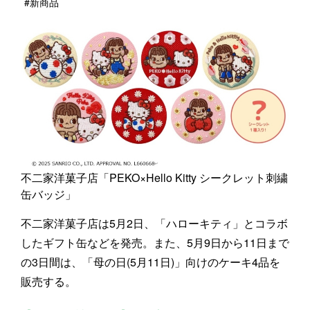
#新商品
不二家洋菓子店「PEKO×Hello Kitty シークレット刺繍
缶バッジ」
不二家洋菓子店は5月2日、「ハローキティ」とコラボ
したギフト缶などを発売。また、5月9日から11日まで
の3日間は、「母の日(5月11日)」向けのケーキ4品を
販売する。