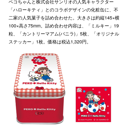
ペコちゃんと株式会社サンリオの人気キャラクター
「ハローキティ」とのコラボデザインの化粧缶に、不
二家の人気菓子を詰め合わせた。大きさは約縦145×横
100×高さ75mm。詰め合わせ内容は、「ミルキー」19
粒、「カントリーマアム(バニラ)」5枚、「オリジナル
ステッカー」1枚。価格は税込1,320円。