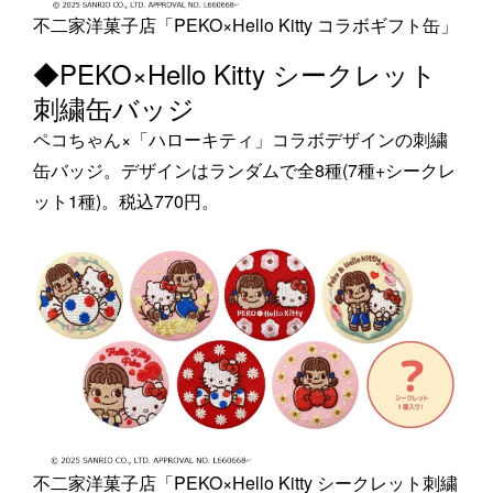
不二家洋菓子店「PEKO×Hello Kitty コラボギフト缶」
◆PEKO×Hello Kitty シークレット
刺繍缶バッジ
ペコちゃん×「ハローキティ」コラボデザインの刺繍
缶バッジ。デザインはランダムで全8種(7種+シークレ
ット1種)。税込770円。
不二家洋菓子店「PEKO×Hello Kitty シークレット刺繍