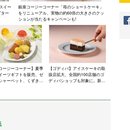
スイー
銀座コージーコーナー「苺のショートケーキ」
ビター
をリニューアル、実物の約60倍の大きさのクッ
ションが当たるキャンペーンも!
コージーコーナー】夏季
【ゴディバ】アイスケーキの取
イーツギフトを販売、ゼ
扱店拡大、全国約100店舗のゴ
シャーベット、くずきり
ディバショップも対象に。新商
トをラインアップ
品のケーキ2種も販売開始
紙