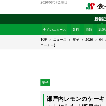
2026/08/07金曜日
新着記
全てのニュース
飲料
酒類
乳製
TOP
ニュース
菓子
2026
04
コーナー】
菓子
瀬戸内レモンのケーキ