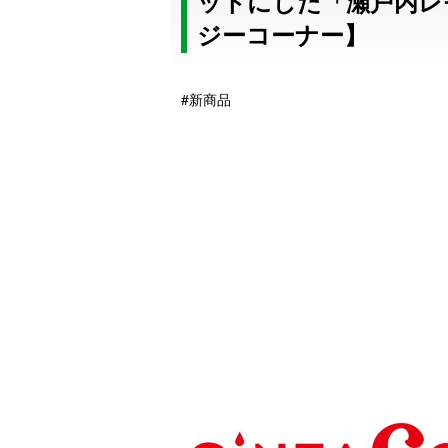
ットにした「瀬戸内レ
ジーコーナー】
#新商品