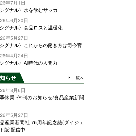
026年7月1日
シグナル〉水を飲むサッカー
026年6月30日
シグナル〉食品ロスと温暖化
026年5月27日
シグナル〉これからの働き方は司令官
026年4月24日
シグナル〉AI時代の人間力
知らせ
一覧へ
026年8月6日
季休業･休刊のお知らせ/食品産業新聞
026年5月27日
品産業新聞社 75周年記念誌(ダイジェ
ト版)配信中