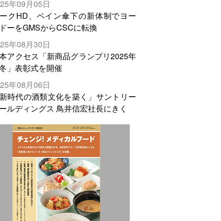
025年09月05日
輸出需要の拡大を」
ークHD、ベイン傘下の新体制でヨー
ドーをGMSからCSCに転換
025年08月30日
本アクセス「新商品グランプリ2025年
冬」表彰式を開催
025年08月06日
新時代の酒類文化を築く」サントリー
ールディングス 鳥井信宏社長にきく