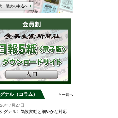
読・購読の申込へ
グナル（コラム）
一覧へ
026年7月27日
シグナル〉気候変動と細やかな対応