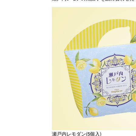
瀬戸内レモダン(5個入)