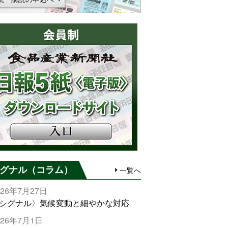
グナル（コラム）
一覧へ
026年7月27日
シグナル〉気候変動と細やかな対応
026年7月1日