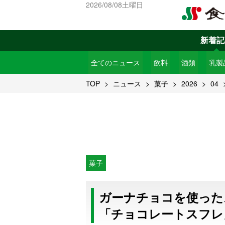
2026/08/08土曜日
新着記
全てのニュース
飲料
酒類
乳製
TOP
ニュース
菓子
2026
04
菓子
ガーナチョコを使った
「チョコレートスフレ