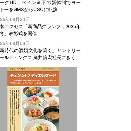
ークHD、ベイン傘下の新体制でヨー
ドーをGMSからCSCに転換
025年08月30日
本アクセス「新商品グランプリ2025年
冬」表彰式を開催
025年08月06日
新時代の酒類文化を築く」サントリー
ールディングス 鳥井信宏社長にきく