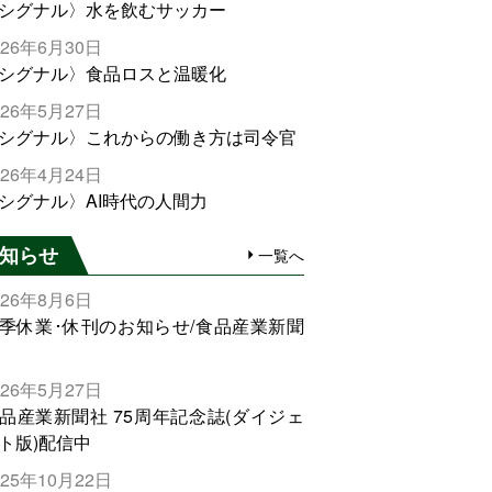
シグナル〉水を飲むサッカー
026年6月30日
シグナル〉食品ロスと温暖化
026年5月27日
シグナル〉これからの働き方は司令官
026年4月24日
シグナル〉AI時代の人間力
知らせ
一覧へ
026年8月6日
季休業･休刊のお知らせ/食品産業新聞
026年5月27日
品産業新聞社 75周年記念誌(ダイジェ
ト版)配信中
025年10月22日