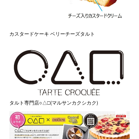
カスタードケーキ ベリーチーズタルト
タルト専門店○△□(マルサンカクシカク)