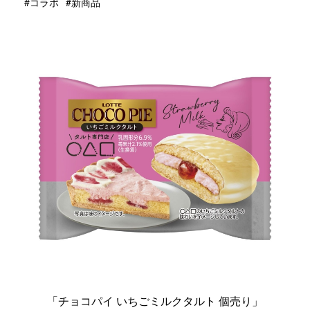
#コラボ
#新商品
「チョコパイ いちごミルクタルト 個売り」