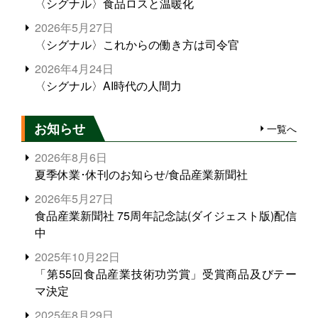
〈シグナル〉食品ロスと温暖化
2026年5月27日
〈シグナル〉これからの働き方は司令官
2026年4月24日
〈シグナル〉AI時代の人間力
お知らせ
一覧へ
2026年8月6日
夏季休業･休刊のお知らせ/食品産業新聞社
2026年5月27日
食品産業新聞社 75周年記念誌(ダイジェスト版)配信
中
2025年10月22日
「第55回食品産業技術功労賞」受賞商品及びテー
マ決定
2025年8月29日