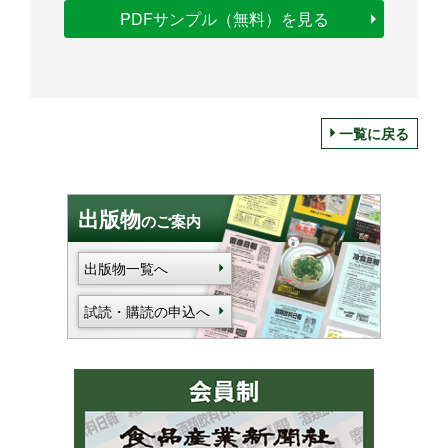
PDFサンプル（無料）を見る
一覧に戻る
出版物
のご案内
出版物一覧へ
試読・購読の申込へ