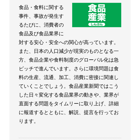
食品・食料に関する
事件、事故が発生す
るたびに、消費者の
食品及び食品業界に
対する安心・安全への関心が高っています。
また、日本の人口減少が現実のものとなる一
方、食品企業や食料制度のグローバル化は急
ピッチで進んでいます。さらに環境問題は食
料の生産、流通、加工、消費に密接に関連し
ていくことでしょう。食品産業新聞ではこう
した日々変化する食品業界の動きや、業界が
直面する問題をタイムリーに取り上げ、詳細
に報道するとともに、解説、提言を行ってお
ります。