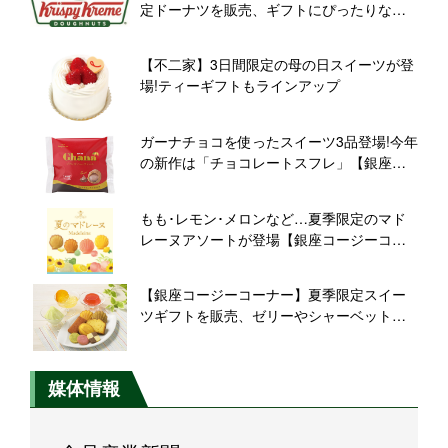
定ドーナツを販売、ギフトにぴったりなボ
ックスも【KKD】
【不二家】3日間限定の母の日スイーツが登
場!ティーギフトもラインアップ
ガーナチョコを使ったスイーツ3品登場!今年
の新作は「チョコレートスフレ」【銀座コ
ージーコーナー】
もも･レモン･メロンなど…夏季限定のマド
レーヌアソートが登場【銀座コージーコー
ナー】
【銀座コージーコーナー】夏季限定スイー
ツギフトを販売、ゼリーやシャーベット、
くずきりのギフトをラインアップ
媒体情報