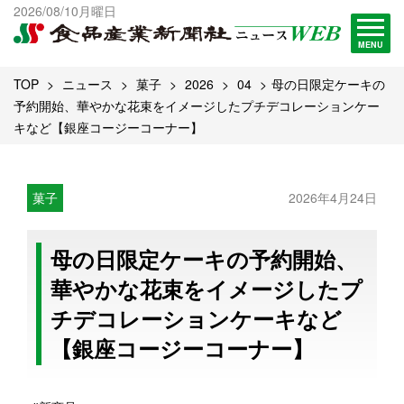
出版物一覧へ
2026/08/10月曜日
試読・購読申し込み
MENU
TOP
ニュース
菓子
2026
04
母の日限定ケーキの
予約開始、華やかな花束をイメージしたプチデコレーションケー
キなど【銀座コージーコーナー】
菓子
2026年4月24日
母の日限定ケーキの予約開始、
華やかな花束をイメージしたプ
チデコレーションケーキなど
【銀座コージーコーナー】