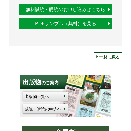
無料試読・購読のお申し込みはこちら
PDFサンプル（無料）を見る
一覧に戻る
出版物
のご案内
出版物一覧へ
試読・購読の申込へ