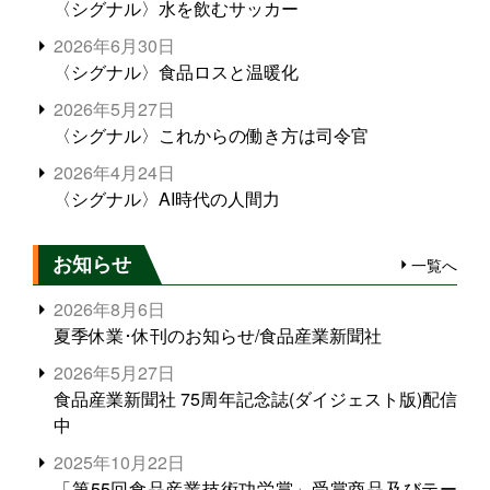
〈シグナル〉水を飲むサッカー
2026年6月30日
〈シグナル〉食品ロスと温暖化
2026年5月27日
〈シグナル〉これからの働き方は司令官
2026年4月24日
〈シグナル〉AI時代の人間力
お知らせ
一覧へ
2026年8月6日
夏季休業･休刊のお知らせ/食品産業新聞社
2026年5月27日
食品産業新聞社 75周年記念誌(ダイジェスト版)配信
中
2025年10月22日
「第55回食品産業技術功労賞」受賞商品及びテー