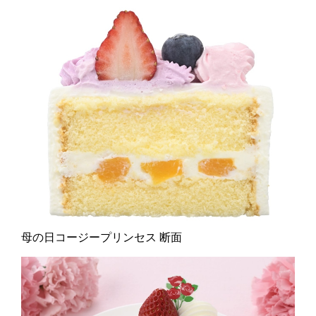
母の日コージープリンセス 断面