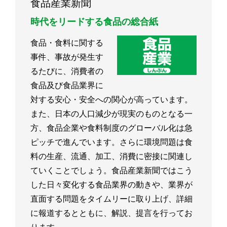
食品産業新聞
時代をリードする食品の総合紙
食品・食料に関する
事件、事故が発生す
るたびに、消費者の
食品及び食品業界に
対する安心・安全への関心が高っています。
また、日本の人口減少が現実のものとなる一
方、食品企業や食料制度のグローバル化は急
ピッチで進んでいます。さらに環境問題は食
料の生産、流通、加工、消費に密接に関連し
ていくことでしょう。食品産業新聞ではこう
した日々変化する食品業界の動きや、業界が
直面する問題をタイムリーに取り上げ、詳細
に報道するとともに、解説、提言を行ってお
ります。