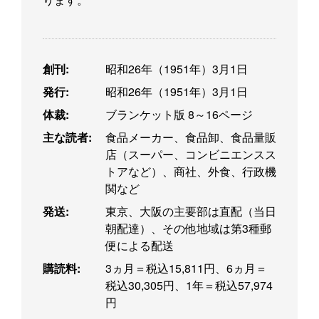
創刊:
昭和26年（1951年）3月1日
発行:
昭和26年（1951年）3月1日
体裁:
ブランケット版 8～16ページ
主な読者:
食品メーカー、食品卸、食品量販
店（スーパー、コンビニエンスス
トアなど）、商社、外食、行政機
関など
発送:
東京、大阪の主要部は直配（当日
朝配達）、その他地域は第3種郵
便による配送
購読料:
3ヵ月＝税込15,811円、6ヵ月＝
税込30,305円、1年＝税込57,974
円