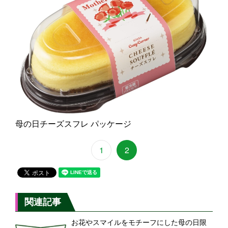
母の日チーズスフレ パッケージ
1
2
関連記事
お花やスマイルをモチーフにした母の日限