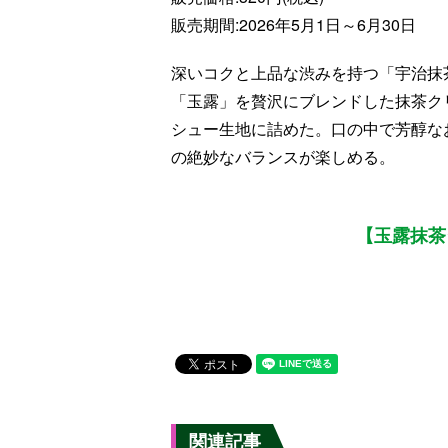
販売期間:2026年5月1日～6月30日
深いコクと上品な渋みを持つ「宇治抹
「玉露」を贅沢にブレンドした抹茶ク
シュー生地に詰めた。口の中で芳醇な
の絶妙なバランスが楽しめる。
【玉露抹茶
関連記事