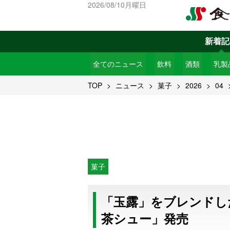
2026/08/10月曜日
新着記
全てのニュース
飲料
酒類
乳製
TOP
ニュース
菓子
2026
04
菓子
「玉露」をブレンドし
茶シュー」発売