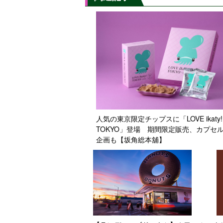
人気の東京限定チップスに「LOVE ikaty!
TOKYO」登場 期間限定販売、カプセ
企画も【坂角総本舖】