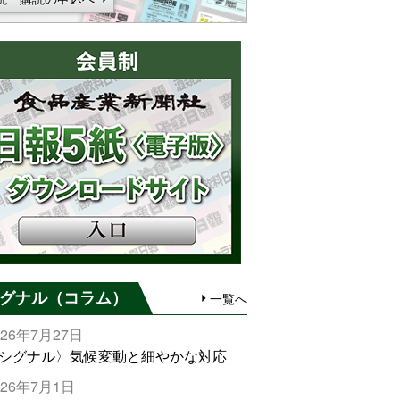
グナル（コラム）
一覧へ
026年7月27日
シグナル〉気候変動と細やかな対応
026年7月1日