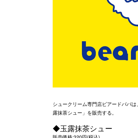
シュークリーム専門店ビアードパパは、
露抹茶シュー」を販売する。
◆玉露抹茶シュー
販売価格:320円(税込)