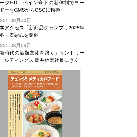
ークHD、ベイン傘下の新体制でヨー
ドーをGMSからCSCに転換
025年08月30日
本アクセス「新商品グランプリ2025年
冬」表彰式を開催
025年08月06日
新時代の酒類文化を築く」サントリー
ールディングス 鳥井信宏社長にきく