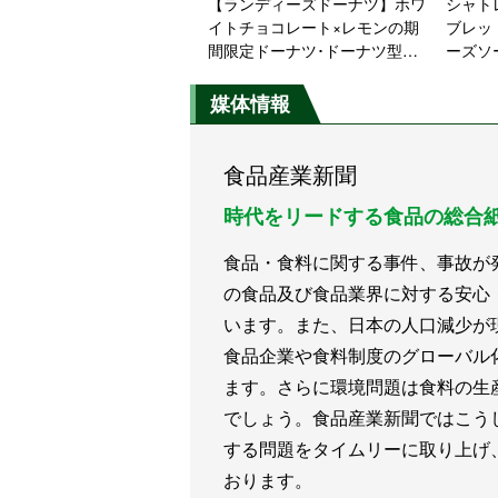
【ランディーズドーナツ】ホワ
シャト
イトチョコレート×レモンの期
ブレッ
間限定ドーナツ･ドーナツ型に
ーズソ
収納できるエコバッグが登場
庭料理
媒体情報
食品産業新聞
時代をリードする食品の総合
食品・食料に関する事件、事故が
の食品及び食品業界に対する安心
います。また、日本の人口減少が
食品企業や食料制度のグローバル
ます。さらに環境問題は食料の生
でしょう。食品産業新聞ではこう
する問題をタイムリーに取り上げ
おります。