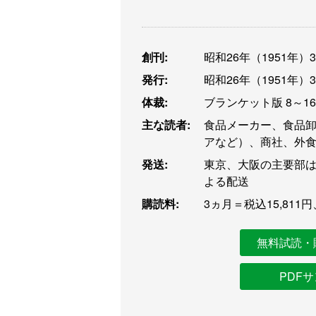
創刊:
昭和26年（1951年）
発行:
昭和26年（1951年）
体裁:
ブランケット版 8～1
主な読者:
食品メーカー、食品
アなど）、商社、外
発送:
東京、大阪の主要部は
よる配送
購読料:
3ヵ月＝税込15,811円
無料試読・
PDF