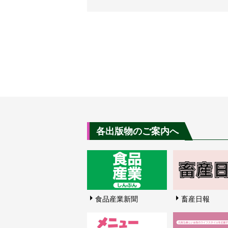
各出版物のご案内へ
食品産業新聞
畜産日報