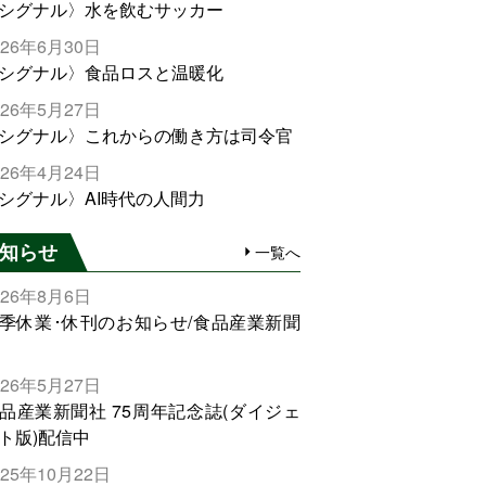
シグナル〉水を飲むサッカー
026年6月30日
シグナル〉食品ロスと温暖化
026年5月27日
シグナル〉これからの働き方は司令官
026年4月24日
シグナル〉AI時代の人間力
知らせ
一覧へ
026年8月6日
季休業･休刊のお知らせ/食品産業新聞
026年5月27日
品産業新聞社 75周年記念誌(ダイジェ
ト版)配信中
025年10月22日