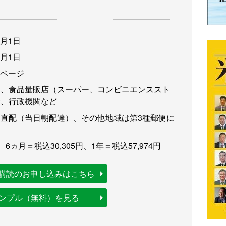
3月1日
3月1日
6ページ
卸、食品量販店（スーパー、コンビニエンススト
食、行政機関など
直配（当日朝配達）、その他地域は第3種郵便に
、6ヵ月＝税込30,305円、1年＝税込57,974円
購読のお申し込みはこちら
サンプル（無料）を見る