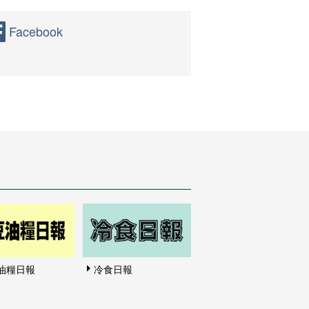
Facebook
油糧日報
冷食日報