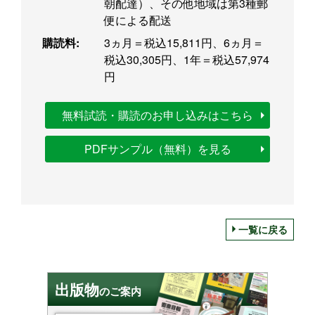
朝配達）、その他地域は第3種郵
便による配送
購読料:
3ヵ月＝税込15,811円、6ヵ月＝
税込30,305円、1年＝税込57,974
円
無料試読・購読のお申し込みはこちら
PDFサンプル（無料）を見る
一覧に戻る
出版物
のご案内