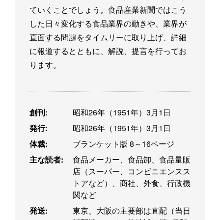
ていくことでしょう。食品産業新聞ではこう
した日々変化する食品業界の動きや、業界が
直面する問題をタイムリーに取り上げ、詳細
に報道するとともに、解説、提言を行ってお
ります。
創刊:
昭和26年（1951年）3月1日
発行:
昭和26年（1951年）3月1日
体裁:
ブランケット版 8～16ページ
主な読者:
食品メーカー、食品卸、食品量販
店（スーパー、コンビニエンスス
トアなど）、商社、外食、行政機
関など
発送:
東京、大阪の主要部は直配（当日