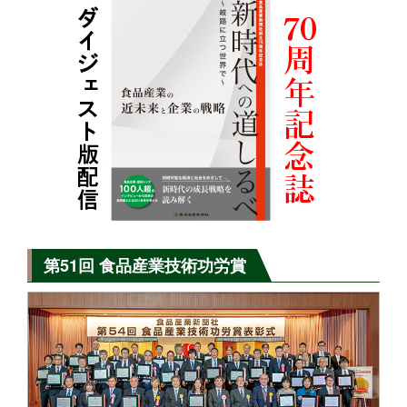
第51回 食品産業技術功労賞