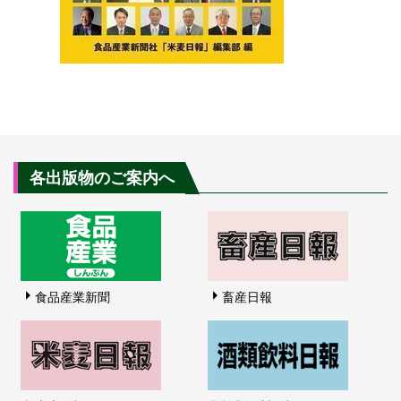
各出版物のご案内へ
食品産業新聞
畜産日報