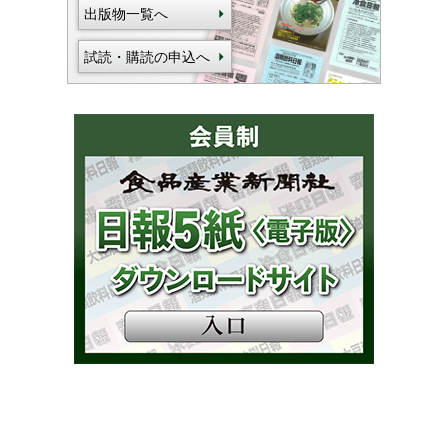
出版物一覧へ
試読・購読の申込へ