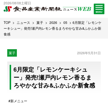
出版物一覧へ
2026/08/08土曜日
試読・購読申し込み
MENU
TOP
ニュース
菓子
2026
05
6月限定「レモンケ
ーキシュー」発売!瀬戸内レモン香るまろやかな甘み&ふかふか新
食感
菓子
2026年5月31日
6月限定「レモンケーキシュ
ー」発売!瀬戸内レモン香るま
ろやかな甘み&ふかふか新食感
#新メニュー