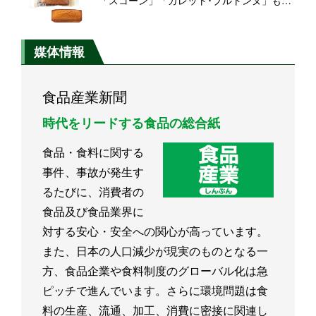
「スコーン」「ガレット･ブルトンヌ」も同
時発売【セブン‐イレブン】
媒体情報
食品産業新聞
時代をリードする食品の総合紙
食品・食料に関する
事件、事故が発生す
るたびに、消費者の
食品及び食品業界に
対する安心・安全への関心が高っています。
また、日本の人口減少が現実のものとなる一
方、食品企業や食料制度のグローバル化は急
ピッチで進んでいます。さらに環境問題は食
料の生産、流通、加工、消費に密接に関連し