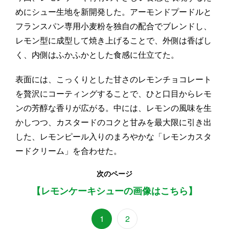
めにシュー生地を新開発した。アーモンドプードルと
フランスパン専用小麦粉を独自の配合でブレンドし、
レモン型に成型して焼き上げることで、外側は香ばし
く、内側はふかふかとした食感に仕立てた。
表面には、こっくりとした甘さのレモンチョコレート
を贅沢にコーティングすることで、ひと口目からレモ
ンの芳醇な香りが広がる。中には、レモンの風味を生
かしつつ、カスタードのコクと甘みを最大限に引き出
した、レモンピール入りのまろやかな「レモンカスタ
ードクリーム」を合わせた。
次のページ
【レモンケーキシューの画像はこちら】
1
2