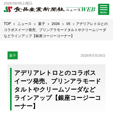
出版物一覧へ
2026/08/08土曜日
試読・購読申し込み
MENU
TOP
ニュース
菓子
2026
05
アデリアレトロとの
コラボスイーツ発売、プリンアラモードタルトやクリームソーダ
などラインアップ【銀座コージーコーナー】
菓子
2026年5月29日
アデリアレトロとのコラボス
イーツ発売、プリンアラモード
タルトやクリームソーダなど
ラインアップ【銀座コージーコ
ーナー】