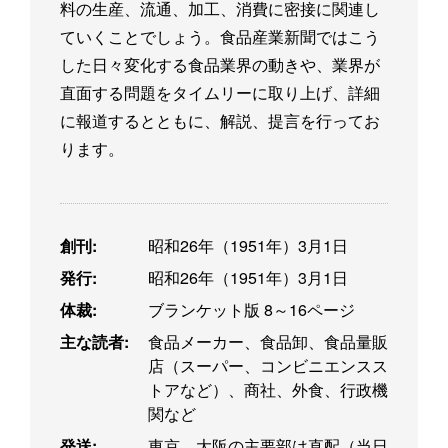
料の生産、流通、加工、消費に密接に関連し
ていくことでしょう。食品産業新聞ではこう
した日々変化する食品業界の動きや、業界が
直面する問題をタイムリーに取り上げ、詳細
に報道するとともに、解説、提言を行ってお
ります。
創刊:
昭和26年（1951年）3月1日
発行:
昭和26年（1951年）3月1日
体裁:
ブランケット版 8～16ページ
主な読者:
食品メーカー、食品卸、食品量販
店（スーパー、コンビニエンスス
トアなど）、商社、外食、行政機
関など
発送:
東京、大阪の主要部は直配（当日