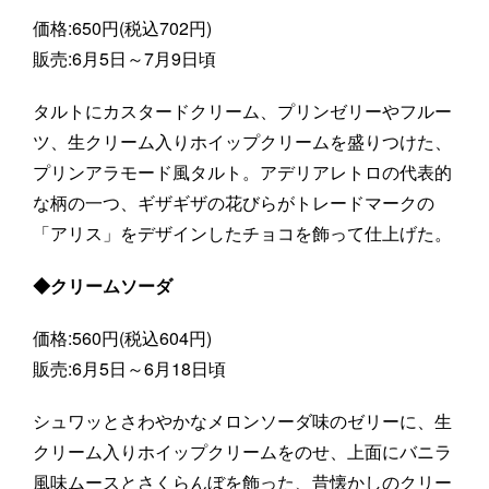
価格:650円(税込702円)
販売:6月5日～7月9日頃
タルトにカスタードクリーム、プリンゼリーやフルー
ツ、生クリーム入りホイップクリームを盛りつけた、
プリンアラモード風タルト。アデリアレトロの代表的
な柄の一つ、ギザギザの花びらがトレードマークの
「アリス」をデザインしたチョコを飾って仕上げた。
◆クリームソーダ
価格:560円(税込604円)
販売:6月5日～6月18日頃
シュワッとさわやかなメロンソーダ味のゼリーに、生
クリーム入りホイップクリームをのせ、上面にバニラ
風味ムースとさくらんぼを飾った、昔懐かしのクリー