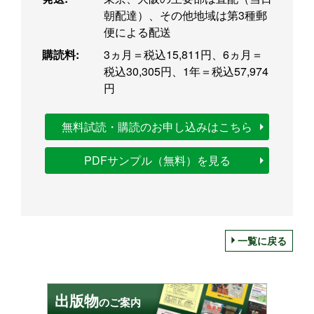
朝配達）、その他地域は第3種郵
便による配送
購読料:
3ヵ月＝税込15,811円、6ヵ月＝
税込30,305円、1年＝税込57,974
円
無料試読・購読のお申し込みはこちら
PDFサンプル（無料）を見る
一覧に戻る
出版物
のご案内