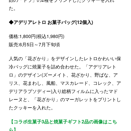
た。
◆アデリアレトロ お菓子バッグ(12個入)
価格:1,800円(税込1,980円)
販売:6月5日～7月下旬頃
人気の「花ざかり」をデザインしたレトロかわいい保
冷バッグに焼菓子を詰め合わせた。「アデリアレト
ロ」のデザイン(ズーメイト、花ざかり、野ばな、ア
リス、花まわし、風船、マスカレード、コレック、ア
デリアラプソディー)入り総柄フィルムに入ったマド
レーヌと、「花ざかり」のマーガレットをプリントし
たクッキーを入れた。
【コラボ生菓子3品と焼菓子ギフト2品の画像はこち
ら】