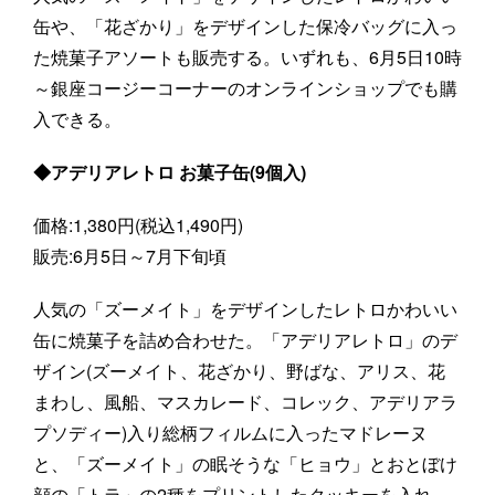
缶や、「花ざかり」をデザインした保冷バッグに入っ
た焼菓子アソートも販売する。いずれも、6月5日10時
～銀座コージーコーナーのオンラインショップでも購
入できる。
◆アデリアレトロ お菓子缶(9個入)
価格:1,380円(税込1,490円)
販売:6月5日～7月下旬頃
人気の「ズーメイト」をデザインしたレトロかわいい
缶に焼菓子を詰め合わせた。「アデリアレトロ」のデ
ザイン(ズーメイト、花ざかり、野ばな、アリス、花
まわし、風船、マスカレード、コレック、アデリアラ
プソディー)入り総柄フィルムに入ったマドレーヌ
と、「ズーメイト」の眠そうな「ヒョウ」とおとぼけ
顔の「トラ」の2種をプリントしたクッキーを入れ