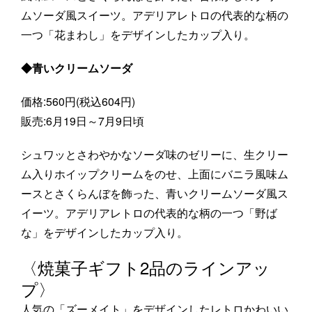
ムソーダ風スイーツ。アデリアレトロの代表的な柄の
一つ「花まわし」をデザインしたカップ入り。
◆青いクリームソーダ
価格:560円(税込604円)
販売:6月19日～7月9日頃
シュワッとさわやかなソーダ味のゼリーに、生クリー
ム入りホイップクリームをのせ、上面にバニラ風味ム
ースとさくらんぼを飾った、青いクリームソーダ風ス
イーツ。アデリアレトロの代表的な柄の一つ「野ば
な」をデザインしたカップ入り。
〈焼菓子ギフト2品のラインアッ
プ〉
人気の「ズーメイト」をデザインしたレトロかわいい