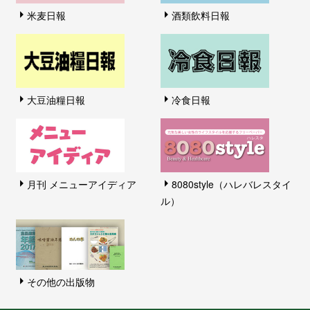
米麦日報
酒類飲料日報
大豆油糧日報
冷食日報
月刊 メニューアイディア
8080style（ハレバレスタイ
ル）
その他の出版物