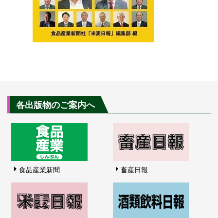
各出版物のご案内へ
食品産業新聞
畜産日報