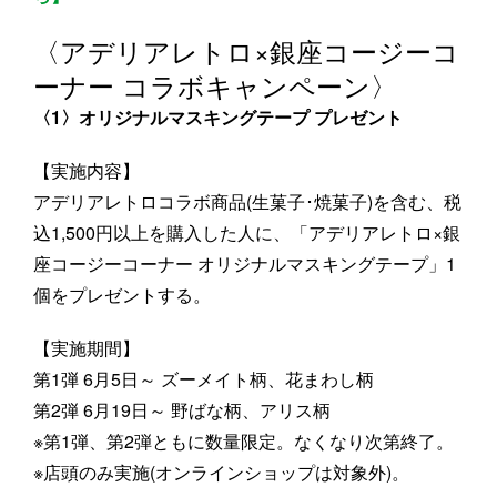
〈アデリアレトロ×銀座コージーコ
ーナー コラボキャンペーン〉
〈1〉オリジナルマスキングテープ プレゼント
【実施内容】
アデリアレトロコラボ商品(生菓子･焼菓子)を含む、税
込1,500円以上を購入した人に、「アデリアレトロ×銀
座コージーコーナー オリジナルマスキングテープ」1
個をプレゼントする。
【実施期間】
第1弾 6月5日～ ズーメイト柄、花まわし柄
第2弾 6月19日～ 野ばな柄、アリス柄
※第1弾、第2弾ともに数量限定。なくなり次第終了。
※店頭のみ実施(オンラインショップは対象外)。