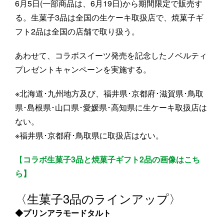
6月5日(一部商品は、6月19日)から期間限定で販売す
る。生菓子3品は全国の生ケーキ取扱店で、焼菓子ギ
フト2品は全国の店舗で取り扱う。
あわせて、コラボスイーツ発売を記念したノベルティ
プレゼントキャンペーンを実施する。
※北海道･九州地方及び、福井県･京都府･滋賀県･鳥取
県･島根県･山口県･愛媛県･高知県に生ケーキ取扱店は
ない。
※福井県･京都府･鳥取県に取扱店はない。
【
コラボ生菓子3品と焼菓子ギフト2品の画像はこち
ら】
〈生菓子3品のラインアップ〉
◆プリンアラモードタルト