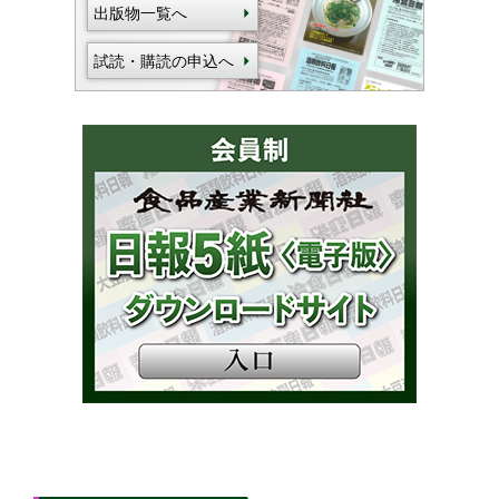
出版物一覧へ
試読・購読の申込へ