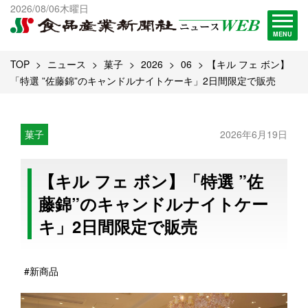
出版物一覧へ
2026/08/06木曜日
試読・購読申し込み
MENU
TOP
ニュース
菓子
2026
06
【キル フェ ボン】
「特選 ”佐藤錦”のキャンドルナイトケーキ」2日間限定で販売
菓子
2026年6月19日
【キル フェ ボン】「特選 ”佐
藤錦”のキャンドルナイトケー
キ」2日間限定で販売
#新商品