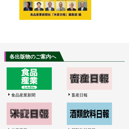
各出版物のご案内へ
食品産業新聞
畜産日報