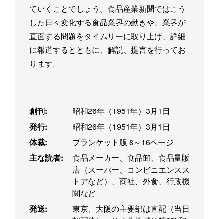
ていくことでしょう。食品産業新聞ではこう
した日々変化する食品業界の動きや、業界が
直面する問題をタイムリーに取り上げ、詳細
に報道するとともに、解説、提言を行ってお
ります。
創刊:
昭和26年（1951年）3月1日
発行:
昭和26年（1951年）3月1日
体裁:
ブランケット版 8～16ページ
主な読者:
食品メーカー、食品卸、食品量販
店（スーパー、コンビニエンスス
トアなど）、商社、外食、行政機
関など
発送:
東京、大阪の主要部は直配（当日