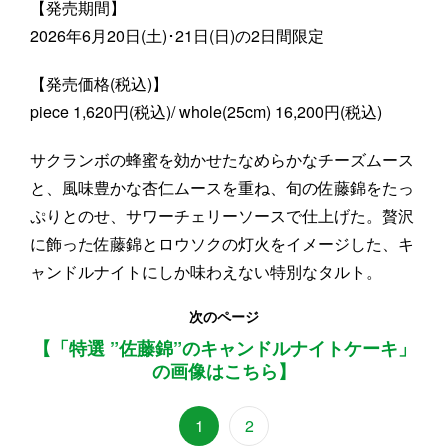
【発売期間】
2026年6月20日(土)･21日(日)の2日間限定
【発売価格(税込)】
piece 1,620円(税込)/ whole(25cm) 16,200円(税込)
サクランボの蜂蜜を効かせたなめらかなチーズムース
と、風味豊かな杏仁ムースを重ね、旬の佐藤錦をたっ
ぷりとのせ、サワーチェリーソースで仕上げた。贅沢
に飾った佐藤錦とロウソクの灯火をイメージした、キ
ャンドルナイトにしか味わえない特別なタルト。
次のページ
【「特選 ”佐藤錦”のキャンドルナイトケーキ」
の画像はこちら】
1
2