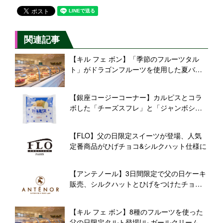
関連記事
【キル フェ ボン】「季節のフルーツタル
ト」がドラゴンフルーツを使用した夏バー
ジョンに!
【銀座コージーコーナー】カルピスとコラ
ボした「チーズスフレ」と「ジャンボシュ
ークリーム」を発売
【FLO】父の日限定スイーツが登場、人気
定番商品がひげチョコ&シルクハット仕様に
【アンテノール】3日間限定で父の日ケーキ
販売、シルクハットとひげをつけたチョコ
レートケーキ&ネクタイモチーフのベルギー
ショコラケーキ
【キル フェ ボン】8種のフルーツを使った
父の日限定タルト登場!ル ガールクリームチ