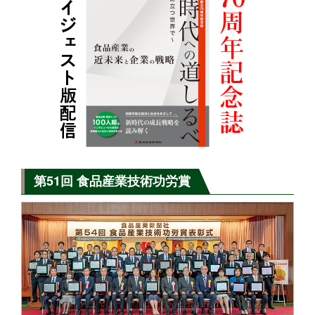
第51回 食品産業技術功労賞