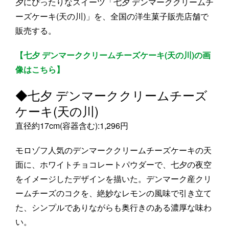
夕にぴったりなスイーツ「七夕 デンマーククリームチ
ーズケーキ(天の川)」を、全国の洋生菓子販売店舗で
販売する。
【七夕 デンマーククリームチーズケーキ(天の川)の画
像はこちら】
◆七夕 デンマーククリームチーズ
ケーキ(天の川)
直径約17cm(容器含む):1,296円
モロゾフ人気のデンマーククリームチーズケーキの天
面に、ホワイトチョコレートパウダーで、七夕の夜空
をイメージしたデザインを描いた。デンマーク産クリ
ームチーズのコクを、絶妙なレモンの風味で引き立て
た、シンプルでありながらも奥行きのある濃厚な味わ
い。