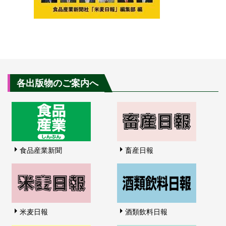
各出版物のご案内へ
食品産業新聞
畜産日報
米麦日報
酒類飲料日報