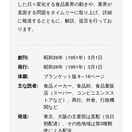
した日々変化する食品業界の動きや、業界が
直面する問題をタイムリーに取り上げ、詳細
に報道するとともに、解説、提言を行ってお
ります。
創刊:
昭和26年（1951年）3月1日
発行:
昭和26年（1951年）3月1日
体裁:
ブランケット版 8～16ページ
主な読者:
食品メーカー、食品卸、食品量販
店（スーパー、コンビニエンスス
トアなど）、商社、外食、行政機
関など
発送:
東京、大阪の主要部は直配（当日
朝配達）、その他地域は第3種郵
便による配送