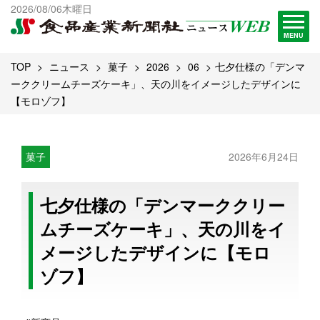
出版物一覧へ
2026/08/06木曜日
試読・購読申し込み
MENU
TOP
ニュース
菓子
2026
06
七夕仕様の「デンマ
ーククリームチーズケーキ」、天の川をイメージしたデザインに
【モロゾフ】
菓子
2026年6月24日
七夕仕様の「デンマーククリー
ムチーズケーキ」、天の川をイ
メージしたデザインに【モロ
ゾフ】