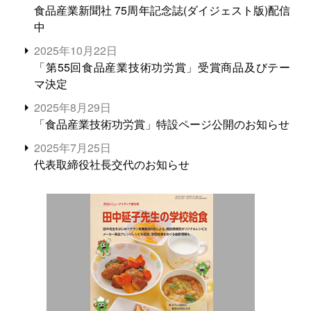
食品産業新聞社 75周年記念誌(ダイジェスト版)配信
中
2025年10月22日
「第55回食品産業技術功労賞」受賞商品及びテー
マ決定
2025年8月29日
「食品産業技術功労賞」特設ページ公開のお知らせ
2025年7月25日
代表取締役社長交代のお知らせ