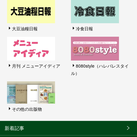
大豆油糧日報
冷食日報
月刊 メニューアイディア
8080style（ハレバレスタイ
ル）
その他の出版物
新着記事