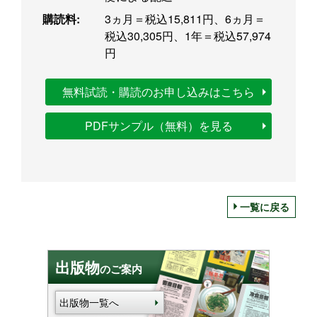
購読料:
3ヵ月＝税込15,811円、6ヵ月＝
税込30,305円、1年＝税込57,974
円
無料試読・購読のお申し込みはこちら
PDFサンプル（無料）を見る
一覧に戻る
出版物
のご案内
出版物一覧へ