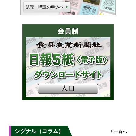
試読・購読の申込へ
シグナル（コラム）
一覧へ