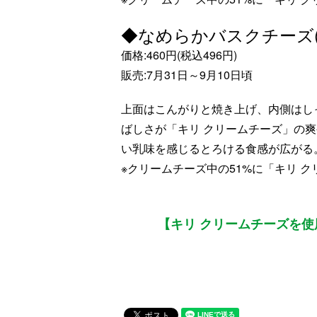
◆なめらかバスクチーズ(
価格:460円(税込496円)
販売:7月31日～9月10日頃
上面はこんがりと焼き上げ、内側はし
ばしさが「キリ クリームチーズ」の
い乳味を感じるとろける食感が広がる
※クリームチーズ中の51%に「キリ 
【キリ クリームチーズを使