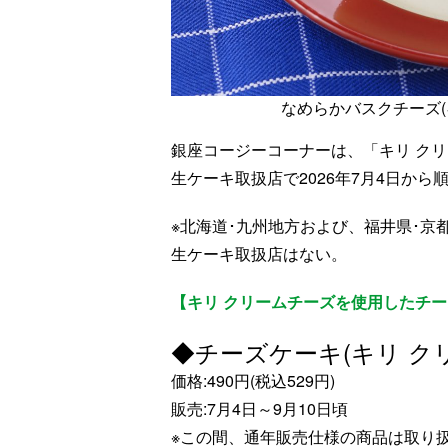
なめらかバスクチーズ(キ
銀座コージーコーナーは、「キリ ク
生ケーキ取扱店で2026年7月4日から
※北海道･九州地方および、福井県･京都
生ケーキ取扱店はない。
【キリ クリームチーズを使用したチ
◆チーズケーキ(キリ ク
価格:490円(税込529円)
販売:7月4日～9月10日頃
※この間、通年販売仕様の商品は取り