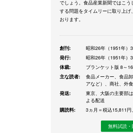
でしょう。食品産業新聞ではこう
する問題をタイムリーに取り上げ
おります。
創刊:
昭和26年（1951年）
発行:
昭和26年（1951年）
体裁:
ブランケット版 8～1
主な読者:
食品メーカー、食品
アなど）、商社、外
発送:
東京、大阪の主要部は
よる配送
購読料:
3ヵ月＝税込15,811円
無料試読・