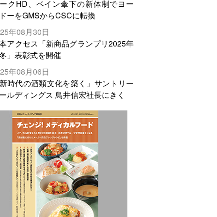
ークHD、ベイン傘下の新体制でヨー
ドーをGMSからCSCに転換
025年08月30日
本アクセス「新商品グランプリ2025年
冬」表彰式を開催
025年08月06日
新時代の酒類文化を築く」サントリー
ールディングス 鳥井信宏社長にきく