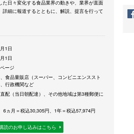
した日々変化する食品業界の動きや、業界が直面
、詳細に報道するとともに、解説、提言を行って
3月1日
3月1日
6ページ
卸、食品量販店（スーパー、コンビニエンススト
食、行政機関など
直配（当日朝配達）、その他地域は第3種郵便に
、6ヵ月＝税込30,305円、1年＝税込57,974円
購読のお申し込みはこちら