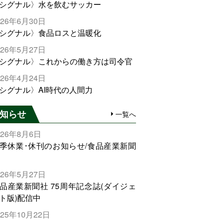
シグナル〉水を飲むサッカー
026年6月30日
シグナル〉食品ロスと温暖化
026年5月27日
シグナル〉これからの働き方は司令官
026年4月24日
シグナル〉AI時代の人間力
知らせ
一覧へ
026年8月6日
季休業･休刊のお知らせ/食品産業新聞
026年5月27日
品産業新聞社 75周年記念誌(ダイジェ
ト版)配信中
025年10月22日