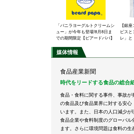
「バニラヨーグルトクリームシ
【銀座
ュー」が今年も登場!8月8日ま
ピスと
での期間限定【ビアードパパ】
レ」と
ム」を
媒体情報
食品産業新聞
時代をリードする食品の総合
食品・食料に関する事件、事故が
の食品及び食品業界に対する安心
います。また、日本の人口減少が
食品企業や食料制度のグローバル
ます。さらに環境問題は食料の生