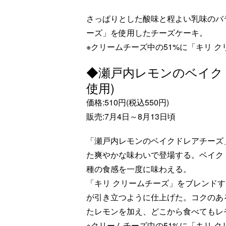
さっぱりとした酸味と程よい乳味のバ
ーズ」を使用したチーズケーキ。
※クリームチーズ中の51%に「キリ 
◆瀬戸内レモンのベイク
使用)
価格:510円(税込550円)
販売:7月4日～8月13日頃
「瀬戸内レモンのベイクドレアチーズ
た爽やかな味わいで登場する。ベイク
種の食感を一度に味わえる。
「キリ クリームチーズ」をブレンド
が引き立つように仕上げた。コクのあ
たレモンを加え、どこから食べてもレ
※クリームチーズ中の51%に「キリ 