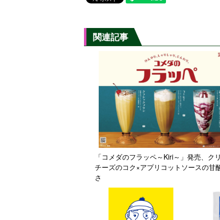
関連記事
「コメダのフラッペ～Kiri～」発売、ク
チーズのコク×アプリコットソースの甘
さ