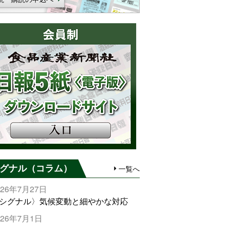
グナル（コラム）
一覧へ
026年7月27日
シグナル〉気候変動と細やかな対応
026年7月1日