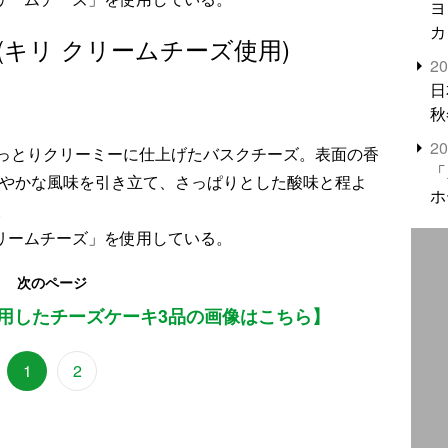
ヨ
カ
キリ クリームチーズ使用)
2
日
秋
2
っとりクリーミーに仕上げたバスクチーズ。表面の香
「
爽やかな風味を引き立て、さっぱりとした酸味と程よ
ホ
。
クリームチーズ」を使用している。
次のページ
用したチーズケーキ3品の画像はこちら】
1
2