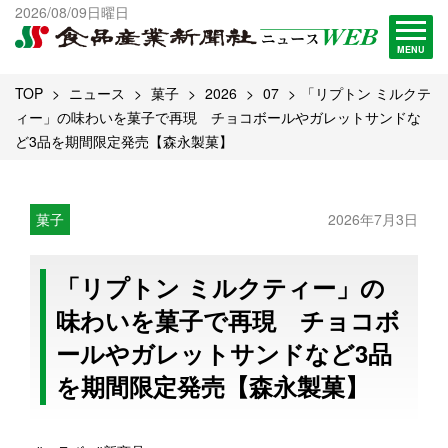
出版物一覧へ
2026/08/09日曜日
試読・購読申し込み
MENU
TOP
ニュース
菓子
2026
07
「リプトン ミルクテ
ィー」の味わいを菓子で再現 チョコボールやガレットサンドな
ど3品を期間限定発売【森永製菓】
菓子
2026年7月3日
「リプトン ミルクティー」の
味わいを菓子で再現 チョコボ
ールやガレットサンドなど3品
を期間限定発売【森永製菓】