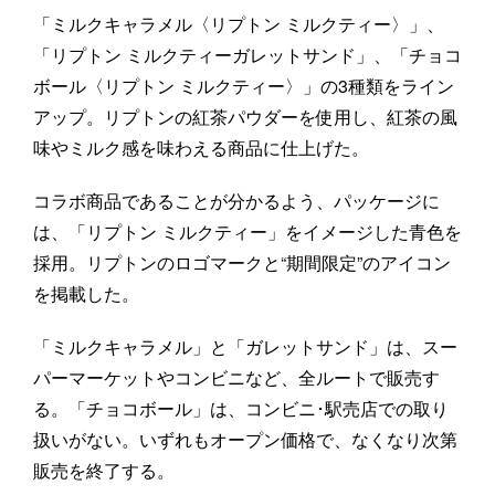
「ミルクキャラメル〈リプトン ミルクティー〉」、
「リプトン ミルクティーガレットサンド」、「チョコ
ボール〈リプトン ミルクティー〉」の3種類をライン
アップ。リプトンの紅茶パウダーを使用し、紅茶の風
味やミルク感を味わえる商品に仕上げた。
コラボ商品であることが分かるよう、パッケージに
は、「リプトン ミルクティー」をイメージした青色を
採用。リプトンのロゴマークと“期間限定”のアイコン
を掲載した。
「ミルクキャラメル」と「ガレットサンド」は、スー
パーマーケットやコンビニなど、全ルートで販売す
る。「チョコボール」は、コンビニ･駅売店での取り
扱いがない。いずれもオープン価格で、なくなり次第
販売を終了する。