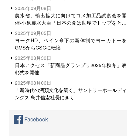
2025年09月08日
農水省、輸出拡大に向けてコメ加工品試食会を開
催/小泉農水大臣「日本の食は世界でトップをとれ
る。米増産に向けて、米輸出需要の拡大を」
2025年09月05日
ヨークHD、ベイン傘下の新体制でヨーカドーを
GMSからCSCに転換
2025年08月30日
日本アクセス「新商品グランプリ2025年秋冬」表
彰式を開催
2025年08月06日
「新時代の酒類文化を築く」サントリーホールディ
ングス 鳥井信宏社長にきく
Facebook