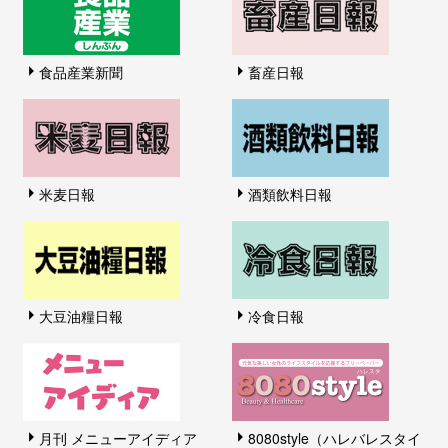
食品産業新聞
畜産日報
米麦日報
酒類飲料日報
大豆油糧日報
冷食日報
月刊 メニューアイディア
8080style（ハレバレスタイ