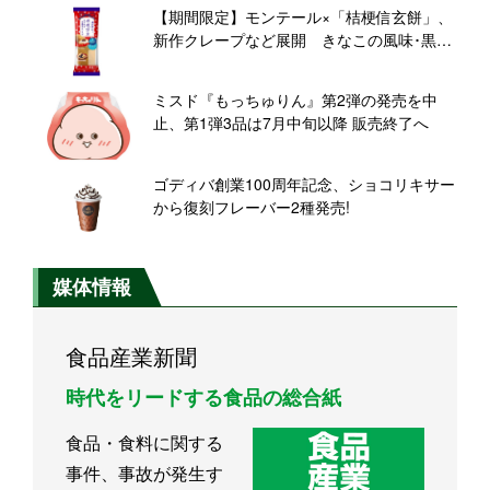
【期間限定】モンテール×「桔梗信玄餅」、
新作クレープなど展開 きなこの風味･黒蜜
のコクを表現
ミスド『もっちゅりん』第2弾の発売を中
止、第1弾3品は7月中旬以降 販売終了へ
ゴディバ創業100周年記念、ショコリキサー
から復刻フレーバー2種発売!
媒体情報
食品産業新聞
時代をリードする食品の総合紙
食品・食料に関する
事件、事故が発生す