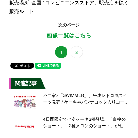
販売場所: 全国 / コンビニエンスストア、駅売店を除く
販売ルート
次のページ
画像一覧はこちら
1
2
関連記事
不二家×「SWIMMER」、平成レトロ風スイ
ーツ発売 / ケーキやパンナコッタ入りコーヒ
ーゼリーなど、限定グッズも
4日間限定で七夕ケーキ2種登場、「白桃の
ショート」「2種メロンのショート」が七夕
仕様に!【銀座コージーコーナー】