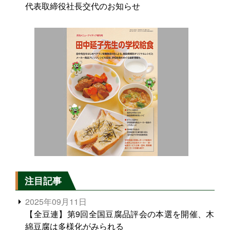
代表取締役社長交代のお知らせ
注目記事
2025年09月11日
【全豆連】第9回全国豆腐品評会の本選を開催、木
綿豆腐は多様化がみられる