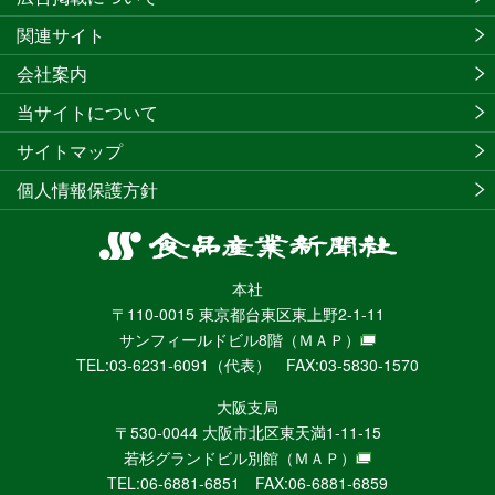
関連サイト
会社案内
当サイトについて
サイトマップ
個人情報保護方針
食
品
本社
産
〒110-0015 東京都台東区東上野2-1-11
業
サンフィールドビル8階
（ＭＡＰ）
新
TEL:03-6231-6091（代表） FAX:03-5830-1570
聞
社
大阪支局
ニ
〒530-0044 大阪市北区東天満1-11-15
ュ
若杉グランドビル別館
（ＭＡＰ）
ー
TEL:06-6881-6851 FAX:06-6881-6859