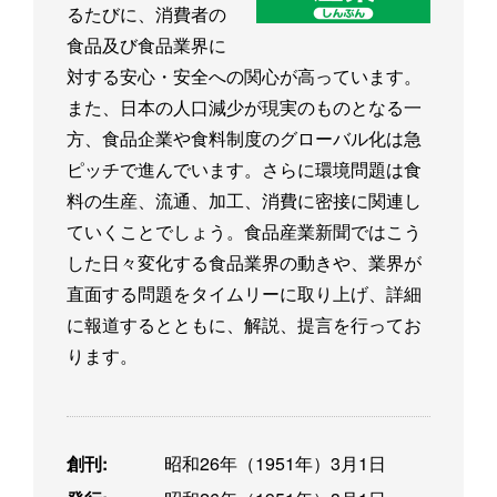
るたびに、消費者の
食品及び食品業界に
対する安心・安全への関心が高っています。
また、日本の人口減少が現実のものとなる一
方、食品企業や食料制度のグローバル化は急
ピッチで進んでいます。さらに環境問題は食
料の生産、流通、加工、消費に密接に関連し
ていくことでしょう。食品産業新聞ではこう
した日々変化する食品業界の動きや、業界が
直面する問題をタイムリーに取り上げ、詳細
に報道するとともに、解説、提言を行ってお
ります。
創刊:
昭和26年（1951年）3月1日