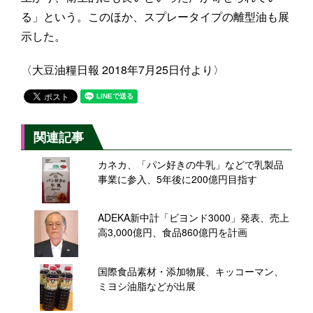
る」という。このほか、スプレータイプの離型油も展
示した。
〈大豆油糧日報 2018年7月25日付より〉
関連記事
カネカ、「パン好きの牛乳」などで乳製品
事業に参入、5年後に200億円目指す
ADEKA新中計「ビヨンド3000」発表、売上
高3,000億円、食品860億円を計画
国際食品素材・添加物展、キッコーマン、
ミヨシ油脂などが出展