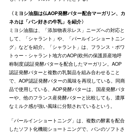
〈ミヨシ油脂は仏AOP発酵バター配合マーガリン、カ
ネカは「パン好きの牛乳」を紹介〉
ミヨシ油脂は、「添加物表示レス」ニーズへの対応と
して、「シャラント」や、「パールインショートニン
グ」などを紹介。「シャラント」は、フランス・ポワ
トゥー・シャラント地方のAOP(欧州の保護原産地呼
称制度)認証発酵バターを配合したマーガリン。AOP
認証発酵バターと複数の乳製品を組み合わせること
で、AOP認証発酵バターの風味を再現している。同商
品で使用している、AOP発酵バターは、国産発酵バタ
ーや、他のフランス産発酵バターと比較しても、濃厚
なミルク感が強い風味に分類されているという。
「パールインショートニング」は、複数の酵素を配合
したソフト化機能ショートニングで、パンのソフトさ