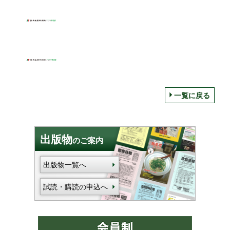
一覧に戻る
出版物
のご案内
出版物一覧へ
試読・購読の申込へ