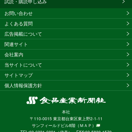
試読・購読申し込み
お問い合わせ
よくある質問
広告掲載について
関連サイト
会社案内
当サイトについて
サイトマップ
個人情報保護方針
食
品
本社
産
〒110-0015 東京都台東区東上野2-1-11
業
サンフィールドビル8階
（ＭＡＰ）
新