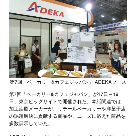
第7回「ベーカリー&カフェジャパン」 ADEKAブース
第7回「ベーカリー&カフェジャパン」が17日～19
日、東京ビッグサイトで開催された。本紙関連では、
加工油脂メーカーが、リテールベーカリーや洋菓子店
の課題解決に貢献する商品や、ニーズに応えた商品を
多数展示していた。