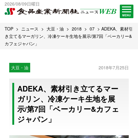
出版物一覧へ
2026/08/09日曜日
試読・購読申し込み
MENU
TOP
ニュース
大豆・油
2018
07
ADEKA、素材引
き立てるマーガリン、冷凍ケーキ生地を展示/第7回「ベーカリー&
カフェジャパン」
大豆・油
2018年7月25日
ADEKA、素材引き立てるマー
ガリン、冷凍ケーキ生地を展
示/第7回「ベーカリー&カフェ
ジャパン」