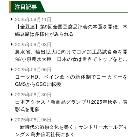
注目記事
2025年09月11日
【全豆連】第9回全国豆腐品評会の本選を開催、木
綿豆腐は多様化がみられる
2025年09月08日
農水省、輸出拡大に向けてコメ加工品試食会を開
催/小泉農水大臣「日本の食は世界でトップをとれ
る。米増産に向けて、米輸出需要の拡大を」
2025年09月05日
ヨークHD、ベイン傘下の新体制でヨーカドーを
GMSからCSCに転換
2025年08月30日
日本アクセス「新商品グランプリ2025年秋冬」表
彰式を開催
2025年08月06日
「新時代の酒類文化を築く」サントリーホールディ
ングス 鳥井信宏社長にきく