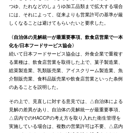
つゆ、たれなどのしょうゆ加工品類まで拡大する場合
には、それによって、従来よりも営業許可の基準が厳
しくなることは避けてもらいたいと要求した。
〈自治体の見解統一が最重要事項、飲食店営業で一本
化を/日本フードサービス協会〉
続いて日本フードサービス協会は、外食企業で重複す
る業種は、飲食店営業を取得した上で、菓子製造業、
総菜製造業、乳類販売業、アイスクリーム製造業、魚
介類販売業、食料品販売業や飲食店営業といった条例
のあることを説明した。
その上で、見直しに対する意見では、△自治体による
見解の差異があり、自治体の見解統一が最重要事項、
△店内でのHACCPの考え方を取り入れた衛生管理を
実施している場合は、複数の営業許可は不要、△店内