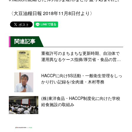
〈大豆油糧日報 2018年11月8日付より〉
関連記事
重複許可のまちまちな更新時期、自治体で
運用異なるケース指摘/厚労省・食品の営業
規制に関する検討会
HACCPに向け5S活動・一般衛生管理をしっ
かり行い記録を/全肉連・木村専務
(株)東洋食品・HACCP制度化に向けた学校
給食施設の取組み