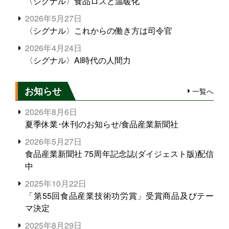
〈シグナル〉食品ロスと温暖化
2026年5月27日
〈シグナル〉これからの働き方は司令官
2026年4月24日
〈シグナル〉AI時代の人間力
お知らせ
一覧へ
2026年8月6日
夏季休業･休刊のお知らせ/食品産業新聞社
2026年5月27日
食品産業新聞社 75周年記念誌(ダイジェスト版)配信
中
2025年10月22日
「第55回食品産業技術功労賞」受賞商品及びテー
マ決定
2025年8月29日