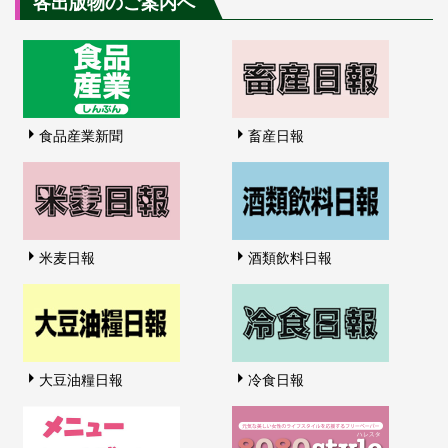
各出版物のご案内へ
食品産業新聞
畜産日報
米麦日報
酒類飲料日報
大豆油糧日報
冷食日報