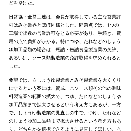
どを挙げた。
日醤協・全醤工連は、会員が取得している主な営業許
可はみそ業界とほぼ同様とした。問題点では、1つの
工場で複数の営業許可をとる必要があり、手続き、費
用の点で負担がかかる。特につゆ、たれなどのしょう
ゆ加工品類の場合は、瓶詰・缶詰食品製造業の免許、
あるいは、ソース類製造業の免許取得を求められると
した。
要望では、△しょうゆ製造業とみそ製造業を大くくり
にするという案には、賛成、△ソース類その他の調味
料製造業の範囲の拡大で、つゆ、たれなどのしょうゆ
加工品類まで拡大させるという考え方もあるが、一方
で、しょうゆ製造業の見直しの中で、つゆ、たれなど
のしょうゆ加工品類まで拡大させるという考え方もあ
り、どちらかを選択できるように見直してほしい、△