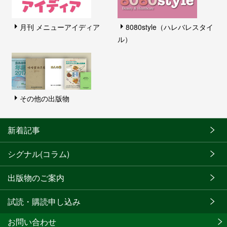
月刊 メニューアイディア
8080style（ハレバレスタイ
ル）
その他の出版物
新着記事
シグナル(コラム)
出版物のご案内
試読・購読申し込み
お問い合わせ