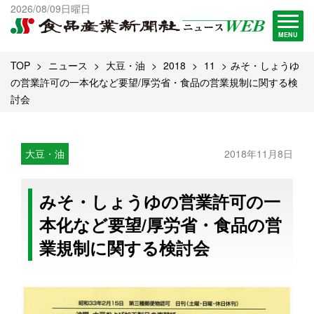
出版物一覧へ
2026/08/09日曜日
試読・購読申し込み
MENU
TOP
ニュース
大豆・油
2018
11
みそ・しょうゆ
の営業許可の一本化など要望/厚労省・食品の営業規制に関する検
討会
大豆・油
2018年11月8日
みそ・しょうゆの営業許可の一
本化など要望/厚労省・食品の営
業規制に関する検討会