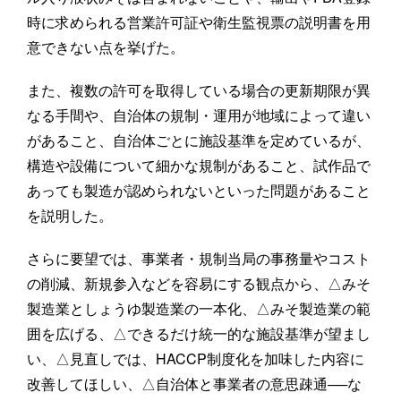
時に求められる営業許可証や衛生監視票の説明書を用
意できない点を挙げた。
また、複数の許可を取得している場合の更新期限が異
なる手間や、自治体の規制・運用が地域によって違い
があること、自治体ごとに施設基準を定めているが、
構造や設備について細かな規制があること、試作品で
あっても製造が認められないといった問題があること
を説明した。
さらに要望では、事業者・規制当局の事務量やコスト
の削減、新規参入などを容易にする観点から、△みそ
製造業としょうゆ製造業の一本化、△みそ製造業の範
囲を広げる、△できるだけ統一的な施設基準が望まし
い、△見直しでは、HACCP制度化を加味した内容に
改善してほしい、△自治体と事業者の意思疎通──な