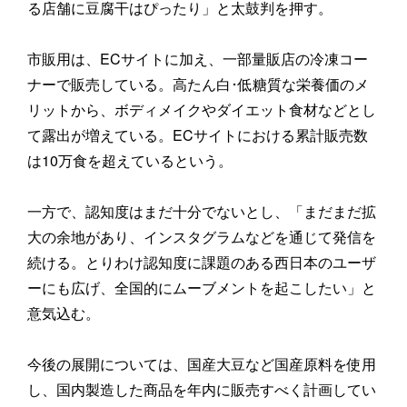
る店舗に豆腐干はぴったり」と太鼓判を押す。
市販用は、ECサイトに加え、一部量販店の冷凍コー
ナーで販売している。高たん白･低糖質な栄養価のメ
リットから、ボディメイクやダイエット食材などとし
て露出が増えている。ECサイトにおける累計販売数
は10万食を超えているという。
一方で、認知度はまだ十分でないとし、「まだまだ拡
大の余地があり、インスタグラムなどを通じて発信を
続ける。とりわけ認知度に課題のある西日本のユーザ
ーにも広げ、全国的にムーブメントを起こしたい」と
意気込む。
今後の展開については、国産大豆など国産原料を使用
し、国内製造した商品を年内に販売すべく計画してい