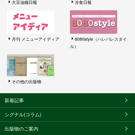
大豆油糧日報
冷食日報
月刊 メニューアイディア
8080style（ハレバレスタイ
ル）
その他の出版物
新着記事
シグナル(コラム)
出版物のご案内