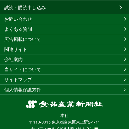
試読・購読申し込み
お問い合わせ
よくある質問
広告掲載について
関連サイト
会社案内
当サイトについて
サイトマップ
個人情報保護方針
食
品
本社
産
〒110-0015 東京都台東区東上野2-1-11
業
サンフィールドビル8階
（ＭＡＰ）