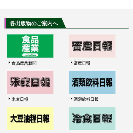
各出版物のご案内へ
食品産業新聞
畜産日報
米麦日報
酒類飲料日報