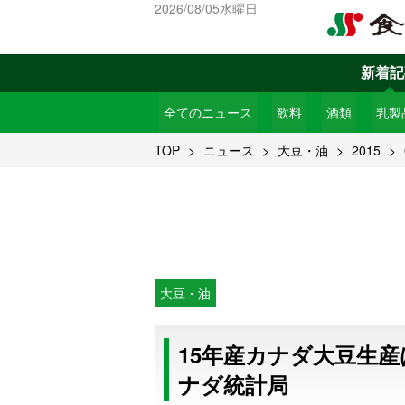
2026/08/05水曜日
新着記
全てのニュース
飲料
酒類
乳製
TOP
ニュース
大豆・油
2015
大豆・油
15年産カナダ大豆生産は
ナダ統計局