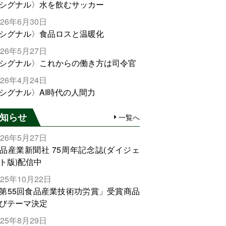
シグナル〉水を飲むサッカー
026年6月30日
シグナル〉食品ロスと温暖化
026年5月27日
シグナル〉これからの働き方は司令官
026年4月24日
シグナル〉AI時代の人間力
知らせ
一覧へ
026年5月27日
品産業新聞社 75周年記念誌(ダイジェ
ト版)配信中
025年10月22日
第55回食品産業技術功労賞」受賞商品
びテーマ決定
025年8月29日