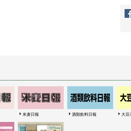
米麦日報
酒類飲料日報
大豆