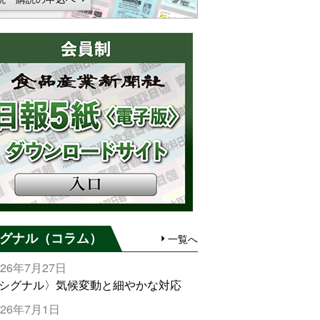
グナル（コラム）
一覧へ
026年7月27日
シグナル〉気候変動と細やかな対応
026年7月1日