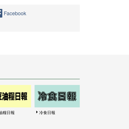
Facebook
油糧日報
冷食日報