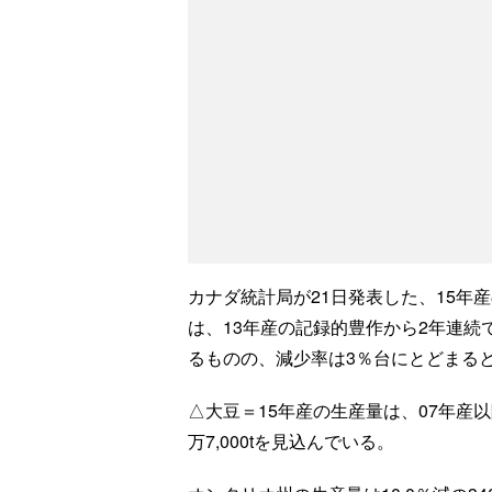
カナダ統計局が21日発表した、15年
は、13年産の記録的豊作から2年連続
るものの、減少率は3％台にとどまる
△大豆＝15年産の生産量は、07年産以
万7,000tを見込んでいる。