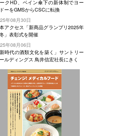
ークHD、ベイン傘下の新体制でヨー
ドーをGMSからCSCに転換
025年08月30日
本アクセス「新商品グランプリ2025年
冬」表彰式を開催
025年08月06日
新時代の酒類文化を築く」サントリー
ールディングス 鳥井信宏社長にきく