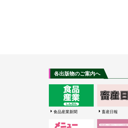
各出版物のご案内へ
食品産業新聞
畜産日報