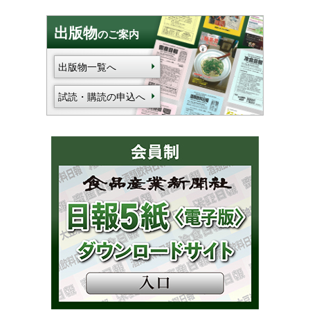
出版物
のご案内
出版物一覧へ
試読・購読の申込へ