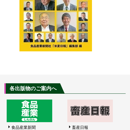
各出版物のご案内へ
食品産業新聞
畜産日報