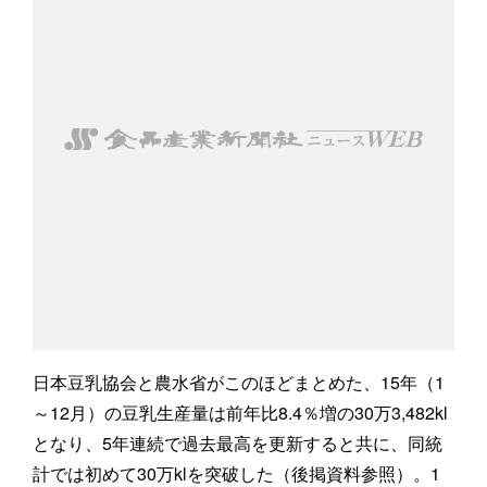
日本豆乳協会と農水省がこのほどまとめた、15年（1
～12月）の豆乳生産量は前年比8.4％増の30万3,482kl
となり、5年連続で過去最高を更新すると共に、同統
計では初めて30万klを突破した（後掲資料参照）。1