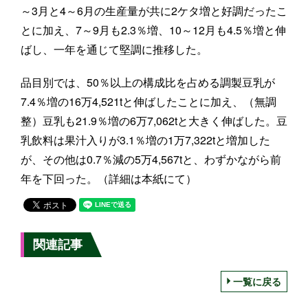
～3月と4～6月の生産量が共に2ケタ増と好調だったこ
とに加え、7～9月も2.3％増、10～12月も4.5％増と伸
ばし、一年を通じて堅調に推移した。
品目別では、50％以上の構成比を占める調製豆乳が
7.4％増の16万4,521tと伸ばしたことに加え、（無調
整）豆乳も21.9％増の6万7,062tと大きく伸ばした。豆
乳飲料は果汁入りが3.1％増の1万7,322tと増加した
が、その他は0.7％減の5万4,567tと、わずかながら前
年を下回った。（詳細は本紙にて）
関連記事
一覧に戻る