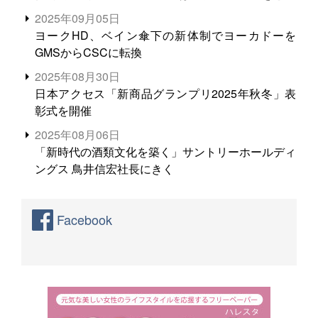
る。米増産に向けて、米輸出需要の拡大を」
2025年09月05日
ヨークHD、ベイン傘下の新体制でヨーカドーを
GMSからCSCに転換
2025年08月30日
日本アクセス「新商品グランプリ2025年秋冬」表
彰式を開催
2025年08月06日
「新時代の酒類文化を築く」サントリーホールディ
ングス 鳥井信宏社長にきく
Facebook