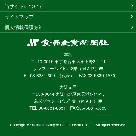
当サイトについて
サイトマップ
個人情報保護方針
食
品
本社
産
〒110-0015 東京都台東区東上野2-1-11
業
サンフィールドビル8階
（ＭＡＰ）
新
TEL:03-6231-6091（代表） FAX:03-5830-1570
聞
社
大阪支局
ニ
〒530-0044 大阪市北区東天満1-11-15
ュ
若杉グランドビル別館
（ＭＡＰ）
ー
TEL:06-6881-6851 FAX:06-6881-6859
ス
WEB
Copyright c Shokuhin Sangyo Shimbunsha Co., Ltd All rights reserved.