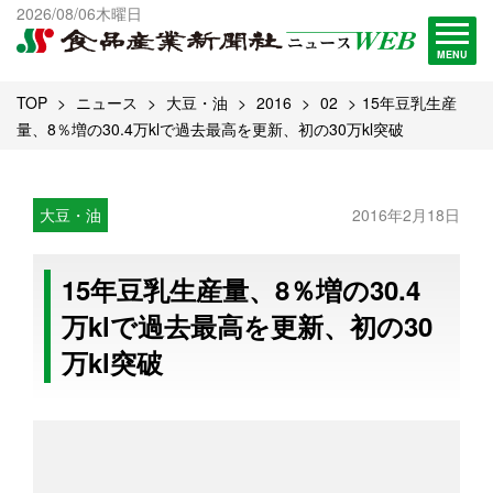
出版物一覧へ
2026/08/06木曜日
試読・購読申し込み
MENU
TOP
ニュース
大豆・油
2016
02
15年豆乳生産
量、8％増の30.4万klで過去最高を更新、初の30万kl突破
大豆・油
2016年2月18日
15年豆乳生産量、8％増の30.4
万klで過去最高を更新、初の30
万kl突破