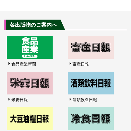
各出版物のご案内へ
食品産業新聞
畜産日報
米麦日報
酒類飲料日報