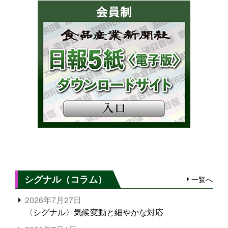
シグナル（コラム）
一覧へ
2026年7月27日
〈シグナル〉気候変動と細やかな対応