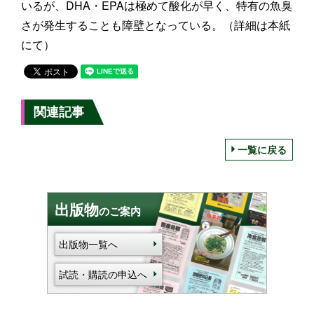
いるが、DHA・EPAは極めて酸化が早く、特有の魚臭
さが発生することも障壁となっている。（詳細は本紙
にて）
関連記事
一覧に戻る
出版物
のご案内
出版物一覧へ
試読・購読の申込へ