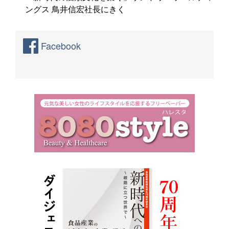
ングス 鳥井信宏社長にきく
Facebook