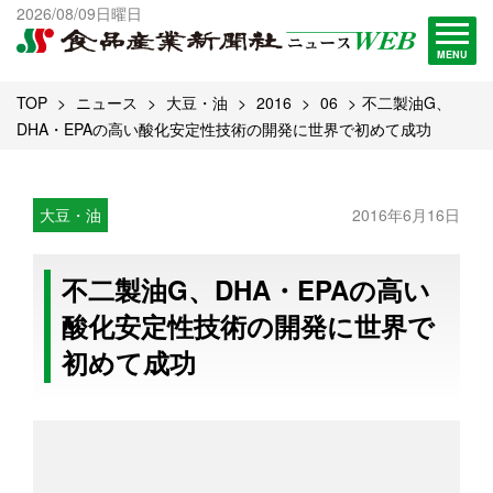
出版物一覧へ
2026/08/09日曜日
試読・購読申し込み
MENU
TOP
ニュース
大豆・油
2016
06
不二製油G、
DHA・EPAの高い酸化安定性技術の開発に世界で初めて成功
大豆・油
2016年6月16日
不二製油G、DHA・EPAの高い
酸化安定性技術の開発に世界で
初めて成功