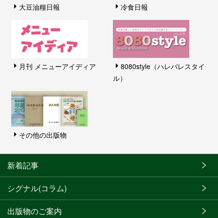
大豆油糧日報
冷食日報
月刊 メニューアイディア
8080style（ハレバレスタイ
ル）
その他の出版物
新着記事
シグナル(コラム)
出版物のご案内