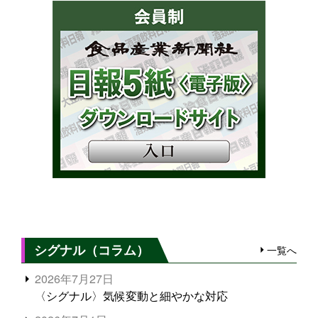
シグナル（コラム）
一覧へ
2026年7月27日
〈シグナル〉気候変動と細やかな対応