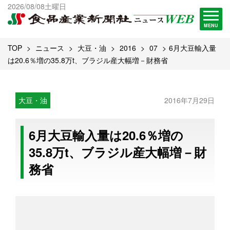
出版物一覧へ
2026/08/08土曜日
試読・購読申し込み
MENU
TOP
ニュース
大豆・油
2016
07
6月大豆輸入量
は20.6％増の35.8万t、ブラジル産大幅増－財務省
大豆・油
2016年7月29日
6月大豆輸入量は20.6％増の
35.8万t、ブラジル産大幅増－財
務省