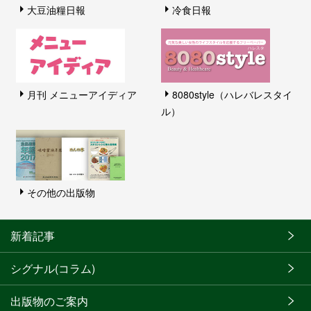
大豆油糧日報
冷食日報
月刊 メニューアイディア
8080style（ハレバレスタイ
ル）
その他の出版物
新着記事
シグナル(コラム)
出版物のご案内