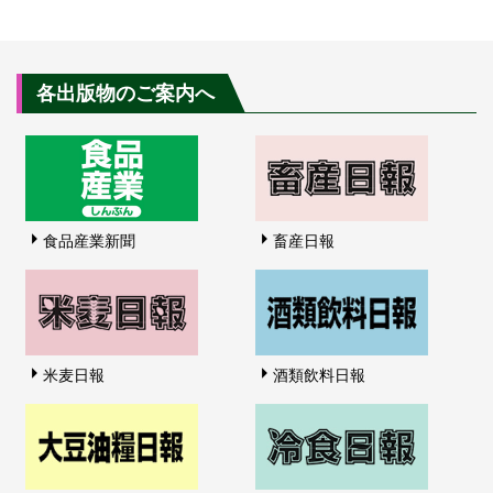
各出版物のご案内へ
食品産業新聞
畜産日報
米麦日報
酒類飲料日報