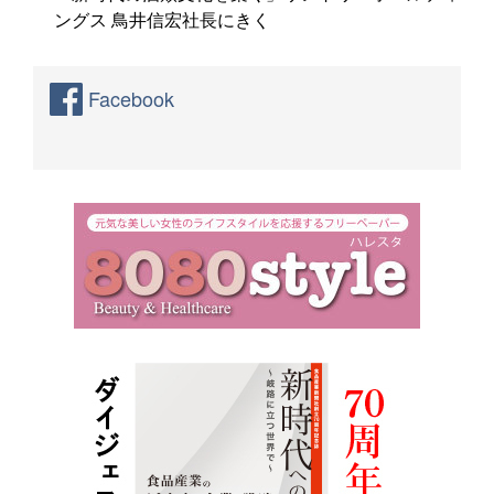
ングス 鳥井信宏社長にきく
Facebook