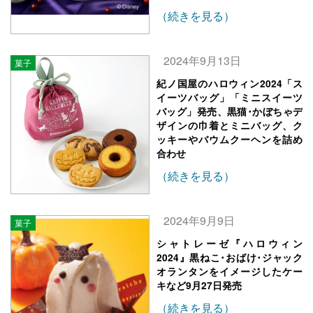
（続きを見る）
2024年9月13日
菓子
紀ノ国屋のハロウィン2024「ス
イーツバッグ」「ミニスイーツ
バッグ」発売、黒猫･かぼちゃデ
ザインの巾着とミニバッグ、ク
ッキーやバウムクーヘンを詰め
合わせ
（続きを見る）
2024年9月9日
菓子
シャトレーゼ『ハロウィン
2024』黒ねこ･おばけ･ジャック
オランタンをイメージしたケー
キなど9月27日発売
（続きを見る）