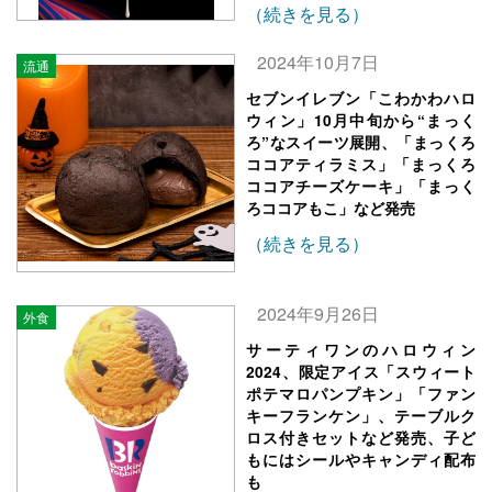
（続きを見る）
2024年10月7日
流通
セブンイレブン「こわかわハロ
ウィン」10月中旬から“まっく
ろ”なスイーツ展開、「まっくろ
ココアティラミス」「まっくろ
ココアチーズケーキ」「まっく
ろココアもこ」など発売
（続きを見る）
2024年9月26日
外食
サーティワンのハロウィン
2024、限定アイス「スウィート
ポテマロパンプキン」「ファン
キーフランケン」、テーブルク
ロス付きセットなど発売、子ど
もにはシールやキャンディ配布
も