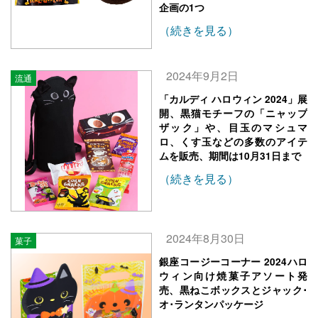
企画の1つ
（続きを見る）
2024年9月2日
流通
「カルディ ハロウィン 2024」展
開、黒猫モチーフの「ニャップ
ザック」や、目玉のマシュマ
ロ、くす玉などの多数のアイテ
ムを販売、期間は10月31日まで
（続きを見る）
2024年8月30日
菓子
銀座コージーコーナー 2024ハロ
ウィン向け焼菓子アソート発
売、黒ねこボックスとジャック･
オ･ランタンパッケージ