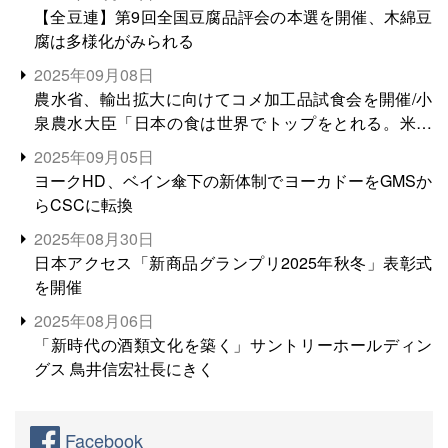
【全豆連】第9回全国豆腐品評会の本選を開催、木綿豆
腐は多様化がみられる
2025年09月08日
農水省、輸出拡大に向けてコメ加工品試食会を開催/小
泉農水大臣「日本の食は世界でトップをとれる。米増
産に向けて、米輸出需要の拡大を」
2025年09月05日
ヨークHD、ベイン傘下の新体制でヨーカドーをGMSか
らCSCに転換
2025年08月30日
日本アクセス「新商品グランプリ2025年秋冬」表彰式
を開催
2025年08月06日
「新時代の酒類文化を築く」サントリーホールディン
グス 鳥井信宏社長にきく
Facebook