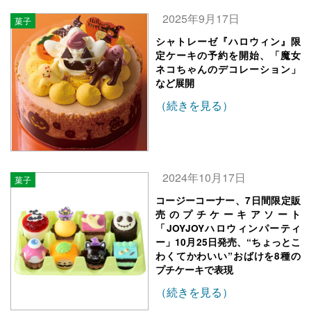
2025年9月17日
菓子
シャトレーゼ『ハロウィン』限
定ケーキの予約を開始、「魔女
ネコちゃんのデコレーション」
など展開
（続きを見る）
2024年10月17日
菓子
コージーコーナー、7日間限定販
売のプチケーキアソート
「JOYJOYハロウィンパーティ
ー」10月25日発売、“ちょっとこ
わくてかわいい”おばけを8種の
プチケーキで表現
（続きを見る）