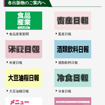
各出版物のご案内へ
食品産業新聞
畜産日報
米麦日報
酒類飲料日報
大豆油糧日報
冷食日報