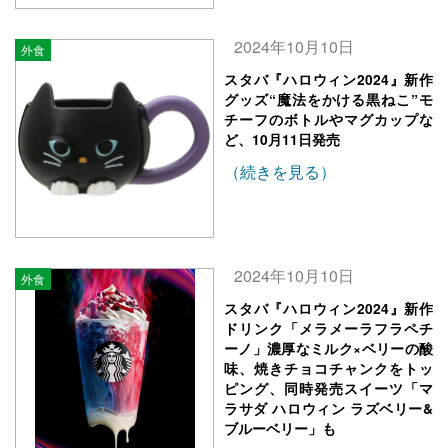
2024年10月10日
外食
スタバ『ハロウィン2024』新作
グッズ“魔法をかける黒ねこ”モ
チーフのボトルやマグカップな
ど、10月11日発売
（続きを見る）
2024年10月10日
外食
スタバ『ハロウィン2024』新作
ドリンク「メラメーラフラペチ
ーノ」濃厚なミルク×ベリーの酸
味、焼きチョコチャンクをトッ
ピング、同時発売スイーツ「マ
ラサダ ハロウィン ラズベリー&
ブルーベリー」も