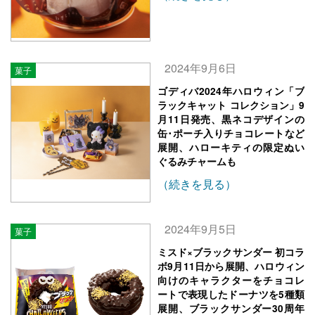
2024年9月6日
菓子
ゴディバ2024年ハロウィン「ブ
ラックキャット コレクション」9
月11日発売、黒ネコデザインの
缶･ポーチ入りチョコレートなど
展開、ハローキティの限定ぬい
ぐるみチャームも
（続きを見る）
2024年9月5日
菓子
ミスド×ブラックサンダー 初コラ
ボ9月11日から展開、ハロウィン
向けのキャラクターをチョコレ
ートで表現したドーナツを5種類
展開、ブラックサンダー30周年