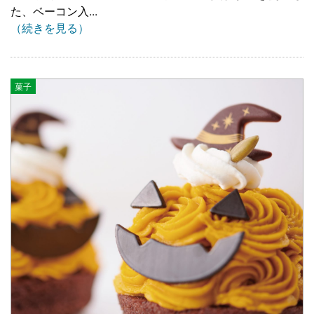
た、ベーコン入...
（続きを見る）
菓子