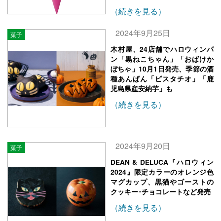
（続きを見る）
2024年9月25日
菓子
木村屋、24店舗でハロウィンパ
ン「黒ねこちゃん」「おばけか
ぼちゃ」10月1日発売、季節の酒
種あんぱん「ピスタチオ」「鹿
児島県産安納芋」も
（続きを見る）
2024年9月20日
菓子
DEAN & DELUCA『ハロウィン
2024』限定カラーのオレンジ色
マグカップ、黒猫やゴーストの
クッキー･チョコレートなど発売
（続きを見る）