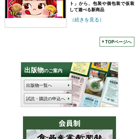
ト」から、包装や個包装で仮装
して遊べる新商品
（続きを見る）
TOPページへ
出版物
のご案内
出版物一覧へ
試読・購読の申込へ