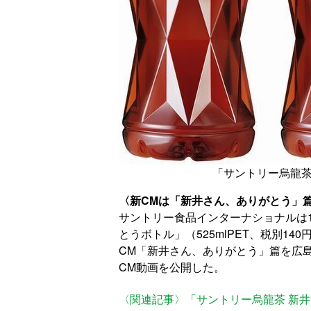
「サントリー烏龍茶
〈新CMは「新井さん、ありがとう」
サントリー食品インターナショナルは1
とうボトル」（525mlPET、税別1
CM「新井さん、ありがとう」篇を広
CM動画を公開した。
〈関連記事〉「サントリー烏龍茶 新