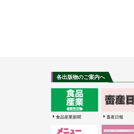
各出版物のご案内へ
食品産業新聞
畜産日報