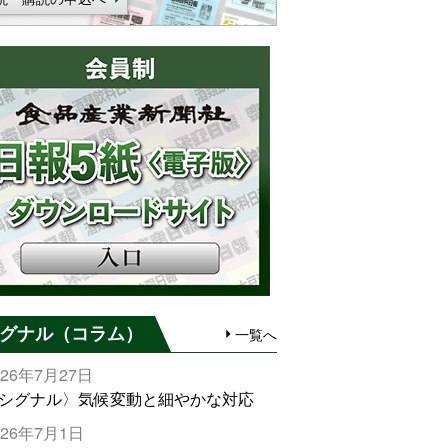
グナル（コラム）
一覧へ
026年7月27日
シグナル〉気候変動と細やかな対応
026年7月1日