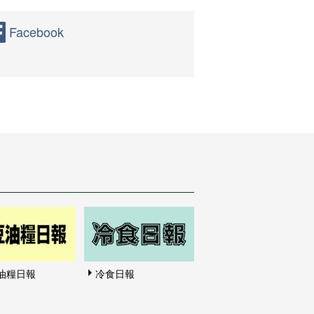
Facebook
油糧日報
冷食日報