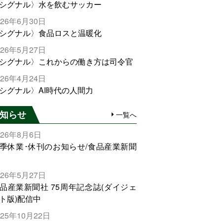
シグナル〉水を飲むサッカー
026年6月30日
シグナル〉食品ロスと温暖化
026年5月27日
シグナル〉これからの働き方は司令官
026年4月24日
シグナル〉AI時代の人間力
知らせ
一覧へ
026年8月6日
季休業･休刊のお知らせ/食品産業新聞
026年5月27日
品産業新聞社 75周年記念誌(ダイジェ
ト版)配信中
025年10月22日