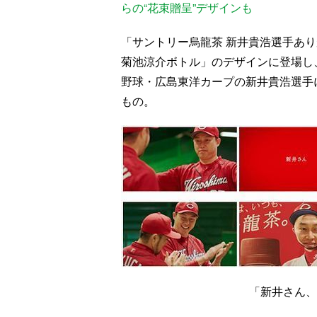
らの“花束贈呈”デザインも
「サントリー烏龍茶 新井貴浩選手あり
菊池涼介ボトル」のデザインに登場し、
野球・広島東洋カープの新井貴浩選手
もの。
「新井さん、