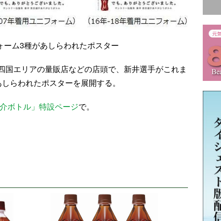
ォーム3種があしらわれたポスター
四国エリアの量販店などの店頭で、新井選手がこれま
あしらわれたポスターを展開する。
涼介ボトル」特設ページ
で。