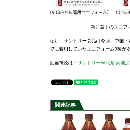
新井選手のユニフ
なお、サントリー食品は今回、中国・
でに着用していたユニフォーム3種が
動画視聴は
「サントリー烏龍茶 菊池
関連記事