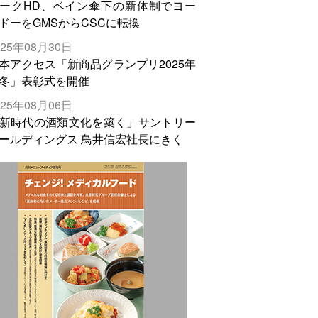
ークHD、ベイン傘下の新体制でヨー
ドーをGMSからCSCに転換
025年08月30日
本アクセス「新商品グランプリ2025年
冬」表彰式を開催
025年08月06日
新時代の酒類文化を築く」サントリー
ールディングス 鳥井信宏社長にきく