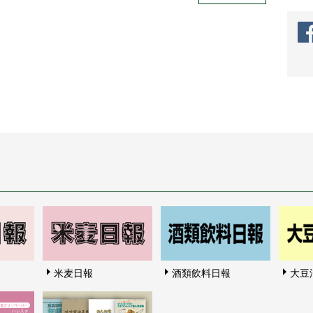
米麦日報
酒類飲料日報
大豆