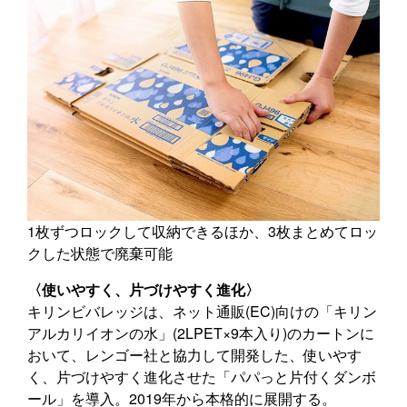
1枚ずつロックして収納できるほか、3枚まとめてロッ
クした状態で廃棄可能
〈使いやすく、片づけやすく進化〉
キリンビバレッジは、ネット通販(EC)向けの「キリン
アルカリイオンの水」(2LPET×9本入り)のカートンに
おいて、レンゴー社と協力して開発した、使いやす
く、片づけやすく進化させた「パパっと片付くダンボ
ール」を導入。2019年から本格的に展開する。