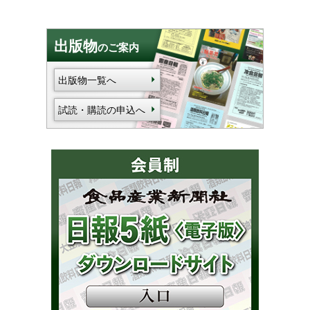
出版物
のご案内
出版物一覧へ
試読・購読の申込へ