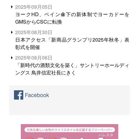
る。米増産に向けて、米輸出需要の拡大を」
2025年09月05日
ヨークHD、ベイン傘下の新体制でヨーカドーを
GMSからCSCに転換
2025年08月30日
日本アクセス「新商品グランプリ2025年秋冬」表
彰式を開催
2025年08月06日
「新時代の酒類文化を築く」サントリーホールディ
ングス 鳥井信宏社長にきく
Facebook