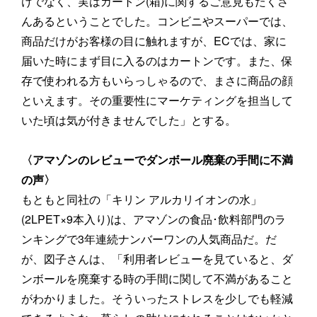
けでなく、実はカートン(箱)に関するご意見もたくさ
んあるということでした。コンビニやスーパーでは、
商品だけがお客様の目に触れますが、ECでは、家に
届いた時にまず目に入るのはカートンです。また、保
存で使われる方もいらっしゃるので、まさに商品の顔
といえます。その重要性にマーケティングを担当して
いた頃は気が付きませんでした」とする。
〈アマゾンのレビューでダンボール廃棄の手間に不満
の声〉
もともと同社の「キリン アルカリイオンの水」
(2LPET×9本入り)は、アマゾンの食品･飲料部門のラ
ンキングで3年連続ナンバーワンの人気商品だ。だ
が、図子さんは、「利用者レビューを見ていると、ダ
ンボールを廃棄する時の手間に関して不満があること
がわかりました。そういったストレスを少しでも軽減