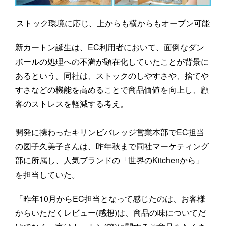
ストック環境に応じ、上からも横からもオープン可能
新カートン誕生は、EC利用者において、面倒なダン
ボールの処理への不満が顕在化していたことが背景に
あるという。同社は、ストックのしやすさや、捨てや
すさなどの機能を高めることで商品価値を向上し、顧
客のストレスを軽減する考え。
開発に携わったキリンビバレッジ営業本部でEC担当
の図子久美子さんは、昨年秋まで同社マーケティング
部に所属し、人気ブランドの「世界のKitchenから」
を担当していた。
「昨年10月からEC担当となって感じたのは、お客様
からいただくレビュー(感想)は、商品の味についてだ