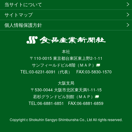
当サイトについて
サイトマップ
個人情報保護方針
食
品
本社
産
〒110-0015 東京都台東区東上野2-1-11
業
サンフィールドビル8階
（ＭＡＰ）
新
TEL:03-6231-6091（代表） FAX:03-5830-1570
聞
社
大阪支局
ニ
〒530-0044 大阪市北区東天満1-11-15
ュ
若杉グランドビル別館
（ＭＡＰ）
ー
TEL:06-6881-6851 FAX:06-6881-6859
ス
WEB
Copyright c Shokuhin Sangyo Shimbunsha Co., Ltd All rights reserved.