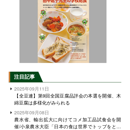
注目記事
2025年09月11日
【全豆連】第9回全国豆腐品評会の本選を開催、木
綿豆腐は多様化がみられる
2025年09月08日
農水省、輸出拡大に向けてコメ加工品試食会を開
催/小泉農水大臣「日本の食は世界でトップをとれ