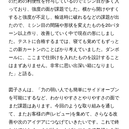
のための利便性を付与しているのでミシン目が多く入
っており、強度の面が課題でした。横から開けやすく
すると強度が不足し、輸送時に破れるなどの課題が出
たので、ミシン目の間隔や形状を変えたものを20パタ
ーン以上作り、改善していく中で現在の形にしまし
た。テストに合格するまでは、寝ても覚めてもずっと
この新カートンのことばかり考えていました。ダンボ
ールに、ここまで仕掛けを入れたものを設計すること
はまずありません。非常に思い出深い箱になりまし
た」と語る。
図子さんは、「力の弱い人でも簡単にサイドオープン
を可能にするなど、わかりやすさとやりやすさの面で
まだ課題はあります。今回のような取り組みを通し
て、またお客様の声(レビュー)を集めて、さらなる改
善や次のアイデアにつなげていきたいです。これで終