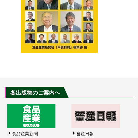
各出版物のご案内へ
食品産業新聞
畜産日報