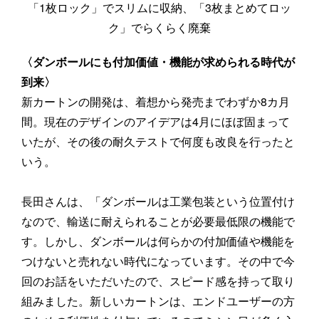
「1枚ロック」でスリムに収納、「3枚まとめてロッ
ク」でらくらく廃棄
〈ダンボールにも付加価値・機能が求められる時代が
到来〉
新カートンの開発は、着想から発売までわずか8カ月
間。現在のデザインのアイデアは4月にほぼ固まって
いたが、その後の耐久テストで何度も改良を行ったと
いう。
長田さんは、「ダンボールは工業包装という位置付け
なので、輸送に耐えられることが必要最低限の機能で
す。しかし、ダンボールは何らかの付加価値や機能を
つけないと売れない時代になっています。その中で今
回のお話をいただいたので、スピード感を持って取り
組みました。新しいカートンは、エンドユーザーの方