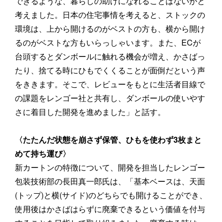
できるような、暮らしの助けになれることはないかと
考えました。日本の住宅事情を考えると、ストックの
環境は、上から開けるのがベストの方も、横から開け
るのがベストな方もいらっしゃいます。また、ECが
台頭するとダンボールに触れる機会が増え、かさばっ
たり、捨てる時にひもでくくることが面倒だという声
をききます。そこで、レビューをもとに生活者目線で
の課題をレンゴー社と共有し、ダンボールの使いやす
さに着目した開発を進めました」と話す。
〈たたんだ状態を崩さず保管、ひもを使わず3枚まと
めて持ち運び〉
新カートンの特徴について、開発を担当したレンゴー
包装技術部の長田真一郎氏は、「基本ベースは、天面
(トップ)と横(サイド)のどちらでも開けることができ、
使用後はかさばはらずに廃棄できるという価値を付与