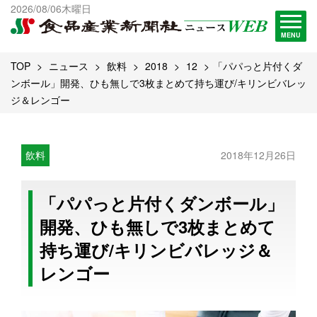
出版物一覧へ
2026/08/06木曜日
試読・購読申し込み
MENU
TOP
ニュース
飲料
2018
12
「パパっと片付くダ
ンボール」開発、ひも無しで3枚まとめて持ち運び/キリンビバレッ
ジ＆レンゴー
飲料
2018年12月26日
「パパっと片付くダンボール」
開発、ひも無しで3枚まとめて
持ち運び/キリンビバレッジ＆
レンゴー