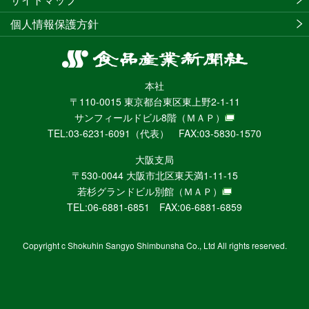
個人情報保護方針
食
品
本社
産
〒110-0015 東京都台東区東上野2-1-11
業
サンフィールドビル8階
（ＭＡＰ）
新
TEL:03-6231-6091（代表） FAX:03-5830-1570
聞
社
大阪支局
ニ
〒530-0044 大阪市北区東天満1-11-15
ュ
若杉グランドビル別館
（ＭＡＰ）
ー
TEL:06-6881-6851 FAX:06-6881-6859
ス
WEB
Copyright c Shokuhin Sangyo Shimbunsha Co., Ltd All rights reserved.