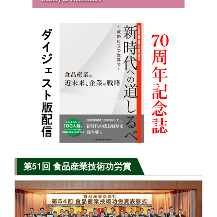
第51回 食品産業技術功労賞