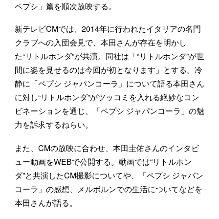
ペプシ」篇を順次放映する。
新テレビCMでは、2014年に行われたイタリアの名門
クラブへの入団会見で、本田さんが存在を明かし
た“リトルホンダ”が共演。同社は「“リトルホンダ”が世
間に姿を見せるのは今回が初となります」とする。冷
静に「ペプシ ジャパンコーラ」について語る本田さん
に対し“リトルホンダ”がツッコミを入れる絶妙なコン
ビネーションを通じ、「ペプシ ジャパンコーラ」の魅
力を訴求するねらい。
また、CMの放映に合わせ、本田圭佑さんのインタビ
ュー動画をWEBで公開する。動画では“リトルホン
ダ”と共演したCM撮影についてや、「ペプシ ジャパン
コーラ」の感想、メルボルンでの生活についてなどを
本田さんが語る。