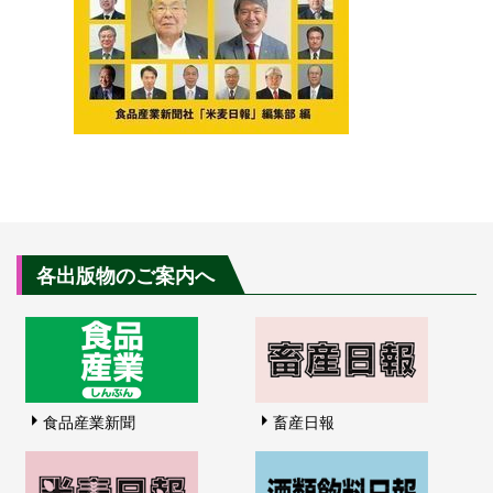
各出版物のご案内へ
食品産業新聞
畜産日報