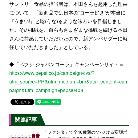
サントリー食品の担当者は、本田さんを起用した理由
について、「新商品では日本の“コーラ好き”が本当に
『うまい!』と唸(うな)るような味わいを目指しまし
た。その挑戦を、自らもさまざまな挑戦を続ける本田
さんに共感していただいたので、新アンバサダーに就
任していただきました」としている。
◆「ペプシ ジャパンコーラ」キャンペーンサイト＝
https://www.pepsi.co.jp/campaign/cvs/?
utm_source=PR&utm_medium=bnr&utm_content=cam
paign&utm_campaign=pepsi0409
関連記事
「ファンタ」で全46種類の“ハジける変顔ボ