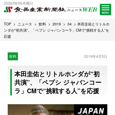
出版物一覧へ
2026/08/06木曜日
試読・購読申し込み
MENU
TOP
ニュース
飲料
2019
04
本田圭佑とリトルホ
ンダが“初共演”、「ペプシ ジャパンコーラ」CMで“挑戦する人”を
応援
飲料
2019年4月5日
本田圭佑とリトルホンダが“初
共演”、「ペプシ ジャパンコー
ラ」CMで“挑戦する人”を応援