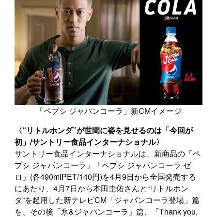
「ペプシ ジャパンコーラ」新CMイメージ
〈“リトルホンダ”が世間に姿を見せるのは「今回が
初」/サントリー食品インターナショナル〉
サントリー食品インターナショナルは、新商品の「ペ
プシ ジャパンコーラ」「ペプシ ジャパンコーラ ゼ
ロ」(各490mlPET/140円)を4月9日から全国発売する
にあたり、4月7日から本田圭佑さんと“リトルホン
ダ”を起用した新テレビCM「ジャパンコーラ登場」篇
を、その後「氷&ジャパンコーラ」篇、「Thank you,