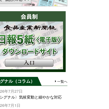
グナル（コラム）
一覧へ
026年7月27日
シグナル〉気候変動と細やかな対応
026年7月1日