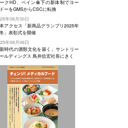
ークHD、ベイン傘下の新体制でヨー
ドーをGMSからCSCに転換
025年08月30日
本アクセス「新商品グランプリ2025年
冬」表彰式を開催
025年08月06日
新時代の酒類文化を築く」サントリー
ールディングス 鳥井信宏社長にきく