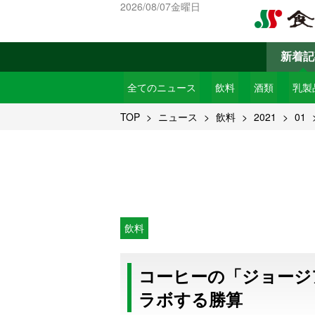
2026/08/07金曜日
新着記
全てのニュース
飲料
酒類
乳製
TOP
ニュース
飲料
2021
01
飲料
コーヒーの「ジョージ
ラボする勝算