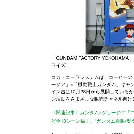
「GUNDAM FACTORY YOKOH
ライズ
コカ・コーラシステムは、コーヒーの
ージア」×「機動戦士ガンダム」キャン
イン缶は12月28日から展開している
ン活動をさまざまな販売チャネル向け
〈関連記事〉ガンダム×ジョージア「コ
ど全18シーン描く、“ガンダム自販機