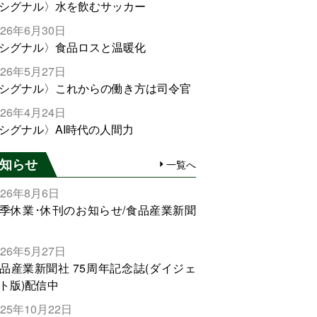
シグナル〉水を飲むサッカー
026年6月30日
シグナル〉食品ロスと温暖化
026年5月27日
シグナル〉これからの働き方は司令官
026年4月24日
シグナル〉AI時代の人間力
知らせ
一覧へ
026年8月6日
季休業･休刊のお知らせ/食品産業新聞
026年5月27日
品産業新聞社 75周年記念誌(ダイジェ
ト版)配信中
025年10月22日