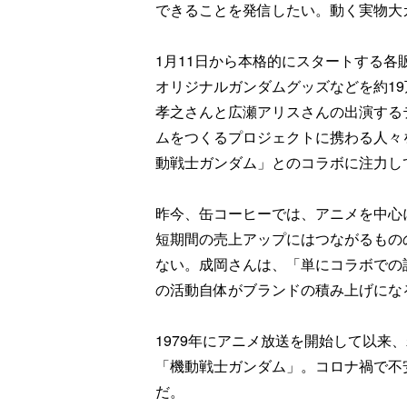
できることを発信したい。動く実物大
1月11日から本格的にスタートする
オリジナルガンダムグッズなどを約1
孝之さんと広瀬アリスさんの出演する
ムをつくるプロジェクトに携わる人々
動戦士ガンダム」とのコラボに注力し
昨今、缶コーヒーでは、アニメを中心
短期間の売上アップにはつながるもの
ない。成岡さんは、「単にコラボでの
の活動自体がブランドの積み上げにな
1979年にアニメ放送を開始して以来
「機動戦士ガンダム」。コロナ禍で不
だ。