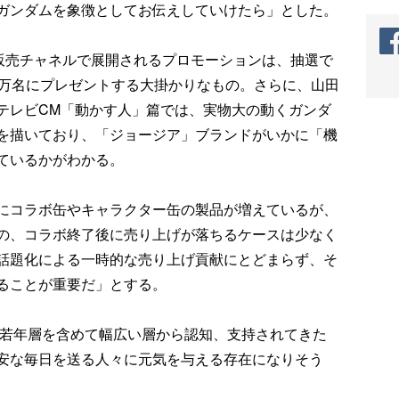
ガンダムを象徴としてお伝えしていけたら」とした。
各販売チャネルで展開されるプロモーションは、抽選で
9万名にプレゼントする大掛かりなもの。さらに、山田
テレビCM「動かす人」篇では、実物大の動くガンダ
を描いており、「ジョージア」ブランドがいかに「機
ているかがわかる。
にコラボ缶やキャラクター缶の製品が増えているが、
の、コラボ終了後に売り上げが落ちるケースは少なく
話題化による一時的な売り上げ貢献にとどまらず、そ
ることが重要だ」とする。
、若年層を含めて幅広い層から認知、支持されてきた
安な毎日を送る人々に元気を与える存在になりそう