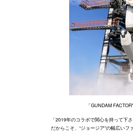
「GUNDAM FACT
「2019年のコラボで関心を持って下
だからこそ、“ジョージア”の幅広い