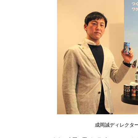
成岡誠ディレクタ