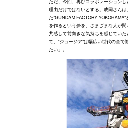
ただ、今回、再びコラボレーションし
理由だけではないとする。成岡さんは
た“GUNDAM FACTORY YOKO
を作るという夢を、さまざまな人が関
共感して前向きな気持ちを感じていた
て、“ジョージア”は幅広い世代の全
たい」。