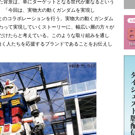
た背景は、単にターゲットとなる世代が重なるという
、「今回は、実物大の動くガンダムを実現し
HAMA”とのコラボレーションを行う。実物大の動くガンダム
わって実現していくストーリーに、幅広い層の方々が
だけたらと考えている。このような取り組みを通し
て働く人たちを応援するブランドであることをお伝えし