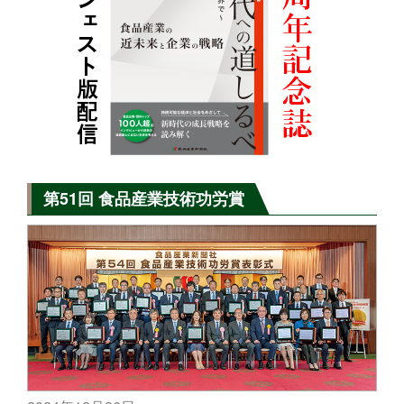
第51回 食品産業技術功労賞