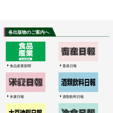
各出版物のご案内へ
食品産業新聞
畜産日報
米麦日報
酒類飲料日報