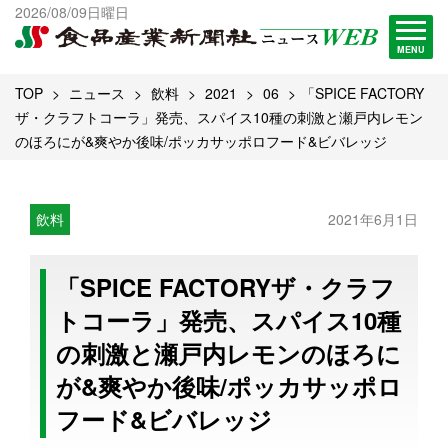
出版物一覧へ
2026/08/09日曜日
試読・購読申し込み
MENU
TOP
ニュース
飲料
2021
06
「SPICE FACTORY
ザ・クラフトコーラ」発売、スパイス10種の刺激と瀬戸内レモン
のほろにが&爽やか後味/ポッカサッポロフード&ビバレッジ
飲料
2021年6月1日
「SPICE FACTORYザ・クラフ
トコーラ」発売、スパイス10種
の刺激と瀬戸内レモンのほろに
が&爽やか後味/ポッカサッポロ
フード&ビバレッジ