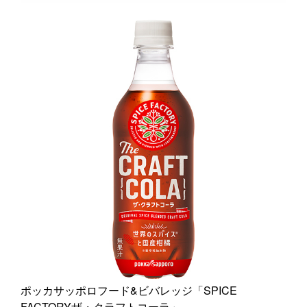
ポッカサッポロフード&ビバレッジ「SPICE
FACTORYザ・クラフトコーラ」