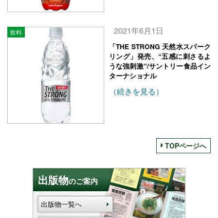
2021年6月1日
飲料
「THE STRONG 天然水スパーク
リング」発売、“五感に刺さるよ
うな強刺激”/サントリー食品イン
ターナショナル
（続きを見る）
TOPページへ
出版物
のご案内
出版物一覧へ