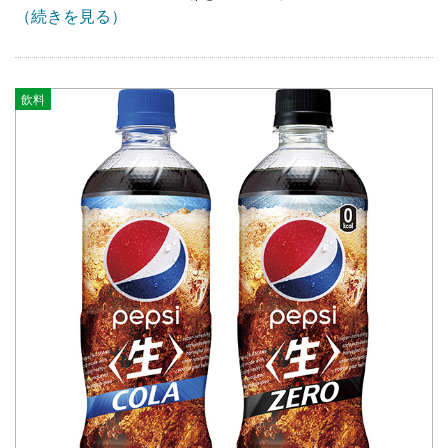
（続きを見る）
飲料