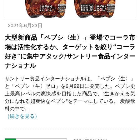
2021年6月23日
大型新商品「ペプシ〈生〉」登場でコーラ市
場は活性化するか、ターゲットを絞り“コーラ
好き”に集中アタック/サントリー食品インター
ナショナル
サントリー食品インターナショナルは、「ペプシ〈生〉」
と「ペプシ〈生〉ゼロ」を6月22日に発売した。ペプシ史
上最高レベルの爽快感を目指した商品で、“生きかえる気
分になれる超爽快なペプシ”をテーマにしている。 炭酸飲
料の中で...
（続きを見る）