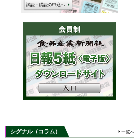
試読・購読の申込へ
シグナル（コラム）
一覧へ