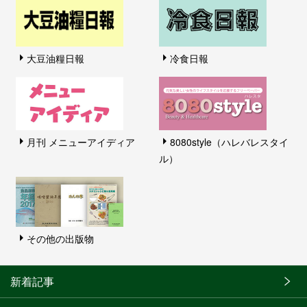
大豆油糧日報
冷食日報
月刊 メニューアイディア
8080style（ハレバレスタイ
ル）
その他の出版物
新着記事