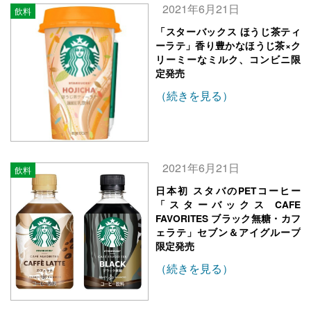
2021年6月21日
飲料
「スターバックス ほうじ茶ティ
ーラテ」香り豊かなほうじ茶×ク
リーミーなミルク、コンビニ限
定発売
（続きを見る）
2021年6月21日
飲料
日本初 スタバのPETコーヒー
「スターバックス CAFE
FAVORITES ブラック無糖・カフ
ェラテ」セブン＆アイグループ
限定発売
（続きを見る）