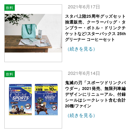
2021年6月17日
飲料
スタバ上陸25周年グッズセット
抽選販売、クーラーバッグ・タ
ンブラー・ボトル・ドリンクチ
ケットなど/スターバックス 25th
グリーナー コーヒーセット
（続きを見る）
2021年6月14日
飲料
鬼滅の刃「スポーツドリンクパ
ウダー」2021発売、無限列車編
デザインにリニューアル、付録
シールはシークレット含む合計
20種/ファイン
（続きを見る）