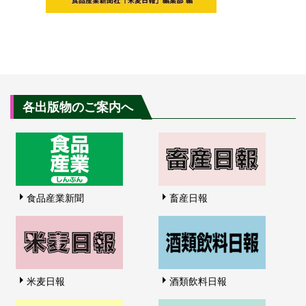
各出版物のご案内へ
食品産業新聞
畜産日報
米麦日報
酒類飲料日報