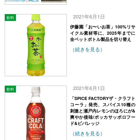
2021年6月1日
飲料
伊藤園「お〜いお茶」100%リサ
イクル素材等に、2025年までに
全ペットボトル製品を切り替え
（続きを見る）
2021年6月1日
飲料
「SPICE FACTORYザ・クラフト
コーラ」発売、スパイス10種の
刺激と瀬戸内レモンのほろにが&
爽やか後味/ポッカサッポロフー
ド&ビバレッジ
（続きを見る）