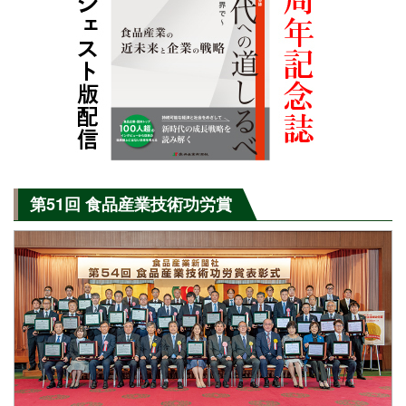
第51回 食品産業技術功労賞