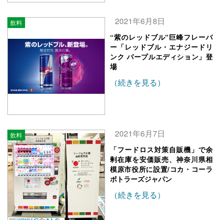
2021年6月8日
飲料
“紫のレッドブル”巨峰フレーバ
ー「レッドブル・エナジードリ
ンク パープルエディション」登
場
（続きを見る）
2021年6月7日
飲料
「フードロス対策自販機」で余
剰在庫を安価販売、神奈川県相
模原市役所に設置/コカ・コーラ
ボトラーズジャパン
（続きを見る）