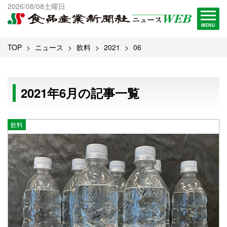
出版物一覧へ
2026/08/08土曜日
試読・購読申し込み
MENU
TOP
ニュース
飲料
2021
06
2021年6月の記事一覧
飲料