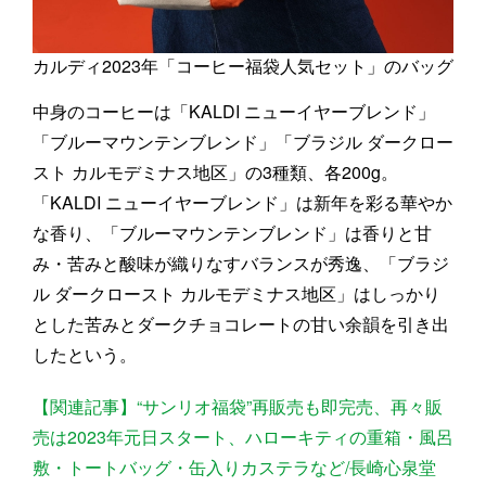
カルディ2023年「コーヒー福袋人気セット」のバッグ
中身のコーヒーは「KALDI ニューイヤーブレンド」
「ブルーマウンテンブレンド」「ブラジル ダークロー
スト カルモデミナス地区」の3種類、各200g。
「KALDI ニューイヤーブレンド」は新年を彩る華やか
な香り、「ブルーマウンテンブレンド」は香りと甘
み・苦みと酸味が織りなすバランスが秀逸、「ブラジ
ル ダークロースト カルモデミナス地区」はしっかり
とした苦みとダークチョコレートの甘い余韻を引き出
したという。
【関連記事】“サンリオ福袋”再販売も即完売、再々販
売は2023年元日スタート、ハローキティの重箱・風呂
敷・トートバッグ・缶入りカステラなど/長崎心泉堂