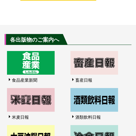
各出版物のご案内へ
食品産業新聞
畜産日報
米麦日報
酒類飲料日報