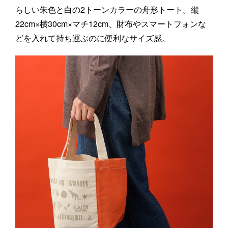
らしい朱色と白の2トーンカラーの舟形トート。縦
22cm×横30cm×マチ12cm、財布やスマートフォンな
どを入れて持ち運ぶのに便利なサイズ感。