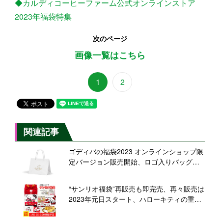
◆カルディコーヒーファーム公式オンラインストア
2023年福袋特集
次のページ
画像一覧はこちら
1
2
関連記事
ゴディバの福袋2023 オンラインショップ限
定バージョン販売開始、ロゴ入りバッグと
チョコレート・クッキー、クーポン券をセ
ットに
“サンリオ福袋”再販売も即完売、再々販売は
2023年元日スタート、ハローキティの重
箱・風呂敷・トートバッグ・缶入りカステ
ラなど/長崎心泉堂