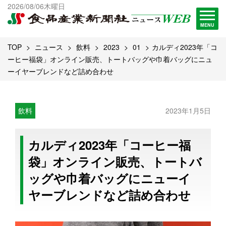
出版物一覧へ
2026/08/06木曜日
試読・購読申し込み
MENU
TOP
ニュース
飲料
2023
01
カルディ2023年「コ
ーヒー福袋」オンライン販売、トートバッグや巾着バッグにニュ
ーイヤーブレンドなど詰め合わせ
飲料
2023年1月5日
カルディ2023年「コーヒー福
袋」オンライン販売、トートバ
ッグや巾着バッグにニューイ
ヤーブレンドなど詰め合わせ