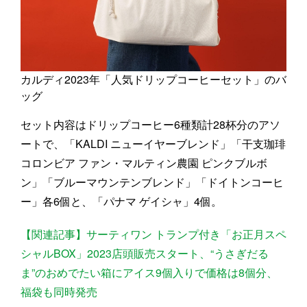
カルディ2023年「人気ドリップコーヒーセット」のバ
ッグ
セット内容はドリップコーヒー6種類計28杯分のアソ
ートで、「KALDI ニューイヤーブレンド」「干支珈琲
コロンビア ファン・マルティン農園 ピンクブルボ
ン」「ブルーマウンテンブレンド」「ドイトンコーヒ
ー」各6個と、「パナマ ゲイシャ」4個。
【関連記事】サーティワン トランプ付き「お正月スペ
シャルBOX」2023店頭販売スタート、“うさぎだる
ま”のおめでたい箱にアイス9個入りで価格は8個分、
福袋も同時発売