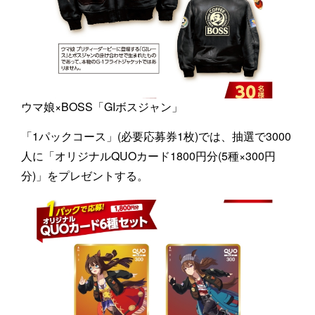
ウマ娘×BOSS「GIボスジャン」
「1パックコース」(必要応募券1枚)では、抽選で3000
人に「オリジナルQUOカード1800円分(5種×300円
分)」をプレゼントする。