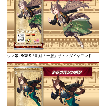
ウマ娘×BOSS「凱旋の一服」サトノダイヤモンド