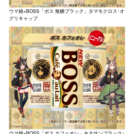
ウマ娘×BOSS「ボス 無糖ブラック」タマモクロス･オ
グリキャップ
ウマ娘×BOSS「ボス カフェオレ」キタサンブラック･