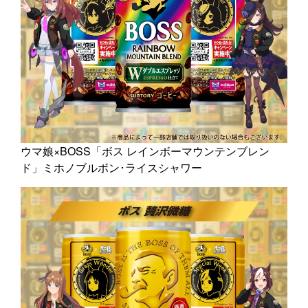
ウマ娘×BOSS「ボス レインボーマウンテンブレン
ド」ミホノブルボン･ライスシャワー