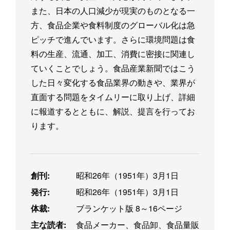
また、日本の人口減少が現実のものとなる一
方、食品企業や食料制度のグローバル化は急
ピッチで進んでいます。さらに環境問題は食
料の生産、流通、加工、消費に密接に関連し
ていくことでしょう。食品産業新聞ではこう
した日々変化する食品業界の動きや、業界が
直面する問題をタイムリーに取り上げ、詳細
に報道するとともに、解説、提言を行ってお
ります。
創刊:
昭和26年（1951年）3月1日
発行:
昭和26年（1951年）3月1日
体裁:
ブランケット版 8～16ページ
主な読者:
食品メーカー、食品卸、食品量販