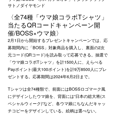
サトノダイヤモンド
〈全74種「ウマ娘コラボTシャツ」
当たるQRコードキャンペーン開
催/BOSS×ウマ娘〉
2月1日から開始するプレゼントキャンペーンでは、応
募期間内に「BOSS」対象商品を購入し、裏面の2次
元コード(QRコード)を読み取って応募できる。抽選で
「ウマ娘コラボTシャツ」を計1500人に、えらべる
Payポイント(最大100ポイント)を計9万8500人にプレ
ゼントする。応募期間は2024年6月2日まで。
Tシャツは全74種類で、前面にはBOSSロゴマーク風
にデザインしたウマ娘を、背面には“日本の総大将(ス
ペシャルウィーク)”など、各ウマ娘にちなんだキャッ
チコピーをデザインしている。絵柄は選べない。