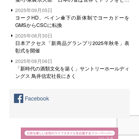
る。米増産に向けて、米輸出需要の拡大を」
2025年09月05日
ヨークHD、ベイン傘下の新体制でヨーカドーを
GMSからCSCに転換
2025年08月30日
日本アクセス「新商品グランプリ2025年秋冬」表
彰式を開催
2025年08月06日
「新時代の酒類文化を築く」サントリーホールディ
ングス 鳥井信宏社長にきく
Facebook