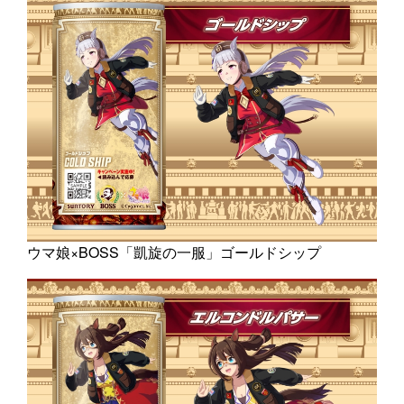
ウマ娘×BOSS「凱旋の一服」ゴールドシップ