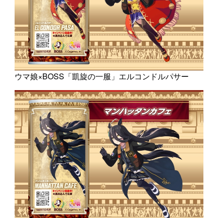
ウマ娘×BOSS「凱旋の一服」エルコンドルパサー