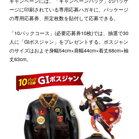
キャンペーンには、「キャンペーンパック」のパッケ
ージに印刷されている専用応募ハガキに、パッケージ
の専用応募券、所定枚数を貼付して応募できる。
「10パックコース」(必要応募券10枚)では、抽選で30
人に「GIボスジャン」をプレゼントする。ボスジャン
のサイズはおよそ身幅54cm×肩幅44cm×着丈68cm×袖
丈63cm。