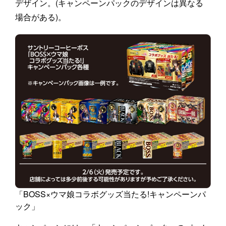
デザイン。(キャンペーンパックのデザインは異なる
場合がある)。
「BOSS×ウマ娘コラボグッズ当たる!キャンペーンパ
ック」