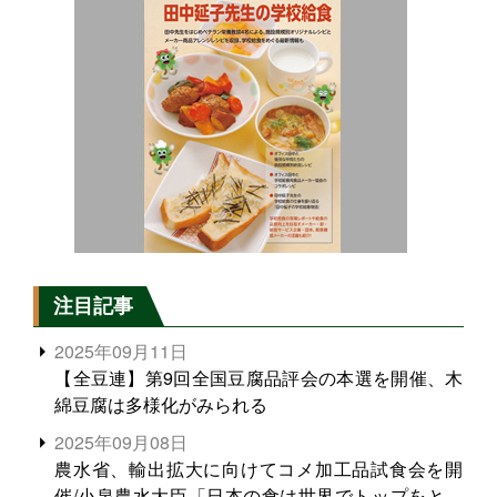
注目記事
2025年09月11日
【全豆連】第9回全国豆腐品評会の本選を開催、木
綿豆腐は多様化がみられる
2025年09月08日
農水省、輸出拡大に向けてコメ加工品試食会を開
催/小泉農水大臣「日本の食は世界でトップをとれ