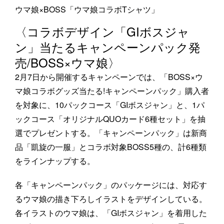
ウマ娘×BOSS「ウマ娘コラボTシャツ」
〈コラボデザイン「GIボスジャ
ン」当たるキャンペーンパック発
売/BOSS×ウマ娘〉
2月7日から開催するキャンペーンでは、「BOSS×ウ
マ娘コラボグッズ当たる!キャンペーンパック」購入者
を対象に、10パックコース「GIボスジャン」と、1パ
ックコース「オリジナルQUOカード6種セット」を抽
選でプレゼントする。「キャンペーンパック」は新商
品「凱旋の一服」とコラボ対象BOSS5種の、計6種類
をラインナップする。
各「キャンペーンパック」のパッケージには、対応す
るウマ娘の描き下ろしイラストをデザインしている。
各イラストのウマ娘は、「GIボスジャン」を着用した