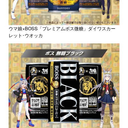
ウマ娘×BOSS「プレミアムボス微糖」ダイワスカー
レット･ウオッカ