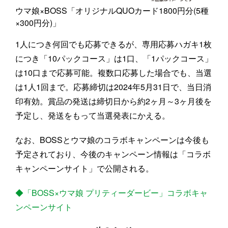
ウマ娘×BOSS「オリジナルQUOカード1800円分(5種
×300円分)」
1人につき何回でも応募できるが、専用応募ハガキ1枚
につき「10パックコース」は1口、「1パックコース」
は10口まで応募可能。複数口応募した場合でも、当選
は1人1回まで。応募締切は2024年5月31日で、当日消
印有効。賞品の発送は締切日から約2ヶ月～3ヶ月後を
予定し、発送をもって当選発表にかえる。
なお、BOSSとウマ娘のコラボキャンペーンは今後も
予定されており、今後のキャンペーン情報は「コラボ
キャンペーンサイト」で公開される。
◆「BOSS×ウマ娘 プリティーダービー」コラボキャ
ンペーンサイト