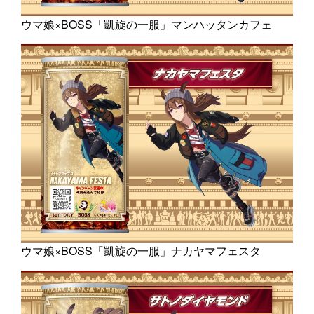
ウマ娘×BOSS「凱旋の一服」マンハッタンカフェ
ウマ娘×BOSS「凱旋の一服」ナカヤマフェスタ