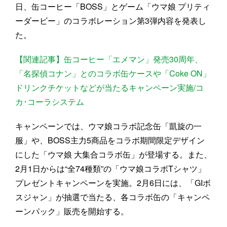
日、缶コーヒー「BOSS」とゲーム「ウマ娘 プリティ
ーダービー」のコラボレーション第3弾内容を発表し
た。
【関連記事】缶コーヒー「エメマン」発売30周年、
「名探偵コナン」とのコラボ缶ケースや「Coke ON」
ドリンクチケットなどが当たるキャンペーン実施/コ
カ･コーラシステム
キャンペーンでは、ウマ娘コラボ記念缶「凱旋の一
服」や、BOSS主力5商品をコラボ期間限定デザイン
にした「ウマ娘 大集合コラボ缶」が登場する。また、
2月1日からは“全74種類”の「ウマ娘コラボTシャツ」
プレゼントキャンペーンを実施。2月6日には、「GIボ
スジャン」が抽選で当たる、各コラボ缶の「キャンペ
ーンパック」販売を開始する。