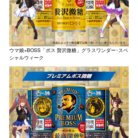
ウマ娘×BOSS「ボス 贅沢微糖」グラスワンダー･スペ
シャルウィーク