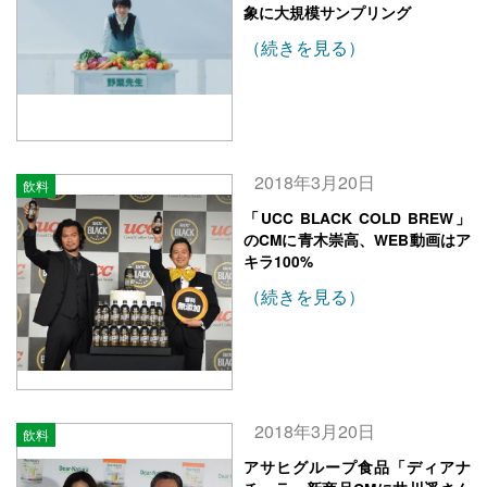
象に大規模サンプリング
（続きを見る）
2018年3月20日
飲料
「UCC BLACK COLD BREW」
のCMに青木崇高、WEB動画はア
キラ100%
（続きを見る）
2018年3月20日
飲料
アサヒグループ食品「ディアナ