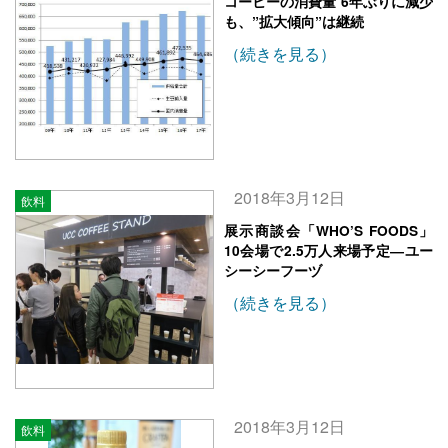
コーヒーの消費量 6年ぶりに減少
も、”拡大傾向”は継続
（続きを見る）
2018年3月12日
飲料
展示商談会「WHO’S FOODS」
10会場で2.5万人来場予定―ユー
シーシーフーヅ
（続きを見る）
2018年3月12日
飲料