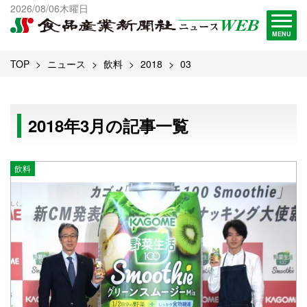
出版物一覧へ
2026/08/06木曜日
試読・購読申し込み
MENU
TOP
ニュース
飲料
2018
03
2018年3月の記事一覧
飲料