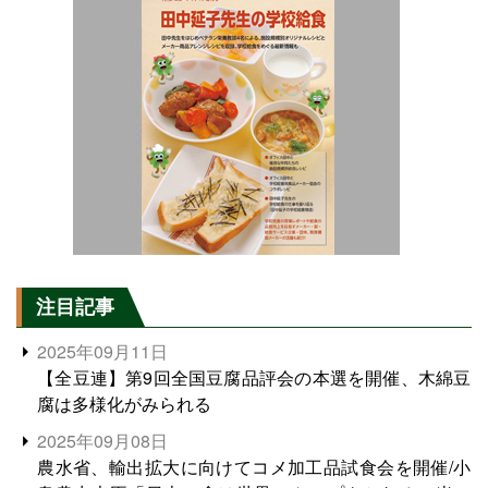
注目記事
2025年09月11日
【全豆連】第9回全国豆腐品評会の本選を開催、木綿豆
腐は多様化がみられる
2025年09月08日
農水省、輸出拡大に向けてコメ加工品試食会を開催/小