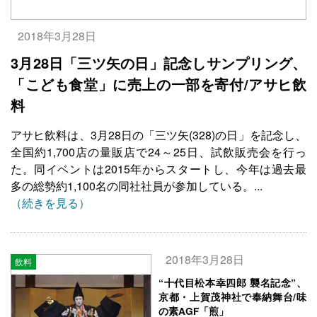
2018年3月28日
3月28日「三ツ矢の日」記念しサンプリング、
「こども食堂」に売上の一部を寄付/アサヒ飲
料
アサヒ飲料は、3月28日の「三ツ矢(328)の日」を記念し、
全国約1,700店の量販店で24～25日、試飲販売会を行っ
た。同イベントは2015年からスタートし、今年は過去最
多の総勢約1,100名の同社社員が参加している。...
（続きを見る）
2018年3月28日
飲料
“十代目松本幸四郎 襲名記念”、
京都・上賀茂神社で奉納舞台/味
の素AGF「煎」