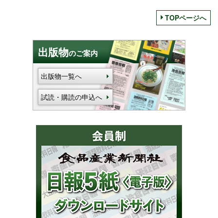
TOPページへ
出版物
のご案内
出版物一覧へ
試読・購読の申込へ