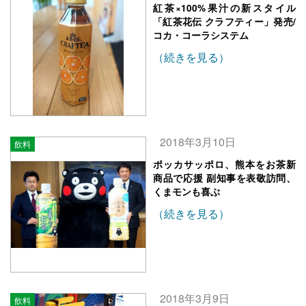
紅茶×100%果汁の新スタイル
「紅茶花伝 クラフティー」発売/
コカ・コーラシステム
（続きを見る）
2018年3月10日
飲料
ポッカサッポロ、熊本をお茶新
商品で応援 副知事を表敬訪問、
くまモンも喜ぶ
（続きを見る）
2018年3月9日
飲料