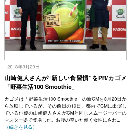
2018年3月29日
山崎健人さんが“新しい食習慣”をPR/カゴメ
「野菜生活100 Smoothie」
カゴメは「野菜生活100 Smoothie」の新CMを3月20日か
ら放映しているが、その前日の19日、都内でCMに出演し
ている俳優の山崎健人さんがCMと同じスムージーバーの
マスター姿で登場した。お腹の空いた働く女性にさわ...
（続きを見る）