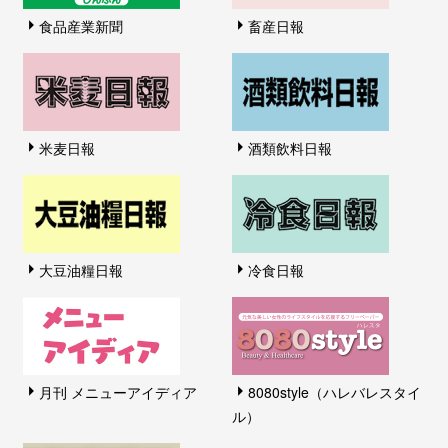
食品産業新聞
畜産日報
米麦日報
酒類飲料日報
大豆油糧日報
冷食日報
月刊 メニューアイディア
8080style（ハレバレスタイ
ル）