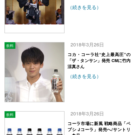
（続きを見る）
2018年3月26日
飲料
コカ・コーラ社“史上最高圧”の
「ザ・タンサン」発売 CMに竹内
涼真さん
（続きを見る）
2018年3月26日
飲料
コーラ市場に新風 戦略商品「ペ
プシ Jコーラ」発売へ/サントリ