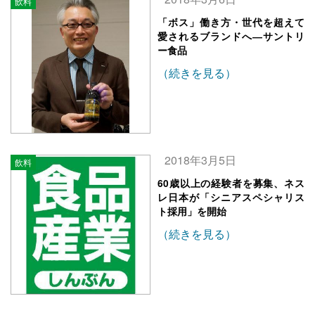
飲料
「ボス」働き方・世代を超えて
愛されるブランドへ―サントリ
ー食品
（続きを見る）
2018年3月5日
飲料
60歳以上の経験者を募集、ネス
レ日本が「シニアスペシャリス
ト採用」を開始
（続きを見る）