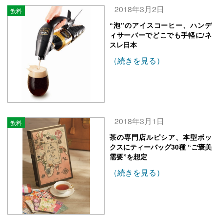
2018年3月2日
飲料
“泡”のアイスコーヒー、ハンデ
ィサーバーでどこでも手軽に/ネ
スレ日本
（続きを見る）
2018年3月1日
飲料
茶の専門店ルピシア、本型ボッ
クスにティーバッグ30種 “ご褒美
需要”を想定
（続きを見る）