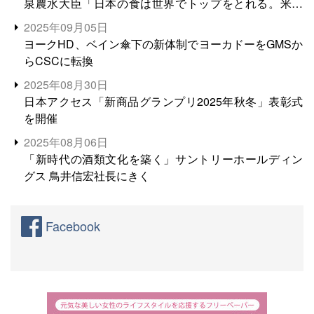
泉農水大臣「日本の食は世界でトップをとれる。米増
産に向けて、米輸出需要の拡大を」
2025年09月05日
ヨークHD、ベイン傘下の新体制でヨーカドーをGMSか
らCSCに転換
2025年08月30日
日本アクセス「新商品グランプリ2025年秋冬」表彰式
を開催
2025年08月06日
「新時代の酒類文化を築く」サントリーホールディン
グス 鳥井信宏社長にきく
Facebook