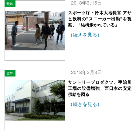
2018年3月5日
飲料
スポーツ庁・鈴木大地長官 アサ
ヒ飲料の”スニーカー出勤”を視
察、「結構歩かれている」
（続きを見る）
2018年3月3日
飲料
サントリープロダクツ、宇治川
工場の設備増強 西日本の安定
供給を図る
（続きを見る）