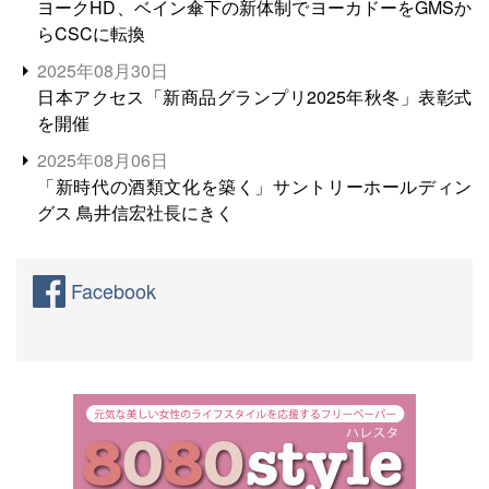
ヨークHD、ベイン傘下の新体制でヨーカドーをGMSか
らCSCに転換
2025年08月30日
日本アクセス「新商品グランプリ2025年秋冬」表彰式
を開催
2025年08月06日
「新時代の酒類文化を築く」サントリーホールディン
グス 鳥井信宏社長にきく
Facebook