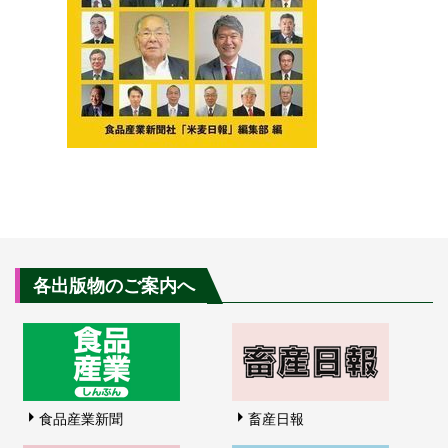
各出版物のご案内へ
食品産業新聞
畜産日報