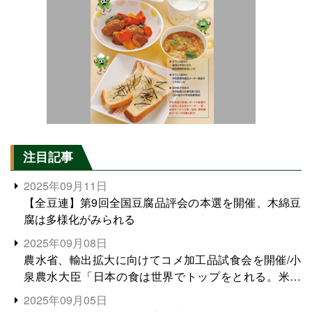
注目記事
2025年09月11日
【全豆連】第9回全国豆腐品評会の本選を開催、木綿豆
腐は多様化がみられる
2025年09月08日
農水省、輸出拡大に向けてコメ加工品試食会を開催/小
泉農水大臣「日本の食は世界でトップをとれる。米増
産に向けて、米輸出需要の拡大を」
2025年09月05日