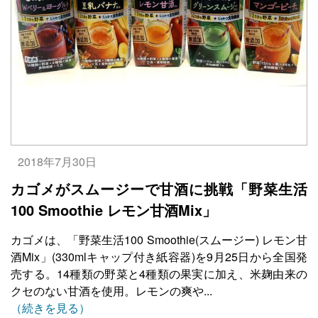
2018年7月30日
カゴメがスムージーで甘酒に挑戦「野菜生活
100 Smoothie レモン甘酒Mix」
カゴメは、「野菜生活100 Smoothie(スムージー) レモン甘
酒Mix」(330mlキャップ付き紙容器)を9月25日から全国発
売する。14種類の野菜と4種類の果実に加え、米麹由来の
クセのない甘酒を使用。レモンの爽や...
（続きを見る）