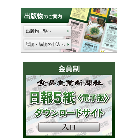
出版物
のご案内
出版物一覧へ
試読・購読の申込へ