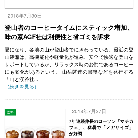
2018年7月30日
登山者のコーヒータイムにスティック増加、
味の素AGF社は利便性と省ゴミを訴求
夏になり、各地の山が登山者でにぎわっている。最近の登
山装備は、高機能化や軽量化が進み、安全で快適な登山を
サポートしているが、リラックス時のお供であるコーヒー
にも変化があるという。 山岳関連の書籍などを発行する
「山と渓谷社...
（続きを見る）
2018年7月27日
飲料
7年連続伸長のローソン「マチカ
フェ」、猛暑で「メガサイズ」
が好調