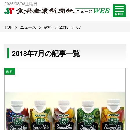
出版物一覧へ
2026/08/08土曜日
試読・購読申し込み
MENU
TOP
ニュース
飲料
2018
07
2018年7月の記事一覧
飲料