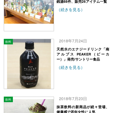
銭湯88件、販売26アイテム一覧
（続きを見る）
2018年7月24日
飲料
天然水のエナジードリンク「南
アルプス PEAKER（ピーカ
ー）」発売/サントリー食品
（続きを見る）
2018年7月23日
飲料
抹茶飲料の新商品が続々登場、
健康感で若年女性に人気