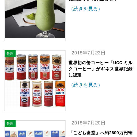
（続きを見る）
2018年7月23日
飲料
世界初の缶コーヒー「UCC ミル
クコーヒー」がギネス世界記録
に認定
（続きを見る）
2018年7月20日
飲料
「こども食堂」へ約2600万円寄