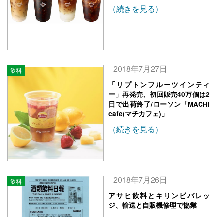
（続きを見る）
2018年7月27日
飲料
「リプトンフルーツインティ
ー」再発売、初回販売40万個は2
日で出荷終了/ローソン「MACHI
cafe(マチカフェ)」
（続きを見る）
2018年7月26日
飲料
アサヒ飲料とキリンビバレッ
ジ、輸送と自販機修理で協業