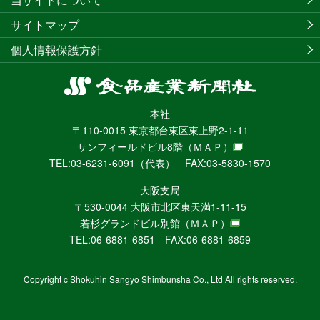
サイトマップ
個人情報保護方針
食
品
本社
産
〒110-0015 東京都台東区東上野2-1-11
業
サンフィールドビル8階
（ＭＡＰ）
新
TEL:03-6231-6091（代表） FAX:03-5830-1570
聞
社
大阪支局
ニ
〒530-0044 大阪市北区東天満1-11-15
ュ
若杉グランドビル別館
（ＭＡＰ）
ー
TEL:06-6881-6851 FAX:06-6881-6859
ス
WEB
Copyright c Shokuhin Sangyo Shimbunsha Co., Ltd All rights reserved.