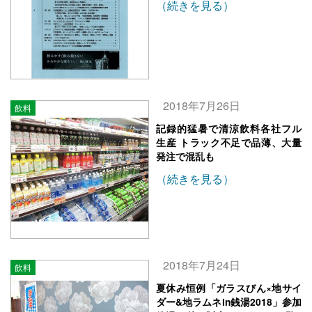
（続きを見る）
2018年7月26日
飲料
記録的猛暑で清涼飲料各社フル
生産 トラック不足で品薄、大量
発注で混乱も
（続きを見る）
2018年7月24日
飲料
夏休み恒例「ガラスびん×地サイ
ダー&地ラムネin銭湯2018」参加