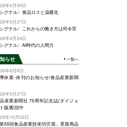
026年6月30日
シグナル〉食品ロスと温暖化
026年5月27日
シグナル〉これからの働き方は司令官
026年4月24日
シグナル〉AI時代の人間力
知らせ
一覧へ
026年8月6日
季休業･休刊のお知らせ/食品産業新聞
026年5月27日
品産業新聞社 75周年記念誌(ダイジェ
ト版)配信中
025年10月22日
第55回食品産業技術功労賞」受賞商品