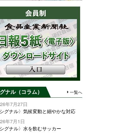
グナル（コラム）
一覧へ
026年7月27日
シグナル〉気候変動と細やかな対応
026年7月1日
シグナル〉水を飲むサッカー