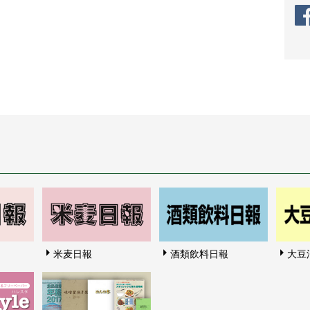
米麦日報
酒類飲料日報
大豆