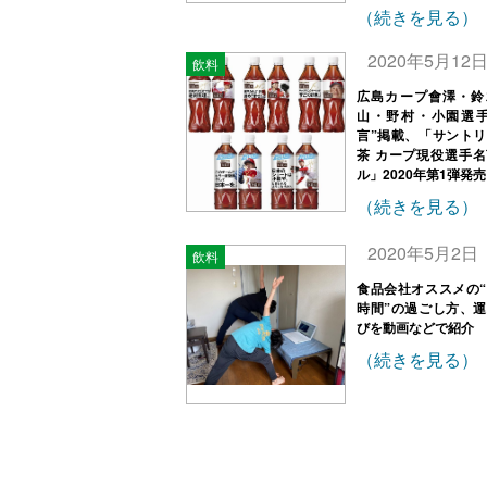
（続きを見る）
2020年5月12
飲料
広島カープ會澤・鈴
山・野村・小園選手
言”掲載、「サント
茶 カープ現役選手
ル」2020年第1弾発売
（続きを見る）
2020年5月2日
飲料
食品会社オススメの
時間”の過ごし方、
びを動画などで紹介
（続きを見る）