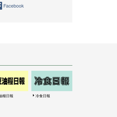
Facebook
油糧日報
冷食日報