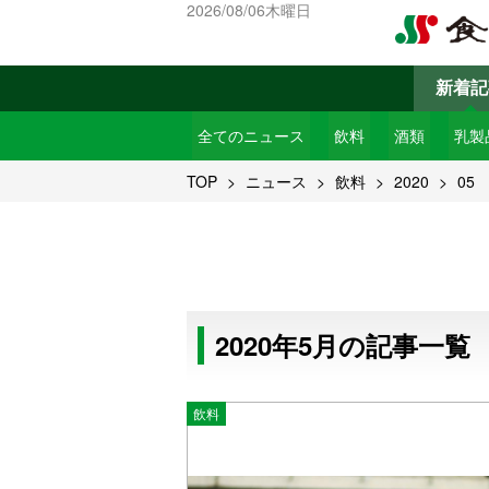
2026/08/06木曜日
新着記
全てのニュース
飲料
酒類
乳製
TOP
ニュース
飲料
2020
05
2020年5月の記事一覧
飲料