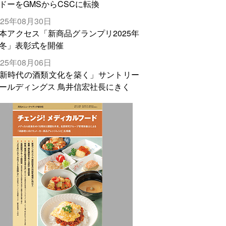
ドーをGMSからCSCに転換
025年08月30日
本アクセス「新商品グランプリ2025年
冬」表彰式を開催
025年08月06日
新時代の酒類文化を築く」サントリー
ールディングス 鳥井信宏社長にきく