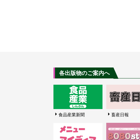
各出版物のご案内へ
食品産業新聞
畜産日報