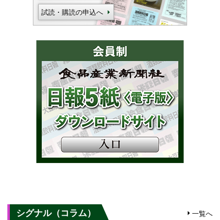
試読・購読の申込へ
シグナル（コラム）
一覧へ