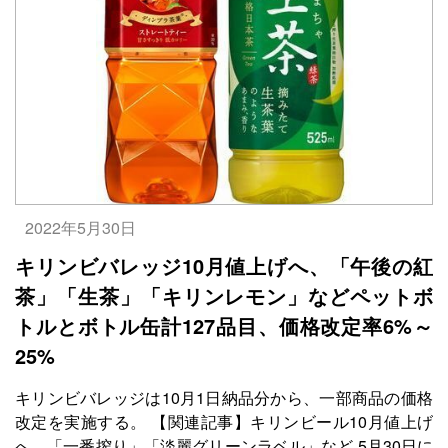
2022年5月30日
キリンビバレッジ10月値上げへ、「午後の紅
茶」「生茶」「キリンレモン」などペットボ
トルとボトル缶計127品目、価格改定率6%～
25%
キリンビバレッジは10月1日納品分から、一部商品の価格
改定を実施する。 【関連記事】キリンビール10月値上げ
へ、「一番搾り」「淡麗グリーンラベル」など 5月30日に