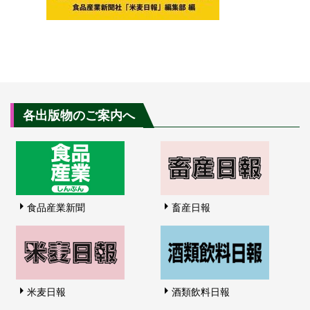
各出版物のご案内へ
食品産業新聞
畜産日報
米麦日報
酒類飲料日報