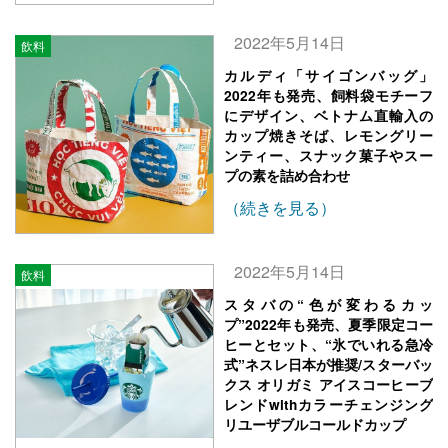
2022年5月14日
飲料
カルディ「サイゴンバッグ」
2022年も発売、飼料袋モチーフ
にデザイン、ベトナム直輸入の
カップ焼きそば、レモングリー
ンティー、スナック菓子やスー
プの素を詰め合わせ
（続きを見る）
2022年5月14日
飲料
スタバの“色が変わるカッ
プ”2022年も発売、夏季限定コー
ヒーとセット、“氷でいれる急冷
式”ネスレ日本が推奨/スターバッ
クス オリガミ アイスコーヒーブ
レンドwithカラーチェンジング
リユーザブルコールドカップ