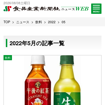
出版物一覧へ
2026/08/08土曜日
試読・購読申し込み
MENU
TOP
ニュース
飲料
2022
05
2022年5月の記事一覧
飲料