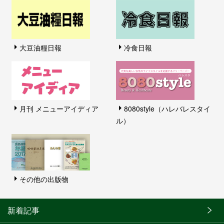
大豆油糧日報
冷食日報
月刊 メニューアイディア
8080style（ハレバレスタイ
ル）
その他の出版物
新着記事