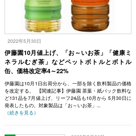
2022年5月30日
伊藤園10月値上げ、「お～いお茶」「健康ミ
ネラルむぎ茶」などペットボトルとボトル
缶、価格改定率4～22%
伊藤園は10月1日出荷分から、一部を除く飲料製品の価格
を改定する。 【関連記事】伊藤園 茶葉・紙パック飲料な
ど131品を7月値上げ、リーフ24品も10月から 5月30日に
発表したもの。対象製品は「お～いお茶」...
（続きを見る）