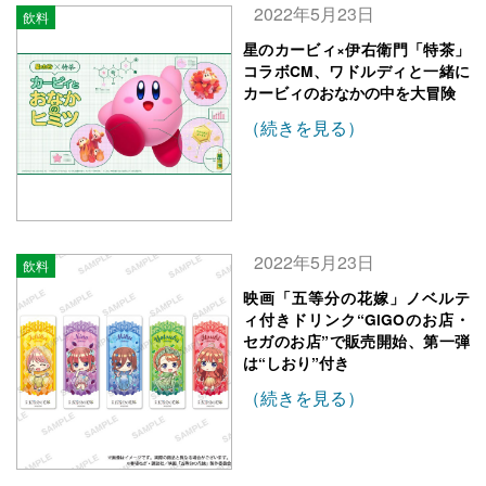
2022年5月23日
飲料
星のカービィ×伊右衛門「特茶」
コラボCM、ワドルディと一緒に
カービィのおなかの中を大冒険
（続きを見る）
2022年5月23日
飲料
映画「五等分の花嫁」ノベルテ
ィ付きドリンク“GiGOのお店・
セガのお店”で販売開始、第一弾
は“しおり”付き
（続きを見る）