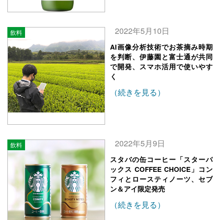
2022年5月10日
飲料
AI画像分析技術でお茶摘み時期
を判断、伊藤園と富士通が共同
で開発、スマホ活用で使いやす
く
（続きを見る）
2022年5月9日
飲料
スタバの缶コーヒー「スターバ
ックス COFFEE CHOICE」コン
フィとロースティノーツ、セブ
ン＆アイ限定発売
（続きを見る）