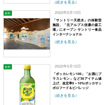
（続きを見る）
2022年5月13日
飲料
「サントリー天然水」の体験型
施設、「北アルプス信濃の森工
場」にオープン サントリー食品
インターナショナル
（続きを見る）
2022年5月12日
飲料
「ポッカレモン100」「お酒にプ
ラスレモン」など36アイテム値
上げ、改定率5～10%/ポッカサッ
ポロフード＆ビバレッジ
（続きを見る）