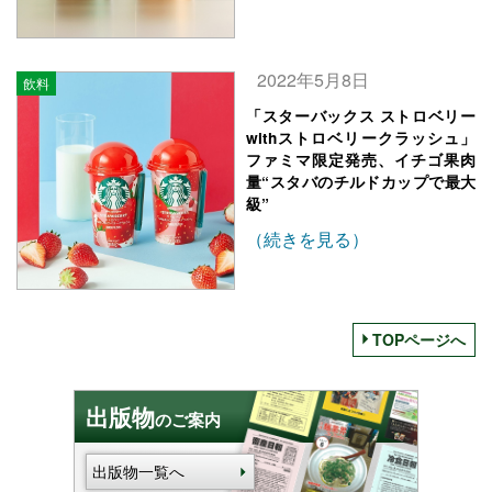
2022年5月8日
飲料
「スターバックス ストロベリー
withストロベリークラッシュ」
ファミマ限定発売、イチゴ果肉
量“スタバのチルドカップで最大
級”
（続きを見る）
TOPページへ
出版物
のご案内
出版物一覧へ