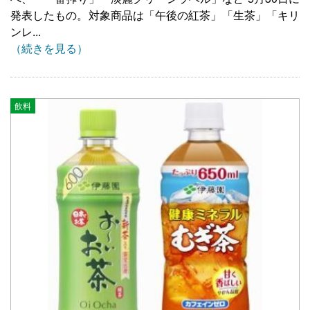
発表したもの。対象商品は「午後の紅茶」「生茶」「キリ
ンレ...
（続きを見る）
飲料