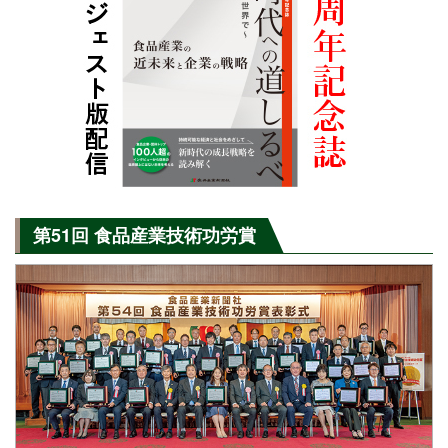
第51回 食品産業技術功労賞