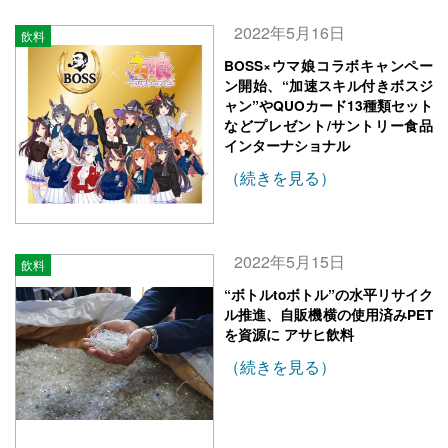
2022年5月16日
飲料
BOSS×ウマ娘コラボキャンペー
ン開始、“加速スキル付きボスジ
ャン”やQUOカード13種類セット
などプレゼント/サントリー食品
インターナショナル
（続きを見る）
2022年5月15日
飲料
“ボトルtoボトル”の水平リサイク
ル推進、自販機横の使用済みPET
を資源に アサヒ飲料
（続きを見る）