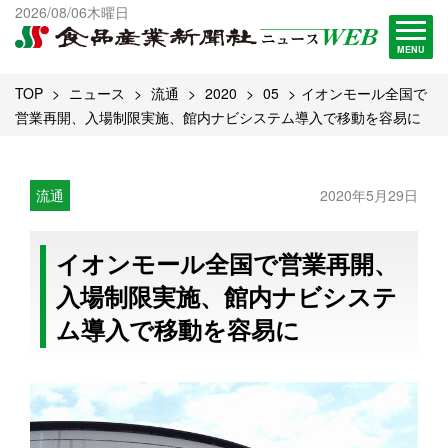
出版物一覧へ
2026/08/06木曜日
試読・購読申し込み
MENU
TOP
ニュース
流通
2020
05
イオンモール全国で
営業再開、入場制限実施、館内ナビシステム導入で移動を容易に
流通
2020年5月29日
イオンモール全国で営業再開、
入場制限実施、館内ナビシステ
ム導入で移動を容易に