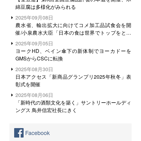
綿豆腐は多様化がみられる
2025年09月08日
農水省、輸出拡大に向けてコメ加工品試食会を開
催/小泉農水大臣「日本の食は世界でトップをとれ
る。米増産に向けて、米輸出需要の拡大を」
2025年09月05日
ヨークHD、ベイン傘下の新体制でヨーカドーを
GMSからCSCに転換
2025年08月30日
日本アクセス「新商品グランプリ2025年秋冬」表
彰式を開催
2025年08月06日
「新時代の酒類文化を築く」サントリーホールディ
ングス 鳥井信宏社長にきく
Facebook