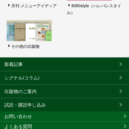
月刊 メニューアイディア
8080style（ハレバレスタイ
ル）
その他の出版物
新着記事
シグナル(コラム)
出版物のご案内
試読・購読申し込み
お問い合わせ
よくある質問