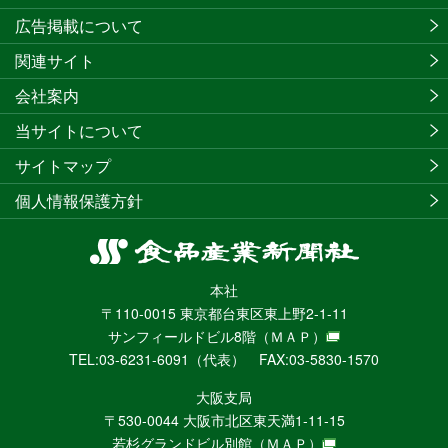
広告掲載について
関連サイト
会社案内
当サイトについて
サイトマップ
個人情報保護方針
食
品
本社
産
〒110-0015 東京都台東区東上野2-1-11
業
サンフィールドビル8階
（ＭＡＰ）
新
TEL:03-6231-6091（代表） FAX:03-5830-1570
聞
社
大阪支局
ニ
〒530-0044 大阪市北区東天満1-11-15
ュ
若杉グランドビル別館
（ＭＡＰ）