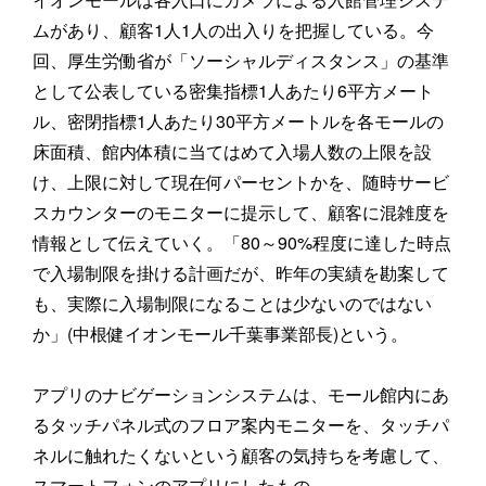
ムがあり、顧客1人1人の出入りを把握している。今
回、厚生労働省が「ソーシャルディスタンス」の基準
として公表している密集指標1人あたり6平方メート
ル、密閉指標1人あたり30平方メートルを各モールの
床面積、館内体積に当てはめて入場人数の上限を設
け、上限に対して現在何パーセントかを、随時サービ
スカウンターのモニターに提示して、顧客に混雑度を
情報として伝えていく。「80～90%程度に達した時点
で入場制限を掛ける計画だが、昨年の実績を勘案して
も、実際に入場制限になることは少ないのではない
か」(中根健イオンモール千葉事業部長)という。
アプリのナビゲーションシステムは、モール館内にあ
るタッチパネル式のフロア案内モニターを、タッチパ
ネルに触れたくないという顧客の気持ちを考慮して、
スマートフォンのアプリにしたもの。