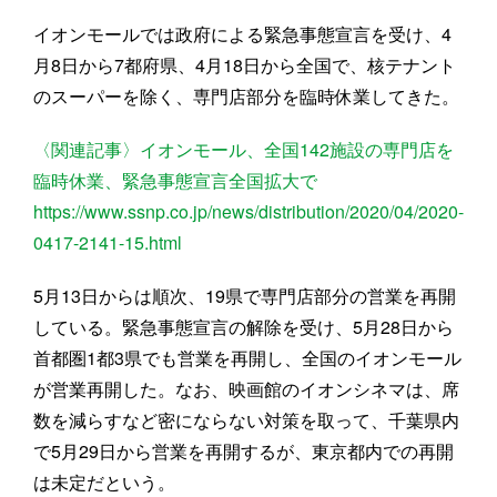
イオンモールでは政府による緊急事態宣言を受け、4
月8日から7都府県、4月18日から全国で、核テナント
のスーパーを除く、専門店部分を臨時休業してきた。
〈関連記事〉イオンモール、全国142施設の専門店を
臨時休業、緊急事態宣言全国拡大で
https://www.ssnp.co.jp/news/distribution/2020/04/2020-
0417-2141-15.html
5月13日からは順次、19県で専門店部分の営業を再開
している。緊急事態宣言の解除を受け、5月28日から
首都圏1都3県でも営業を再開し、全国のイオンモール
が営業再開した。なお、映画館のイオンシネマは、席
数を減らすなど密にならない対策を取って、千葉県内
で5月29日から営業を再開するが、東京都内での再開
は未定だという。