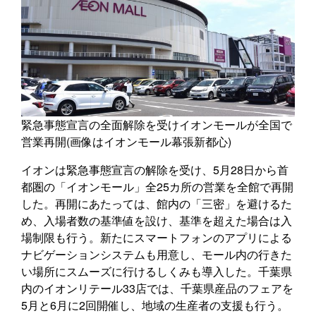
緊急事態宣言の全面解除を受けイオンモールが全国で
営業再開(画像はイオンモール幕張新都心)
イオンは緊急事態宣言の解除を受け、5月28日から首
都圏の「イオンモール」全25カ所の営業を全館で再開
した。再開にあたっては、館内の「三密」を避けるた
め、入場者数の基準値を設け、基準を超えた場合は入
場制限も行う。新たにスマートフォンのアプリによる
ナビゲーションシステムも用意し、モール内の行きた
い場所にスムーズに行けるしくみも導入した。千葉県
内のイオンリテール33店では、千葉県産品のフェアを
5月と6月に2回開催し、地域の生産者の支援も行う。