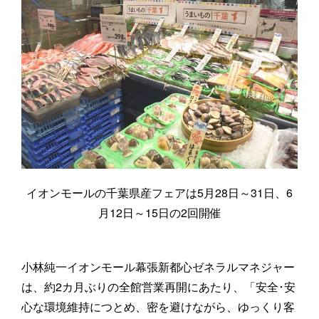
イオンモールの千葉県産フェアは5月28日～31日、6
月12日～15日の2回開催
小林純一イオンモール幕張新都心ゼネラルマネジャー
は、約2カ月ぶりの全館営業再開にあたり、「安全･安
心な環境維持につとめ、密を避けながら、ゆっくり客