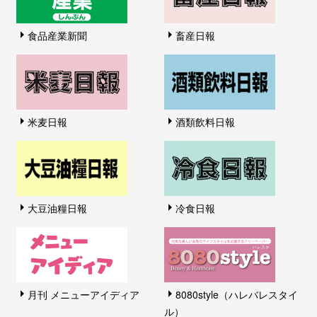
食品産業新聞
畜産日報
米麦日報
酒類飲料日報
大豆油糧日報
冷食日報
月刊 メニューアイディア
8080style（ハレバレスタイ
ル）