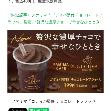
う。税込430円、数量限定商品。
〈関連記事〉ファミマ「ゴディバ監修チョコレートフ
ラッペ」発売、“贅沢な濃厚チョコで幸せなひととき”
ファミマ「ゴディバ監修 チョコレートフラッペ」