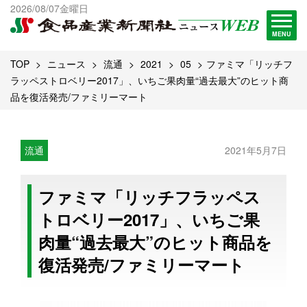
出版物一覧へ
2026/08/07金曜日
試読・購読申し込み
MENU
TOP
ニュース
流通
2021
05
ファミマ「リッチフ
ラッペストロベリー2017」、いちご果肉量“過去最大”のヒット商
品を復活発売/ファミリーマート
流通
2021年5月7日
ファミマ「リッチフラッペス
トロベリー2017」、いちご果
肉量“過去最大”のヒット商品を
復活発売/ファミリーマート