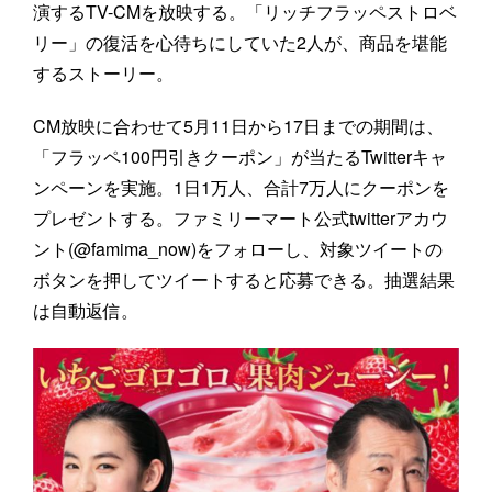
演するTV-CMを放映する。「リッチフラッペストロベ
リー」の復活を心待ちにしていた2人が、商品を堪能
するストーリー。
CM放映に合わせて5月11日から17日までの期間は、
「フラッペ100円引きクーポン」が当たるTwitterキャ
ンペーンを実施。1日1万人、合計7万人にクーポンを
プレゼントする。ファミリーマート公式twitterアカウ
ント(@famima_now)をフォローし、対象ツイートの
ボタンを押してツイートすると応募できる。抽選結果
は自動返信。