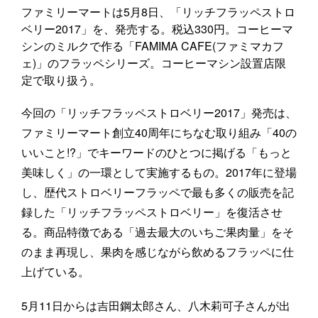
ファミリーマートは5月8日、「リッチフラッペストロ
ベリー2017」を、発売する。税込330円。コーヒーマ
シンのミルクで作る「FAMIMA CAFE(ファミマカフ
ェ)」のフラッペシリーズ。コーヒーマシン設置店限
定で取り扱う。
今回の「リッチフラッペストロベリー2017」発売は、
ファミリーマート創立40周年にちなむ取り組み「40の
いいこと!?」でキーワードのひとつに掲げる「もっと
美味しく」の一環として実施するもの。2017年に登場
し、歴代ストロベリーフラッペで最も多くの販売を記
録した「リッチフラッペストロベリー」を復活させ
る。商品特徴である「過去最大のいちご果肉量」をそ
のまま再現し、果肉を感じながら飲めるフラッペに仕
上げている。
5月11日からは吉田鋼太郎さん、八木莉可子さんが出