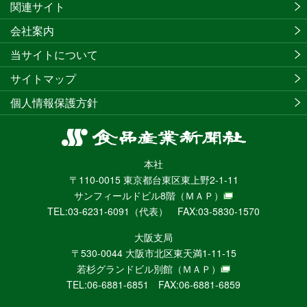
関連サイト
会社案内
当サイトについて
サイトマップ
個人情報保護方針
食
品
本社
産
〒110-0015 東京都台東区東上野2-1-11
業
サンフィールドビル8階
（ＭＡＰ）
新
TEL:03-6231-6091（代表） FAX:03-5830-1570
聞
社
大阪支局
ニ
〒530-0044 大阪市北区東天満1-11-15
ュ
若杉グランドビル別館
（ＭＡＰ）
ー
TEL:06-6881-6851 FAX:06-6881-6859
ス