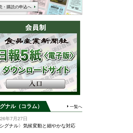
読・購読の申込へ
グナル（コラム）
一覧へ
026年7月27日
シグナル〉気候変動と細やかな対応