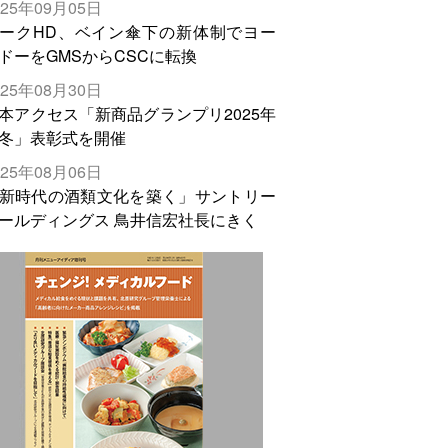
025年09月05日
輸出需要の拡大を」
ークHD、ベイン傘下の新体制でヨー
ドーをGMSからCSCに転換
025年08月30日
本アクセス「新商品グランプリ2025年
冬」表彰式を開催
025年08月06日
新時代の酒類文化を築く」サントリー
ールディングス 鳥井信宏社長にきく