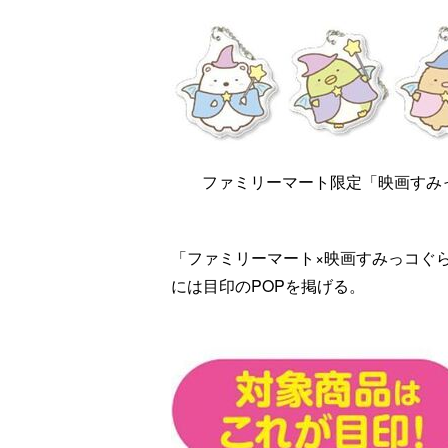
ファミリーマート限定「映画すみっ
「ファミリーマート×映画すみっコぐ
には目印のPOPを掲げる。