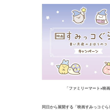
「ファミリーマート×映
同日から展開する「映画すみっコぐら