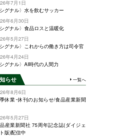
026年7月1日
シグナル〉水を飲むサッカー
026年6月30日
シグナル〉食品ロスと温暖化
026年5月27日
シグナル〉これからの働き方は司令官
026年4月24日
シグナル〉AI時代の人間力
知らせ
一覧へ
026年8月6日
季休業･休刊のお知らせ/食品産業新聞
026年5月27日
品産業新聞社 75周年記念誌(ダイジェ
ト版)配信中