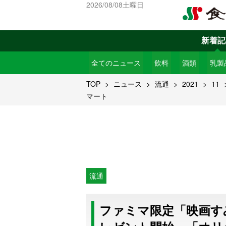
2026/08/08土曜日
新着記
全てのニュース
飲料
酒類
乳製
TOP
ニュース
流通
2021
11
マート
流通
ファミマ限定「映画す