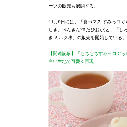
ーツの販売も展開する。
11月9日には、「食べマス すみっコ
しき、ぺんぎん?&たぴおか)と、「
き ミルク味」の販売を開始している。
【関連記事】「もちもちすみっコぐら
白い生地で可愛く再現