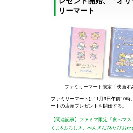
レゼント開始、「オリ
リーマート
ファミリーマート限定「映画すみ
ファミリーマートは11月9日午前10
ートの店頭プレゼントを開始する。
【関連記事】ファミマ限定「食べマス
くま&ふろしき、ぺんぎん?&たぴおか