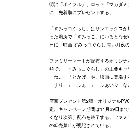
明治「ポイフル」、ロッテ「マカダミ
に、先着順にプレゼントする。
「すみっコぐらし」はサンエックスが
った場所で「すみっこ」にいるとなぜか
日に「映画 すみっコぐらし 青い月夜
ファミリーマートが配布するオリジナルノ
類で、「すみっコぐらし」の主要キャ
「ねこ」「とかげ」や、映画に登場す
「すりー」「ふぉー」「ふぁいぶ」な
店頭プレゼント第2弾「オリジナルPVC
定。キャンペーン期間は11月29日ま
くなり次第、配布を終了する。ファミ
の転売禁止が明記されている。