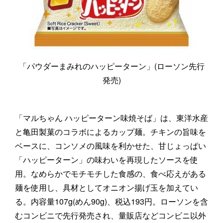
「パウダーまみれのハッピーターン」(ローソン先行
発売)
「マルちゃん ハッピーターン味焼そば」は、東洋水産
と亀田製菓のコラボによるカップ麺。チキンの旨味を
ベースに、コンソメの風味を利かせた、甘じょっぱい
「ハッピーターン」の味わいを再現したソースを使
用。なめらかでモチモチした食感の、食べ応えがある
麺を使用し、具材としてオニオン揚げ玉を加えてい
る。内容量107g(めん90g)、税込193円。ローソンを含
むコンビニで先行発売され、量販店などコンビニ以外