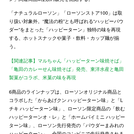
「ナチュラルローソン」「ローソンストア100」は取
り扱い対象外。“魔法の粉”とも呼ばれる“ハッピーパウ
ダー”をまとった「ハッピーターン」独特の味を再現
する、ホットスナックや菓子・飲料・カップ麺が揃
う。
【関連記事】マルちゃん「ハッピーターン味焼そば」
「亀田のカレーせん味焼そば」発売、東洋水産と亀田
製菓がコラボ、米菓の味を再現
6商品のラインナップは、ローソンオリジナル商品と
コラボした「からあげクン ハッピーターン味」と「L
チキ ハッピーターン味」、ローソン限定商品の「飲む
ハッピーターンオ・レ」と「ホームパイミニ ハッピー
ターン味」、ローソン先行発売の「パウダーまみれの
ハッピーターン」、全国のコンビニで先行発売される