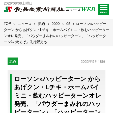
出版物一覧へ
2026/08/08土曜日
試読・購読申し込み
MENU
TOP
ニュース
流通
2022
05
ローソン×ハッピー
ターン からあげクン・Lチキ・ホームパイミニ・飲むハッピーター
ンオレ発売、「パウダーまみれのハッピーターン」「ハッピータ
ーン味 焼そば」先行販売も
流通
2022年5月18日
ローソン×ハッピーターン から
あげクン・Lチキ・ホームパイ
ミニ・飲むハッピーターンオレ
発売、「パウダーまみれのハッ
ピーターン」「ハッピーターン