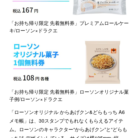
「お持ち帰り限定 先着無料券」プレミアムロールケー
キ/ローソン×ドラクエ
「お持ち帰り限定 先着無料券」ローソンオリジナル菓
子例/ローソン×ドラクエ
「ローソンオリジナル からあげクン&どらもっち A6
メモ帳」は、30スタンプでもれなくもらえるアイテ
ム。ローソンのキャラクター“からあげクン”と“どらも
っち”をデザインしている。サイズは横105mm×縦