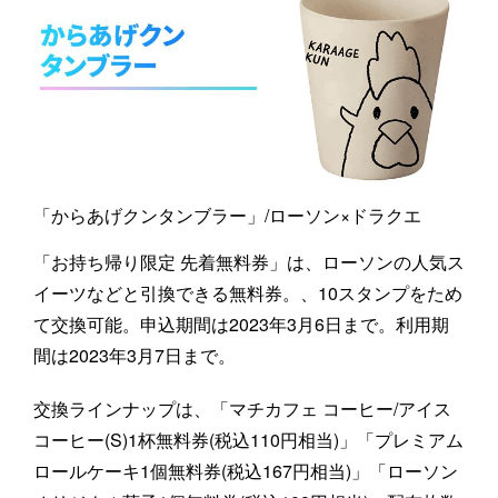
「からあげクンタンブラー」/ローソン×ドラクエ
「お持ち帰り限定 先着無料券」は、ローソンの人気ス
イーツなどと引換できる無料券。、10スタンプをため
て交換可能。申込期間は2023年3月6日まで。利用期
間は2023年3月7日まで。
交換ラインナップは、「マチカフェ コーヒー/アイス
コーヒー(S)1杯無料券(税込110円相当)」「プレミアム
ロールケーキ1個無料券(税込167円相当)」「ローソン