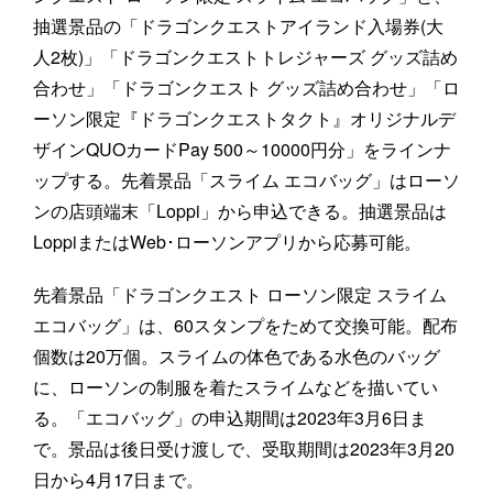
抽選景品の「ドラゴンクエストアイランド入場券(大
人2枚)」「ドラゴンクエストトレジャーズ グッズ詰め
合わせ」「ドラゴンクエスト グッズ詰め合わせ」「ロ
ーソン限定『ドラゴンクエストタクト』オリジナルデ
ザインQUOカードPay 500～10000円分」をラインナ
ップする。先着景品「スライム エコバッグ」はローソ
ンの店頭端末「Loppi」から申込できる。抽選景品は
LoppiまたはWeb･ローソンアプリから応募可能。
先着景品「ドラゴンクエスト ローソン限定 スライム
エコバッグ」は、60スタンプをためて交換可能。配布
個数は20万個。スライムの体色である水色のバッグ
に、ローソンの制服を着たスライムなどを描いてい
る。「エコバッグ」の申込期間は2023年3月6日ま
で。景品は後日受け渡しで、受取期間は2023年3月20
日から4月17日まで。