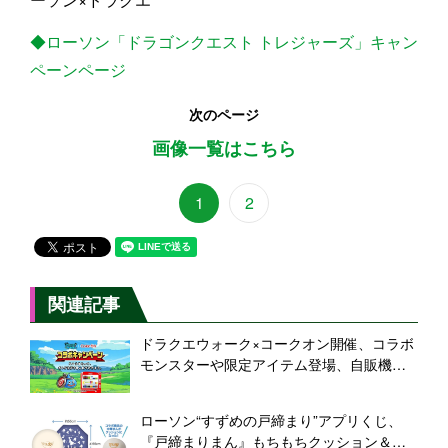
◆ローソン「ドラゴンクエスト トレジャーズ」キャン
ペーンページ
次のページ
画像一覧はこちら
1
2
関連記事
ドラクエウォーク×コークオン開催、コラボ
モンスターや限定アイテム登場、自販機で
アプリスタンププレゼントも/ドラゴンクエ
ストウォーク×CokeONキャンペーン
ローソン“すずめの戸締まり”アプリくじ、
『戸締まりまん』もちもちクッション＆敷