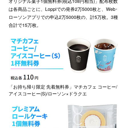
オリジナル菓子1個無料券(税込108円相当)」配布枚数
は各商品ごとに、Loppiでの発券2万5000枚と、Web･
ローソンアプリでの申込2万5000枚の、計5万枚。3種
合計で15万枚。
「お持ち帰り限定 先着無料券」マチカフェ コーヒー/
アイスコーヒー(S)/ローソン×ドラクエ