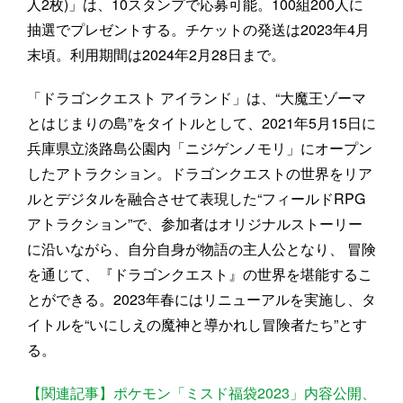
人2枚)」は、10スタンプで応募可能。100組200人に
抽選でプレゼントする。チケットの発送は2023年4月
末頃。利用期間は2024年2月28日まで。
「ドラゴンクエスト アイランド」は、“大魔王ゾーマ
とはじまりの島”をタイトルとして、2021年5月15日に
兵庫県立淡路島公園内「ニジゲンノモリ」にオープン
したアトラクション。ドラゴンクエストの世界をリア
ルとデジタルを融合させて表現した“フィールドRPG
アトラクション”で、参加者はオリジナルストーリー
に沿いながら、自分自身が物語の主人公となり、 冒険
を通じて、『ドラゴンクエスト』の世界を堪能するこ
とができる。2023年春にはリニューアルを実施し、タ
イトルを“いにしえの魔神と導かれし冒険者たち”とす
る。
【関連記事】ポケモン「ミスド福袋2023」内容公開、