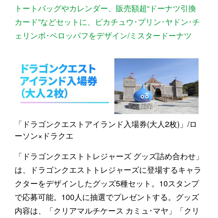
トートバッグやカレンダー、販売額超“ドーナツ引換
カード”などセットに、ピカチュウ･プリン･ヤドン･チ
ェリンボ･ペロッパフをデザイン/ミスタードーナツ
「ドラゴンクエストアイランド入場券(大人2枚)」/ロ
ーソン×ドラクエ
「ドラゴンクエストトレジャーズ グッズ詰め合わせ」
は、ドラゴンクエストトレジャーズに登場するキャラ
クターをデザインしたグッズ5種セット。10スタンプ
で応募可能。100人に抽選でプレゼントする。グッズ
内容は、「クリアマルチケース カミュ･マヤ」「クリ