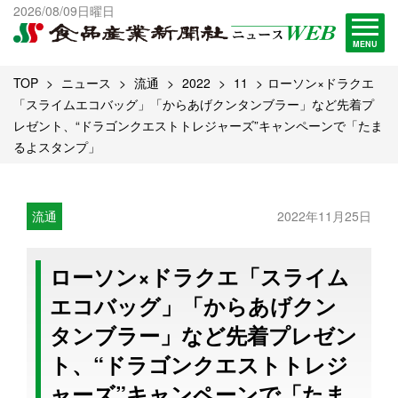
出版物一覧へ
2026/08/09日曜日
試読・購読申し込み
MENU
TOP
ニュース
流通
2022
11
ローソン×ドラクエ
「スライムエコバッグ」「からあげクンタンブラー」など先着プ
レゼント、“ドラゴンクエストトレジャーズ”キャンペーンで「たま
るよスタンプ」
流通
2022年11月25日
ローソン×ドラクエ「スライム
エコバッグ」「からあげクン
タンブラー」など先着プレゼン
ト、“ドラゴンクエストトレジ
ャーズ”キャンペーンで「たま