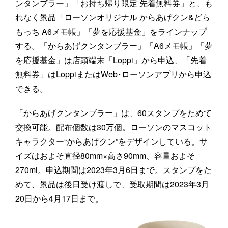
ンタンブラー」「お持ち帰り限定 先着無料券」と、も
れなく景品「ローソンオリジナル からあげクン&どら
もっち A6メモ帳」「夢を応援基金」をラインナップ
する。「からあげクンタンブラー」「A6メモ帳」「夢
を応援基金」は店頭端末「Loppi」から申込、「先着
無料券」はLoppiまたはWeb･ローソンアプリから申込
できる。
「からあげクンタンブラー」は、60スタンプをためて
交換可能。配布個数は30万個。ローソンのマスコット
キャラクター“からあげクン”をデザインしている。サ
イズはおよそ直径80mm×高さ90mm、容量およそ
270ml。申込期間は2023年3月6日まで。スタンプをた
めて、景品は後日受け渡しで、受取期間は2023年3月
20日から4月17日まで。