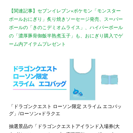
【関連記事】セブンイレブン×ポケモン「モンスター
ボールおにぎり」炙り焼きソーセージ発売、スーパー
ボールの「きのこデミオムライス」、ハイパーボール
の「濃厚豚骨御飯半熟煮玉子」も、おにぎり購入でゲ
ーム内アイテムプレゼント
「ドラゴンクエスト ローソン限定 スライム エコバッ
グ」/ローソン×ドラクエ
抽選景品の「ドラゴンクエストアイランド入場券(大