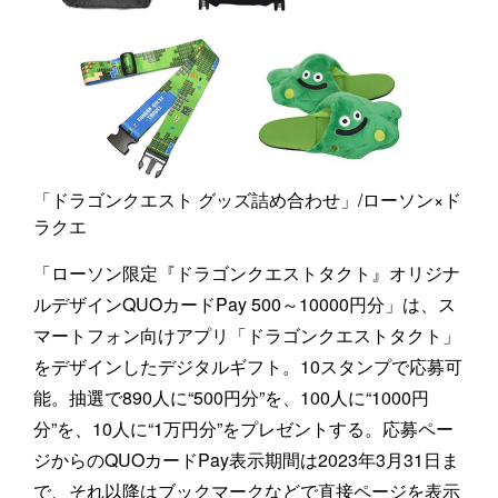
「ドラゴンクエスト グッズ詰め合わせ」/ローソン×ド
ラクエ
「ローソン限定『ドラゴンクエストタクト』オリジナ
ルデザインQUOカードPay 500～10000円分」は、ス
マートフォン向けアプリ「ドラゴンクエストタクト」
をデザインしたデジタルギフト。10スタンプで応募可
能。抽選で890人に“500円分”を、100人に“1000円
分”を、10人に“1万円分”をプレゼントする。応募ペー
ジからのQUOカードPay表示期間は2023年3月31日ま
で、それ以降はブックマークなどで直接ページを表示