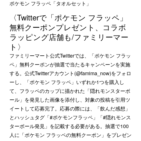
ポケモン フラッペ「タオルセット」
〈Twitterで「ポケモン フラッペ」
無料クーポンプレゼント、コラボ
ラッピング店舗も/ファミリーマー
ト〉
ファミリーマート公式Twitterでは、「ポケモン フラッ
ペ」無料クーポンが抽選で当たるキャンペーンを実施
する。公式Twitterアカウント(@famima_now)をフォロ
ーし、「ポケモン フラッペ」いずれか1つを購入し
て、フラッペのカップに描かれた「隠れモンスターボ
ール」を発見した画像を添付し、対象の投稿を引用ツ
イートして応募完了。応募の際には、「飲んだ感想」
とハッシュタグ「#ポケモンフラッペ」「#隠れモンス
ターボール発見」を記載する必要がある。抽選で100
人に「ポケモン フラッペの無料クーポン」をプレゼン