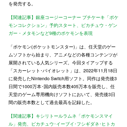
を発売する。
【関連記事】銀座コージーコーナー プチケーキ「ポケ
モンコレクション」予約スタート、ピカチュウ・ゲン
ガー・メタモンなど9種のポケモンを表現
「ポケモン(ポケットモンスター)」は、任天堂のゲー
ムソフトから始まり、アニメなどの各種コンテンツが
展開されている人気シリーズ。今回タイアップする
「スカーレット･バイオレット」は、2022年11月18日
に発売したNintendo Switch用ソフト。同作は発売後3
日間で1000万本･国内販売本数405万本を販売し、任
天堂のゲーム専用機向けソフトにおいて、発売後3日
間の販売本数として過去最高を記録した。
【関連記事】キシリトールラムネ「ポケモンスマイ
ル」発売、ピカチュウ･イーブイ･フシギダネ･ヒトカ