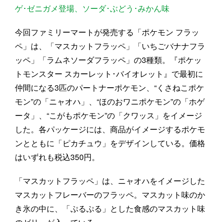
ゲ･ゼニガメ登場、ソーダ･ぶどう･みかん味
今回ファミリーマートが発売する「ポケモン フラッ
ペ」は、「マスカットフラッペ」「いちごバナナフラ
ッペ」「ラムネソーダフラッペ」の3種類。『ポケッ
トモンスター スカーレット･バイオレット』で最初に
仲間になる3匹のパートナーポケモン、“くさねこポケ
モン”の「ニャオハ」、“ほのおワニポケモン”の「ホゲ
ータ」、“こがもポケモン”の「クワッス」をイメージ
した。各パッケージには、商品がイメージするポケモ
ンとともに「ピカチュウ」をデザインしている。価格
はいずれも税込350円。
「マスカットフラッペ」は、ニャオハをイメージした
マスカットフレーバーのフラッペ。マスカット味のか
き氷の中に、「ぷるぷる」とした食感のマスカット味