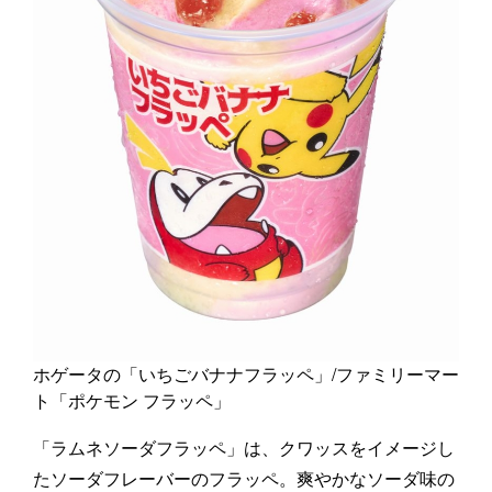
ホゲータの「いちごバナナフラッペ」/ファミリーマー
ト「ポケモン フラッペ」
「ラムネソーダフラッペ」は、クワッスをイメージし
たソーダフレーバーのフラッペ。爽やかなソーダ味の