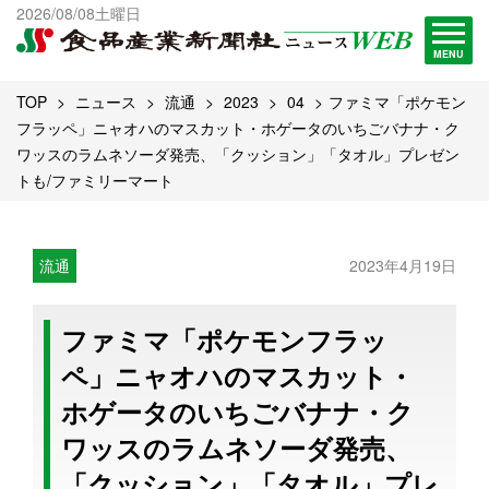
出版物一覧へ
2026/08/08土曜日
試読・購読申し込み
MENU
TOP
ニュース
流通
2023
04
ファミマ「ポケモン
フラッペ」ニャオハのマスカット・ホゲータのいちごバナナ・ク
ワッスのラムネソーダ発売、「クッション」「タオル」プレゼン
トも/ファミリーマート
流通
2023年4月19日
ファミマ「ポケモンフラッ
ペ」ニャオハのマスカット・
ホゲータのいちごバナナ・ク
ワッスのラムネソーダ発売、
「クッション」「タオル」プレ