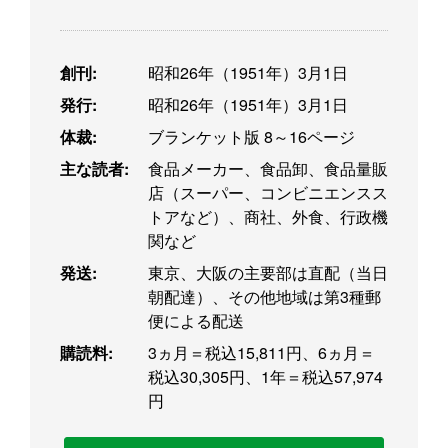
創刊:
昭和26年（1951年）3月1日
発行:
昭和26年（1951年）3月1日
体裁:
ブランケット版 8～16ページ
主な読者:
食品メーカー、食品卸、食品量販
店（スーパー、コンビニエンスス
トアなど）、商社、外食、行政機
関など
発送:
東京、大阪の主要部は直配（当日
朝配達）、その他地域は第3種郵
便による配送
購読料:
3ヵ月＝税込15,811円、6ヵ月＝
税込30,305円、1年＝税込57,974
円