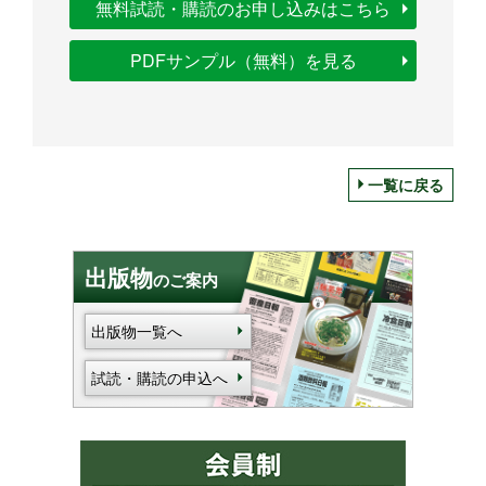
無料試読・購読のお申し込みはこちら
PDFサンプル（無料）を見る
一覧に戻る
出版物
のご案内
出版物一覧へ
試読・購読の申込へ