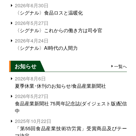
2026年6月30日
〈シグナル〉食品ロスと温暖化
2026年5月27日
〈シグナル〉これからの働き方は司令官
2026年4月24日
〈シグナル〉AI時代の人間力
お知らせ
一覧へ
2026年8月6日
夏季休業･休刊のお知らせ/食品産業新聞社
2026年5月27日
食品産業新聞社 75周年記念誌(ダイジェスト版)配信
中
2025年10月22日
「第55回食品産業技術功労賞」受賞商品及びテー
マ決定