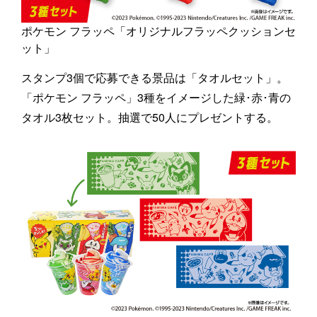
ポケモン フラッペ「オリジナルフラッペクッションセ
ット」
スタンプ3個で応募できる景品は「タオルセット」。
「ポケモン フラッペ」3種をイメージした緑･赤･青の
タオル3枚セット。抽選で50人にプレゼントする。