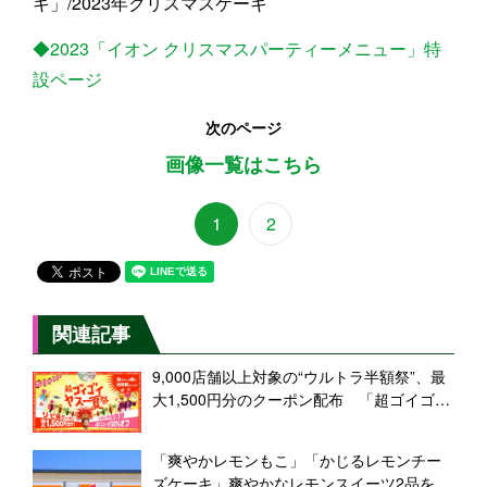
キ」/2023年クリスマスケーキ
◆2023「イオン クリスマスパーティーメニュー」特
設ページ
次のページ
画像一覧はこちら
1
2
関連記事
9,000店舗以上対象の“ウルトラ半額祭”、最
大1,500円分のクーポン配布 「超ゴイゴイ
ヤスー夏祭」開催【出前館】
「爽やかレモンもこ」「かじるレモンチー
ズケーキ」爽やかなレモンスイーツ2品を発