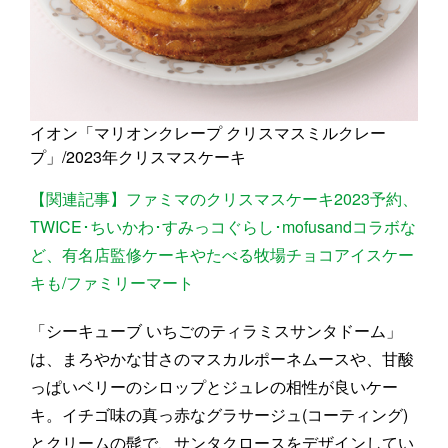
イオン「マリオンクレープ クリスマスミルクレー
プ」/2023年クリスマスケーキ
【関連記事】ファミマのクリスマスケーキ2023予約、
TWICE･ちいかわ･すみっコぐらし･mofusandコラボな
ど、有名店監修ケーキやたべる牧場チョコアイスケー
キも/ファミリーマート
「シーキューブ いちごのティラミスサンタドーム」
は、まろやかな甘さのマスカルポーネムースや、甘酸
っぱいベリーのシロップとジュレの相性が良いケー
キ。イチゴ味の真っ赤なグラサージュ(コーティング)
とクリームの髭で、サンタクロースをデザインしてい