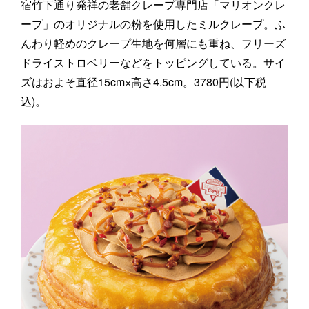
宿竹下通り発祥の老舗クレープ専門店「マリオンクレ
ープ」のオリジナルの粉を使用したミルクレープ。ふ
んわり軽めのクレープ生地を何層にも重ね、フリーズ
ドライストロベリーなどをトッピングしている。サイ
ズはおよそ直径15cm×高さ4.5cm。3780円(以下税
込)。