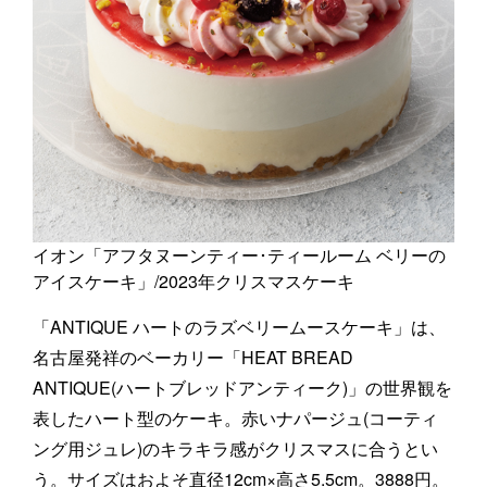
イオン「アフタヌーンティー･ティールーム ベリーの
アイスケーキ」/2023年クリスマスケーキ
「ANTIQUE ハートのラズベリームースケーキ」は、
名古屋発祥のベーカリー「HEAT BREAD
ANTIQUE(ハートブレッドアンティーク)」の世界観を
表したハート型のケーキ。赤いナパージュ(コーティ
ング用ジュレ)のキラキラ感がクリスマスに合うとい
う。サイズはおよそ直径12cm×高さ5.5cm。3888円。