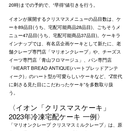
20時)までの予約で、“早得”値引きを行う。
イオンが展開するクリスマスメニューの品目数は、ケ
ーキ89品目(うち、宅配可能商品28品目)、ごちそうメ
ニュー47品目(うち、宅配可能商品37品目)。ケーキラ
インナップでは、有名店企画ケーキとして新たに、老
舗クレープ専門店「マリオンクレープ」や、チーズス
イーツ専門店「青山フロマージュ」、パン専門店
「HEART BREAD ANTIQUE(ハートブレッドアンテ
ィーク)」のハート型が可愛らしいケーキなど、“Z世代
に刺さる見た目にこだわったケーキ”を多数取り扱
う。
〈イオン「クリスマスケーキ」
2023年冷凍宅配ケーキ 一例〉
「マリオンクレープ クリスマスミルクレープ」は、原