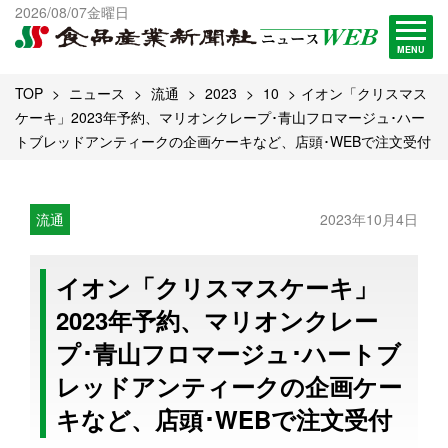
出版物一覧へ
2026/08/07金曜日
試読・購読申し込み
MENU
TOP
ニュース
流通
2023
10
イオン「クリスマス
ケーキ」2023年予約、マリオンクレープ･青山フロマージュ･ハー
トブレッドアンティークの企画ケーキなど、店頭･WEBで注文受付
流通
2023年10月4日
イオン「クリスマスケーキ」
2023年予約、マリオンクレー
プ･青山フロマージュ･ハートブ
レッドアンティークの企画ケー
キなど、店頭･WEBで注文受付