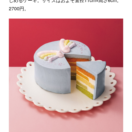
しめるケーキ。サイズはおよそ直径11cm×高さ6cm。
2700円。