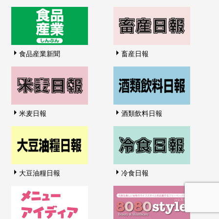
食品産業新聞
畜産日報
米麦日報
酒類飲料日報
大豆油糧日報
冷食日報