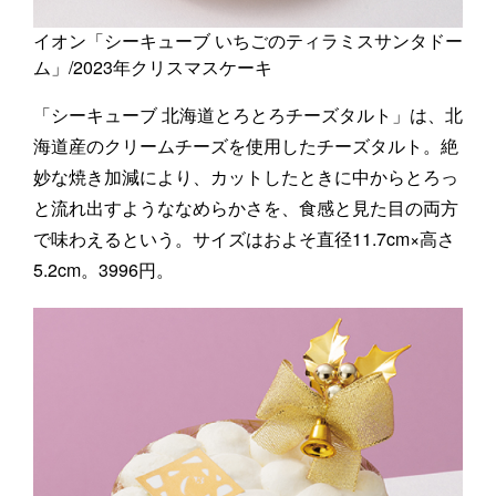
イオン「シーキューブ いちごのティラミスサンタドー
ム」/2023年クリスマスケーキ
「シーキューブ 北海道とろとろチーズタルト」は、北
海道産のクリームチーズを使用したチーズタルト。絶
妙な焼き加減により、カットしたときに中からとろっ
と流れ出すようななめらかさを、食感と見た目の両方
で味わえるという。サイズはおよそ直径11.7cm×高さ
5.2cm。3996円。