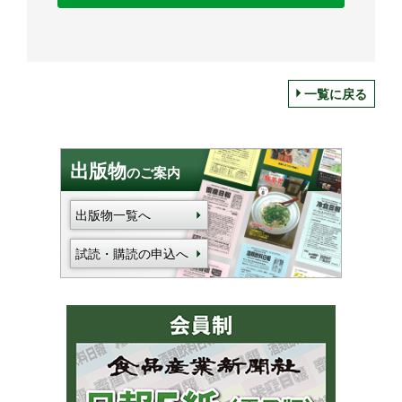
一覧に戻る
出版物
のご案内
出版物一覧へ
試読・購読の申込へ