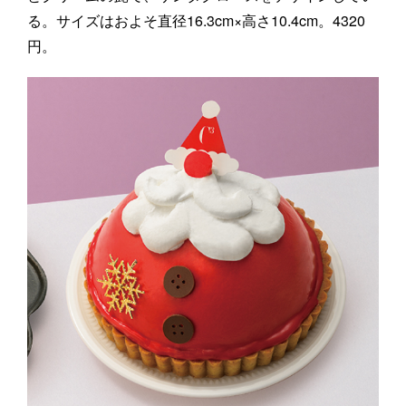
る。サイズはおよそ直径16.3cm×高さ10.4cm。4320
円。