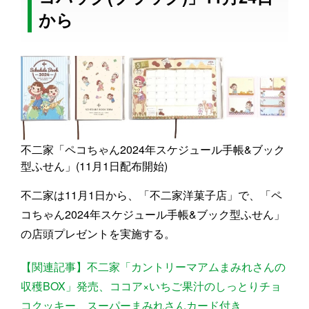
から
不二家「ペコちゃん2024年スケジュール手帳&ブック
型ふせん」(11月1日配布開始)
不二家は11月1日から、「不二家洋菓子店」で、「ペ
コちゃん2024年スケジュール手帳&ブック型ふせん」
の店頭プレゼントを実施する。
【関連記事】不二家「カントリーマアムまみれさんの
収穫BOX」発売、ココア×いちご果汁のしっとりチョ
コクッキー、スーパーまみれさんカード付き