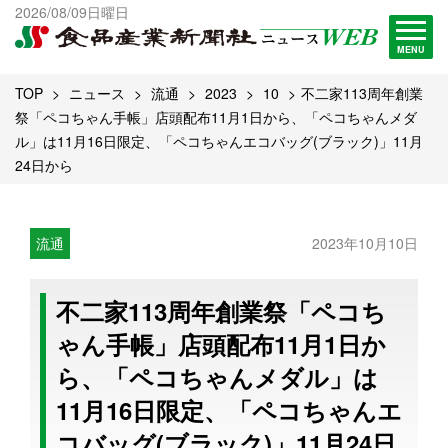
出版物一覧へ
2026/08/09日曜日
試読・購読申し込み
MENU
TOP
ニュース
流通
2023
10
不二家113周年創業
祭「ペコちゃん手帳」店頭配布11月1日から、「ペコちゃんメダ
ル」は11月16日限定、「ペコちゃんエコバッグ(ブラック)」11月
24日から
流通
2023年10月10日
不二家113周年創業祭「ペコち
ゃん手帳」店頭配布11月1日か
ら、「ペコちゃんメダル」は
11月16日限定、「ペコちゃんエ
コバッグ(ブラック)」11月24日