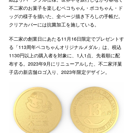
不二家のお菓子を楽しむペコちゃん・ポコちゃん・ド
ッグの様子を描いた、全ページ描き下ろしの手帳だ。
クリアカバーには抗菌加工を施している。
不二家の創業日にあたる11月16日限定でプレゼントす
る「113周年ペコちゃんオリジナルメダル」は、税込
1130円以上の購入者を対象に、1人1点、先着順に配
布する。2023年9月にリニューアルした、不二家洋菓
子店の新店舗ロゴ入り、2023年限定デザイン。