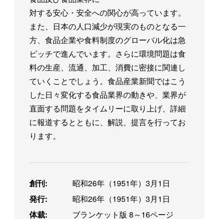
対する安心・安全への関心が高っています。
また、日本の人口減少が現実のものとなる一
方、食品企業や食料制度のグローバル化は急
ピッチで進んでいます。さらに環境問題は食
料の生産、流通、加工、消費に密接に関連し
ていくことでしょう。食品産業新聞ではこう
した日々変化する食品業界の動きや、業界が
直面する問題をタイムリーに取り上げ、詳細
に報道するとともに、解説、提言を行ってお
ります。
創刊:
昭和26年（1951年）3月1日
発行:
昭和26年（1951年）3月1日
体裁:
ブランケット版 8～16ページ