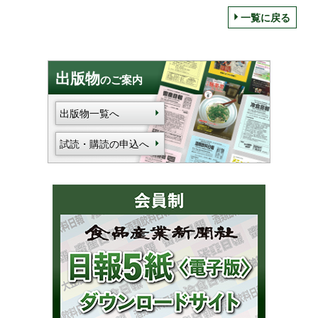
一覧に戻る
出版物
のご案内
出版物一覧へ
試読・購読の申込へ