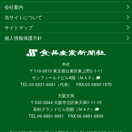
会社案内
当サイトについて
サイトマップ
個人情報保護方針
食
品
本社
産
〒110-0015 東京都台東区東上野2-1-11
業
サンフィールドビル8階
（ＭＡＰ）
新
TEL:03-6231-6091（代表） FAX:03-5830-1570
聞
社
大阪支局
ニ
〒530-0044 大阪市北区東天満1-11-15
ュ
若杉グランドビル別館
（ＭＡＰ）
ー
TEL:06-6881-6851 FAX:06-6881-6859
ス
WEB