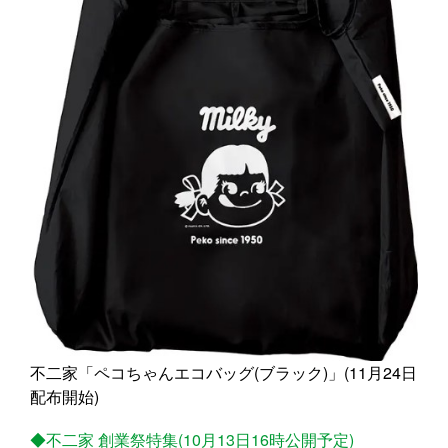
不二家「ペコちゃんエコバッグ(ブラック)」(11月24日
配布開始)
◆不二家 創業祭特集(10月13日16時公開予定)