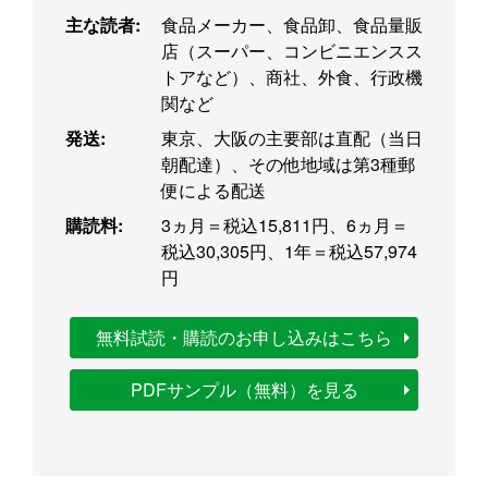
主な読者:
食品メーカー、食品卸、食品量販
店（スーパー、コンビニエンスス
トアなど）、商社、外食、行政機
関など
発送:
東京、大阪の主要部は直配（当日
朝配達）、その他地域は第3種郵
便による配送
購読料:
3ヵ月＝税込15,811円、6ヵ月＝
税込30,305円、1年＝税込57,974
円
無料試読・購読のお申し込みはこちら
PDFサンプル（無料）を見る