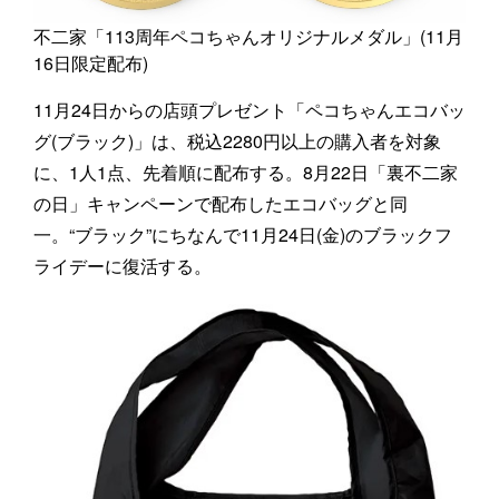
不二家「113周年ペコちゃんオリジナルメダル」(11月
16日限定配布)
11月24日からの店頭プレゼント「ペコちゃんエコバッ
グ(ブラック)」は、税込2280円以上の購入者を対象
に、1人1点、先着順に配布する。8月22日「裏不二家
の日」キャンペーンで配布したエコバッグと同
一。“ブラック”にちなんで11月24日(金)のブラックフ
ライデーに復活する。